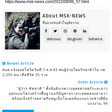
About MSK-NEWS
สื่อมวลชนหัวใจยุติธรรม
delicious
bloglovin
behance
Newer Article
ศบค.แจ้งยอดโควิดวันที่ 7 ส.ค.65 พบผู้ป่วยใหม่รักษาตัวใน รพ.
2,250 คน เสียชีวิต 35 ราย
Older Article
"ผู้ว่าฯ ชัชชาติ " ตั้งข้อสังเกตวางยุทธศาสตร์ระยะยาว
ออกแบบโครงสร้างพื้นฐานแก้ปัญหาจราจรเขตคลองสามวา
พร้อมเล็งสร้างตลาดกีบหมูเป็นโมเดลต้นแบบรวมช่างฝีมือ
แรงงาน..99