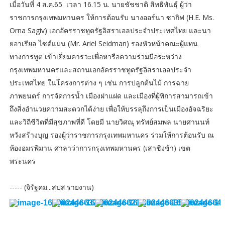
เมื่อวันที่ 4 ส.ค.65 เวลา 16.15 น. นายชัชชาติ สิทธิพันธุ์ ผู้ว่า
ราชการกรุงเทพมหานคร ให้การต้อนรับ นางออร์นา ซากิฟ (H.E. Ms.
Orna Sagiv) เอกอัครราชทูตรัฐอิสราเอลประจำประเทศไทย และนา
ยอาเรียล ไซด์แมน (Mr. Ariel Seidman) รองหัวหน้าคณะผู้แทน
ทางการทูต เข้าเยี่ยมคารวะเพื่อหารือความร่วมมือระหว่าง
กรุงเทพมหานครและสถานเอกอัครราชทูตรัฐอิสราเอลประจำ
ประเทศไทย ในโครงการต่าง ๆ เช่น การปลูกต้นไม้ การฉาย
ภาพยนตร์ การจัดการน้ำ เมืองฝาแฝด และเมืองที่ผู้พิการสามารถเข้า
ถึงสิ่งอำนวยความสะดวกได้ง่าย เพื่อให้บรรลุถึงการเป็นเมืองอัจฉริยะ
และวิถีชีวิตที่มีสุขภาพที่ดี โดยมี นายวิศณุ ทรัพย์สมพล นายศานนท์
หวังสร้างบุญ รองผู้ว่าราชการกรุงเทพมหานคร ร่วมให้การต้อนรับ ณ
ห้องอมรพิมาน ศาลาว่าการกรุงเทพมหานคร (เสาชิงช้า) เขต
พระนคร
----- (จิรัฐคม...สปส.รายงาน)