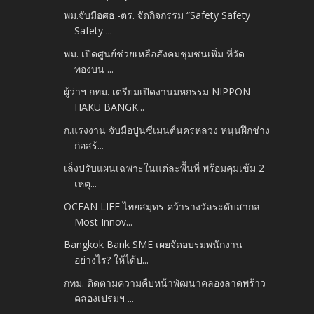
พม.จับมือศธ.-ตร. จัดกิจกรรม “Safety Safety
Safety ...
พม. เปิดศูนย์ช่วยเหลือสังคมชุมชนเพิ่ม ที่วัด
ทองบน ...
ผู้ว่าฯ กทม. เตรียมเปิดงานมหกรรม NIPPON
HAKU BANGK...
ก.แรงงาน จับมือปูนซีเมนต์นครหลวง หนุนฝึกช่าง
ก่อสร้...
เล็งปรับแผนเฉพาะในแต่ละพื้นที่ พร้อมคุมเข้ม 2
เหตุ...
OCEAN LIFE ไทยสมุทร คว้ารางวัลระดับสากล
Most Innov...
Bangkok Bank SME เผยจัดอบรมพนักงาน
อย่างไร? ให้ได้ป...
กทม. ติดตามความคืบหน้าพัฒนาคลองลาดพร้าว
คลองเปรมฯ ...