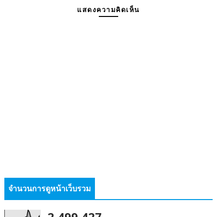
แสดงความคิดเห็น
จำนวนการดูหน้าเว็บรวม
2,499,427