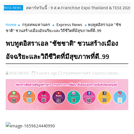
สตาร์ทวันนี้ - 9 ส.ค.Franchise Expo Thailand & TESE 2026 พบทัพธุรก
S
Home
กรุงเทพมหานคร
Express News
พบทูตอิสราเอล "ชัช
ชาติ" ชวนสร้างเมืองอัจฉริยะและวิถีชีวิตที่มีสุขภาพที่ดี..99
พบทูตอิสราเอล "ชัชชาติ" ชวนสร้างเมือง
อัจฉริยะและวิถีชีวิตที่มีสุขภาพที่ดี..99
MSK-NEWS
4 years ago
กรุงเทพมหานคร,
Express News,