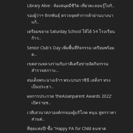
Library Alive : ห้องสมุดมีชีวิต เที่ยวตะลอนรู้ไปกั...
รองผู้ว่าฯ จักกพันธุ์ ตรวจจุดทำการค้าย่านบางนา
แก้...
เตรียมขยาย Saturday School ให้ได้ 54 โรงเรียน
ก้าว...
Senior Club's Day เพิ่มพื้นที่กิจกรรม เตรียมพร้อม
ด...
เขตสวนหลวงร่วมกับภาคีเครือข่ายจัดกิจกรรม
สำรวจสภาวะ...
สมเด็จพระนางเจ้าฯ พระบรมราชินี เสด็จฯ ทรง
เป็นประธา...
ผลการประกวด ‘theAsianparent Awards 2022’
เปิดรายช...
เวทีเสวนาสภาองค์กรของผู้บริโภค หนุน สูตรราคา
ส่วนต่...
ที่สุดแห่งปี! ซื้อ “Happy PA for Child ธนชาต