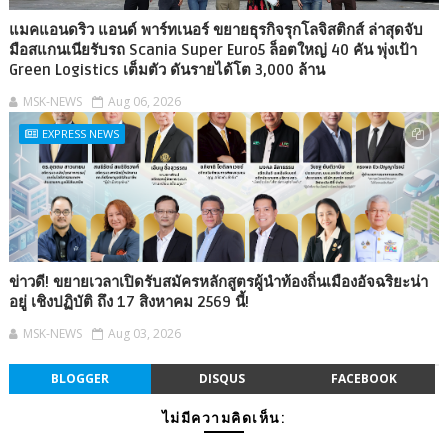
แมคแอนดริว แอนด์ พาร์ทเนอร์ ขยายธุรกิจรุกโลจิสติกส์ ล่าสุดจับ
มือสแกนเนียรับรถ Scania Super Euro5 ล็อตใหญ่ 40 คัน พุ่งเป้า
Green Logistics เต็มตัว ดันรายได้โต 3,000 ล้าน
MSK-NEWS
Aug 06, 2026
EXPRESS NEWS
ข่าวดี! ขยายเวลาเปิดรับสมัครหลักสูตรผู้นำท้องถิ่นเมืองอัจฉริยะน่า
อยู่ เชิงปฏิบัติ ถึง 17 สิงหาคม 2569 นี้!
MSK-NEWS
Aug 03, 2026
BLOGGER
DISQUS
FACEBOOK
ไม่มีความคิดเห็น: