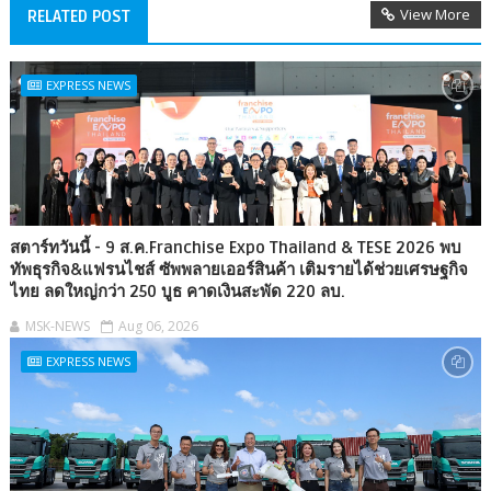
View More
RELATED POST
EXPRESS NEWS
สตาร์ทวันนี้ - 9 ส.ค.Franchise Expo Thailand & TESE 2026 พบ
ทัพธุรกิจ&แฟรนไชส์ ซัพพลายเออร์สินค้า เติมรายได้ช่วยเศรษฐกิจ
ไทย ลดใหญ่กว่า 250 บูธ คาดเงินสะพัด 220 ลบ.
MSK-NEWS
Aug 06, 2026
EXPRESS NEWS