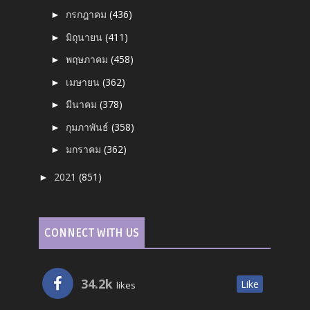
กรกฎาคม
(436)
►
มิถุนายน
(411)
►
พฤษภาคม
(458)
►
เมษายน
(362)
►
มีนาคม
(378)
►
กุมภาพันธ์
(358)
►
มกราคม
(362)
►
2021
(851)
►
CONNECT WITH US
34.2k
Like
likes