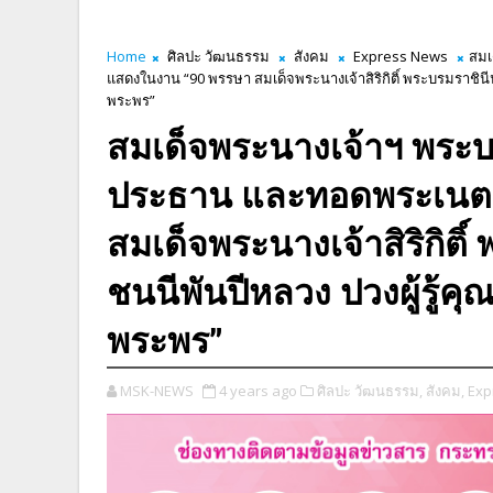
Home
ศิลปะ วัฒนธรรม
สังคม
Express News
สมเ
แสดงในงาน “90 พรรษา สมเด็จพระนางเจ้าสิริกิติ์ พระบรมราชิน
พระพร”
สมเด็จพระนางเจ้าฯ พระบร
ประธาน และทอดพระเนต
สมเด็จพระนางเจ้าสิริกิต
ชนนีพันปีหลวง ปวงผู้รู้ค
พระพร”
MSK-NEWS
4 years ago
ศิลปะ วัฒนธรรม,
สังคม,
Exp