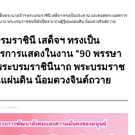
ด็จพระนางเจ้าฯ พระบรมราชินี เสด็จฯ ทรงเป็นประธาน และทอดพระเนตรการ
ีนาถ พระบรมราชชนนีพันปีหลวง ปวงผู้รู้คุณแผ่นดิน น้อมดวงจินต์ถวาย
มราชินี เสด็จฯ ทรงเป็น
รการแสดงในงาน “90 พรรษา
ิ์ พระบรมราชินีนาถ พระบรมราช
ุณแผ่นดิน น้อมดวงจินต์ถวาย
ress News,