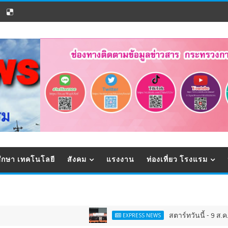
ึกษา เทคโนโลยี
สังคม
แรงงาน
ท่องเที่ยว โรงแรม
สตาร์ทวันนี้ - 9 ส.ค.Franchise Expo
EXPRESS NEWS