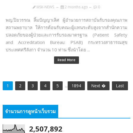
MSK-NEWS
2 months ago
0
พญ.ปิยวรรณ ลิ้มปัญญาเลิศ ผู้อำนวยการสถาบันรับรองคุณภาพ
สถานพยาบาล ให้การต้อนรับคณะผู้แทนระดับสูงจากสำนักความ
ปลอดภัยของผู้ป่วยและการรับรองมาตรฐาน (Patient Safety
and Accreditation Bureau: PSAB) กระทรวงสาธารณสุข
ประเทศศรีลังกา จำนวน 10 ท่าน ซึ่งนำโดย ...
Read More
1
2
3
4
5
...
1894
Next �
Last
จำนวนการดูหน้าเว็บรวม
2,507,892