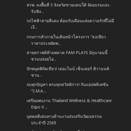
สรพ. ลงพื้นที่ 3 จังหวัดชายแดนใต้ จัดอบรมและ
รับฟัง...
รถไฟฟ้าสายสีแดง ต้อนรับเดือนแห่งความรักที่ไม่มี
เงื...
กรมการค้าภายในเดินหน้าโครงการ “ธงเขียว
ราคาประหยัดพ...
สายคราฟต์ห้ามพลาด FAM PLAYS มิถุนายนนี้
ชวนปล่อยไอ...
ปักหมุดพิกัดเขียว! เดอะไนน์ เซ็นเตอร์ ติวานนท์
ชวน...
จบทุกปัญหา ครบทุกสวัสดิการ! กับแอปพลิเคชัน
“S.M.A....
เตรียมพบงาน Thailand Wellness & Healthcare
Expo X ...
บุคคลดีเด่นทางด้านงานส่งเสริมวัฒนธรรม
ประจำปี 2569