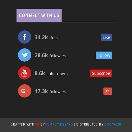
CONNECT WITH US
34.2k
Like
likes
28.6k
Follow
followers
8.6k
Subscribe
subscribers
17.3k
+1
followers
CRAFTED WITH
BY
TEMPLATESYARD
| DISTRIBUTED BY
GOOYAABI