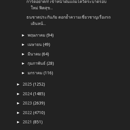
การ์ดอย่าตก! เข้าหน้าฝนแถมโควิดระบาดรอบ
ใหม่ ฟิตสุข...
ธนชาตประกันภัย ตอกย้ำความเชี่ยวชาญเรื่องรถ
เดินหน้...
พฤษภาคม
(94)
►
เมษายน
(49)
►
มีนาคม
(64)
►
กุมภาพันธ์
(28)
►
มกราคม
(116)
►
2025
(1252)
►
2024
(1485)
►
2023
(2639)
►
2022
(4710)
►
2021
(851)
►