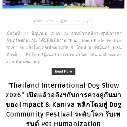
MSK-NEWS
month ago
0
เมื่อวันที่ 27 มิถุนายน 2569 ณ ลานข้าวเหนียว ศูนย์การค้า
เซ็นทรัลขอนแก่น ได้มีพิธีเปิดงาน “Khon Kaen Pride Festival
2026” อย่างยิ่งใหญ่ต่อเนื่องเป็นปีที่ 3 โดยมี นายชนินทร์ รุ่งธน
เกียรติ ที่ปรึกษารัฐมนตรีว่าการกระทรวงการพัฒนาสังคมและ
ความมั่นคงของมนุ...
Read More
“Thailand International Dog Show
2026” เปิดแล้วอลังฯกับการควงคู่กันมา
ของ Impact & Kaniva พลิกโฉมสู่ Dog
Community Festival ระดับโลก รับเท
รนด์ Pet Humanization