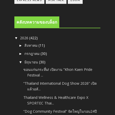
EXPRESS NEWS
MSK TALK
ZOOM
คลังบทความของบล็อก
2026
(422)
▼
สิงหาคม
(11)
►
กรกฎาคม
(30)
►
มิถุนายน
(30)
▼
ขอนแก่นกระหึ่ม! เปิดงาน “Khon Kaen Pride
Festival ...
“Thailand International Dog Show 2026” เปิด
แล้วอลั...
Thailand Wellness & Healthcare Expo X
SPORTEC Thai...
“Dog Community Festival” จัดใหญ่ในรอบ24ปี