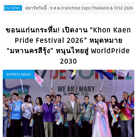
สตาร์ทวันนี้ - 9 ส.ค.Franchise Expo Thailand & TESE 2026 พบทัพธุรก
S
ขอนแก่นกระหึ่ม! เปิดงาน “Khon Kaen
Pride Festival 2026” หมุดหมาย
“มหานครสีรุ้ง” หนุนไทยสู่ WorldPride
2030
EXPRESS NEWS