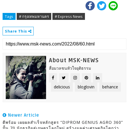
Tags
# กรุงเทพมหานคร
# Express News
Share This
About MSK-NEWS
สื่อมวลชนหัวใจยุติธรรม
delicious
bloglovin
behance
Newer Article
ดีพร้อม เผยผลสำเร็จหลักสูตร “DIPROM GENIUS AGRO 360”
ปั้น 70 นักธุรกิจสู่เกษตรโลกใหม่ สร้างมูลค่าเศรษฐกิจโตกว่า