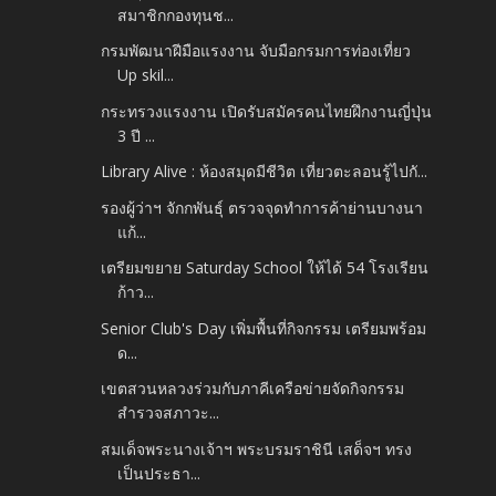
สมาชิกกองทุนช...
กรมพัฒนาฝีมือแรงงาน จับมือกรมการท่องเที่ยว
Up skil...
กระทรวงแรงงาน เปิดรับสมัครคนไทยฝึกงานญี่ปุ่น
3 ปี ...
Library Alive : ห้องสมุดมีชีวิต เที่ยวตะลอนรู้ไปกั...
รองผู้ว่าฯ จักกพันธุ์ ตรวจจุดทำการค้าย่านบางนา
แก้...
เตรียมขยาย Saturday School ให้ได้ 54 โรงเรียน
ก้าว...
Senior Club's Day เพิ่มพื้นที่กิจกรรม เตรียมพร้อม
ด...
เขตสวนหลวงร่วมกับภาคีเครือข่ายจัดกิจกรรม
สำรวจสภาวะ...
สมเด็จพระนางเจ้าฯ พระบรมราชินี เสด็จฯ ทรง
เป็นประธา...