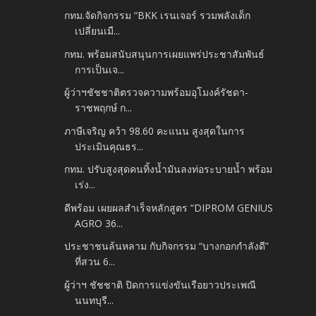
กทม.จัดกิจกรรม “BKK เรนเจอร์ รวมพลังเด็ก
เปลี่ยนเมื...
กทม. พร้อมสนับสนุนการเผยแพร่ประชาสัมพันธ์
การเป็นเจ...
ผู้ว่าฯชัชชาติตรวจความพร้อมอุโมงค์รัชดา-
ราชพฤกษ์ ก...
ภาษีเจริญ คว้า 98.60 คะแนน สูงสุดในการ
ประเมินคุณธร...
กทม. ปรับสูงสุดคนทิ้งน้ำมันลงท่อระบายน้ำ พร้อม
เร่ง...
ดีพร้อม เผยผลสำเร็จหลักสูตร “DIPROM GENIUS
AGRO 36...
ประชาชนล้นหลาม กับกิจกรรม “บางกอกกำลังดี”
ที่สวน 6...
ผู้ว่าฯ ชัชชาติ ปิดการแข่งขันเรือยาวประเพณี
นนทบุรี...