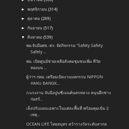
พฤศจิกายน
(314)
►
ตุลาคม
(269)
►
กันยายน
(517)
►
สิงหาคม
(539)
▼
พม.จับมือศธ.-ตร. จัดกิจกรรม “Safety Safety
Safety ...
พม. เปิดศูนย์ช่วยเหลือสังคมชุมชนเพิ่ม ที่วัด
ทองบน ...
ผู้ว่าฯ กทม. เตรียมเปิดงานมหกรรม NIPPON
HAKU BANGK...
ก.แรงงาน จับมือปูนซีเมนต์นครหลวง หนุนฝึกช่าง
ก่อสร้...
เล็งปรับแผนเฉพาะในแต่ละพื้นที่ พร้อมคุมเข้ม 2
เหตุ...
OCEAN LIFE ไทยสมุทร คว้ารางวัลระดับสากล