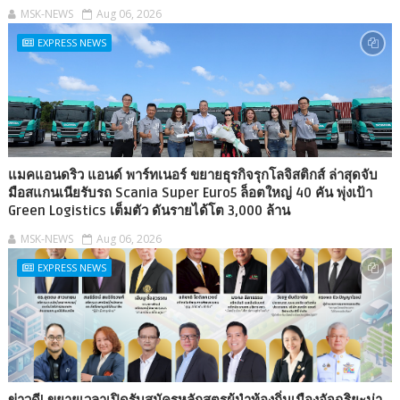
MSK-NEWS
Aug 06, 2026
EXPRESS NEWS
แมคแอนดริว แอนด์ พาร์ทเนอร์ ขยายธุรกิจรุกโลจิสติกส์ ล่าสุดจับ
มือสแกนเนียรับรถ Scania Super Euro5 ล็อตใหญ่ 40 คัน พุ่งเป้า
Green Logistics เต็มตัว ดันรายได้โต 3,000 ล้าน
MSK-NEWS
Aug 06, 2026
EXPRESS NEWS