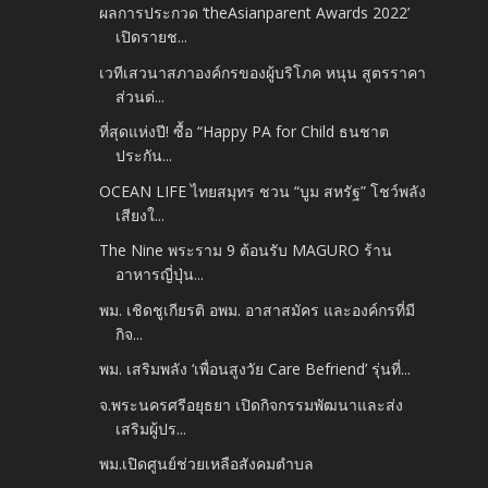
ผลการประกวด ‘theAsianparent Awards 2022’
เปิดรายช...
เวทีเสวนาสภาองค์กรของผู้บริโภค หนุน สูตรราคา
ส่วนต่...
ที่สุดแห่งปี! ซื้อ “Happy PA for Child ธนชาต
ประกัน...
OCEAN LIFE ไทยสมุทร ชวน “บูม สหรัฐ” โชว์พลัง
เสียงใ...
The Nine พระราม 9 ต้อนรับ MAGURO ร้าน
อาหารญี่ปุ่น...
พม. เชิดชูเกียรติ อพม. อาสาสมัคร และองค์กรที่มี
กิจ...
พม. เสริมพลัง ‘เพื่อนสูงวัย Care Befriend’ รุ่นที่...
จ.พระนครศรีอยุธยา เปิดกิจกรรมพัฒนาและส่ง
เสริมผู้ปร...
พม.เปิดศูนย์ช่วยเหลือสังคมตำบล