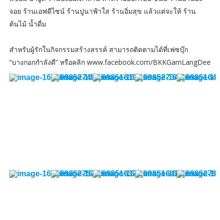
จอย ร้านเอฟดีไซน์ ร้านปูนาฟ้าใส ร้านอิ่มสุข แล้วแต่จะให้ ร้าน
ต้นไม้ น้ำดื่ม
สำหรับผู้รักในกิจกรรมสร้างสรรค์ สามารถติดตามได้ที่เฟซบุ๊ก
“บางกอกกำลังดี” หรือคลิก www.facebook.com/BKKGamLangDee