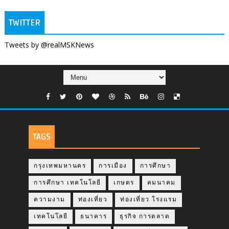
TWITTER
Tweets by @realMSKNews
TAGS
กรุงเทพมหานคร
การเมือง
การศึกษา
การศึกษา เทคโนโลยี
เกษตร
คมนาคม
ความงาม
ท่องเที่ยว
ท่องเที่ยว โรงแรม
เทคโนโลยี
ธนาคาร
ธุรกิจ การตลาด