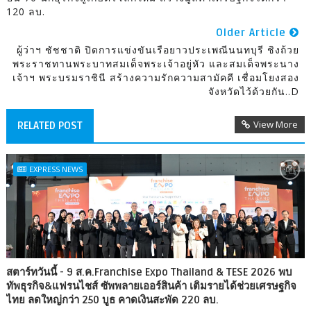
120 ลบ.
Older Article
ผู้ว่าฯ ชัชชาติ ปิดการแข่งขันเรือยาวประเพณีนนทบุรี ชิงถ้วย
พระราชทานพระบาทสมเด็จพระเจ้าอยู่หัว และสมเด็จพระนาง
เจ้าฯ พระบรมราชินี สร้างความรักความสามัคคี เชื่อมโยงสอง
จังหวัดไว้ด้วยกัน..D
View More
RELATED POST
EXPRESS NEWS
สตาร์ทวันนี้ - 9 ส.ค.Franchise Expo Thailand & TESE 2026 พบ
ทัพธุรกิจ&แฟรนไชส์ ซัพพลายเออร์สินค้า เติมรายได้ช่วยเศรษฐกิจ
ไทย ลดใหญ่กว่า 250 บูธ คาดเงินสะพัด 220 ลบ.