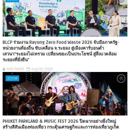
BLCP ร่วมงาน Rayong Zero Food Waste 2026 จับมือภาครัฐ-
หน่วยงานท้องถิ่น ขับเคลื่อน จ.ระยอง สู่เมืองคาร์บอนต่ำ
เสวนา“ระยองไม่เทรวม เปลี่ยนขยะเป็นประโยชน์ สู่สิ่งแวดล้อม
ระยองที่ยั่งยืน”
MSK-NEWS
Aug 06, 2026
ZOOM
PHUKET PARKLAND & MUSIC FEST 2026 ปิดฉากอย่างยิ่งใหญ่
สร้างสีสันเมืองท่องเที่ยว กระตุ้นเศรษฐกิจและการท่องเที่ยวภูเก็ต