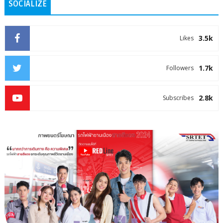
SOCIALIZE
3.5k
Likes
1.7k
Followers
2.8k
Subscribes