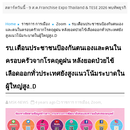
นี้ - 9 ส.ค.Franchise Expo Thailand & TESE 2026 พบทัพธุรกิจ&แฟรนไชส์ 
Home
ราชการ การเมือง
Zoom
รบ.เตือนประชาชนป้องกันตนเอง
และคนในครอบครัวจากโรคฤดูฝน หลังยอดป่วยไข้เลือดออกทั่วประเทศยัง
สูงแนวโน้มระบาดในผู้ใหญ่สูง..D
รบ.เตือนประชาชนป้องกันตนเองและคนใน
ครอบครัวจากโรคฤดูฝน หลังยอดป่วยไข้
เลือดออกทั่วประเทศยังสูงแนวโน้มระบาดใน
ผู้ใหญ่สูง..D
MSK-NEWS
4 years ago
ราชการ การเมือง,
Zoom,