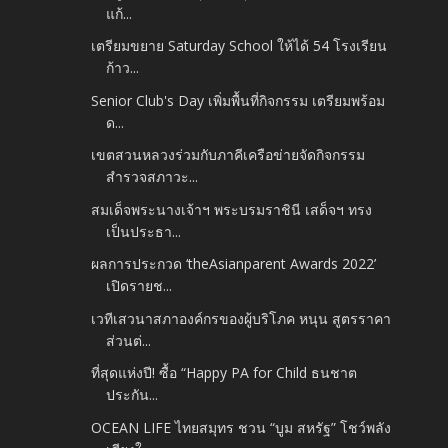
แก้...
เตรียมขยาย Saturday School ให้ได้ 54 โรงเรียน
ก้าว...
Senior Club's Day เพิ่มพื้นที่กิจกรรม เตรียมพร้อม
ด...
เขตสวนหลวงร่วมกับภาคีเครือข่ายจัดกิจกรรม
สำรวจสภาวะ...
สมเด็จพระนางเจ้าฯ พระบรมราชินี เสด็จฯ ทรง
เป็นประธา...
ผลการประกวด ‘theAsianparent Awards 2022’
เปิดรายช...
เวทีเสวนาสภาองค์กรของผู้บริโภค หนุน สูตรราคา
ส่วนต่...
ที่สุดแห่งปี! ซื้อ “Happy PA for Child ธนชาต
ประกัน...
OCEAN LIFE ไทยสมุทร ชวน “บูม สหรัฐ” โชว์พลัง