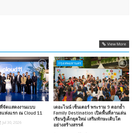
View More
กรุงเทพมหานคร
้นที่จัดแสดงงานแบบ
เดอะไนน์ เซ็นเตอร์ พระราม 9 ตอกย้ำ
วรแห่งแรก ณ Cloud 11
Family Destination เปิดพื้นที่ลานเล่น
เรียนรู้เด็กยุคใหม่ เสริมทักษะเติบโต
Jul 30, 2026
อย่างสร้างสรรค์