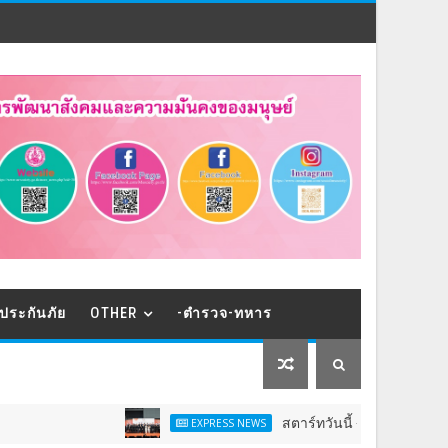
ประกันภัย
OTHER
-ตำรวจ-ทหาร
สตาร์ทวันนี้ - 9 ส.ค.Franchise Expo 
EXPRESS NEWS