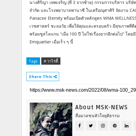
นางศิริญา เทพเจริญ (ที่ 3 จากซ้าย) กรรมการบริหาร บริษัท
จำกัด และโรงพยาบาลพานาซี ในเครือณุศาศิริ จัดงาน 
Panacee Eternity พร้อมเปิดตัวหลักสูตร WMA WELLNES
เวชศาสตร์ ชะลอวัย เพื่อให้คุณและครอบครัว มีสุขภาพที่ดีต
พร้อมชูสโลแกน “เมื่อ 100 ปี ไม่ใช่เรื่องยากอีกต่อไป” โดยมี
Emquartier เมื่อเร็ว ๆ นี้
Tags
# วาไรตี้
Share This
About MSK-NEWS
สื่อมวลชนหัวใจยุติธรรม