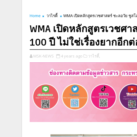
Home
วาไรตี้
WMA เปิดหลักสูตรเวชศาสตร์ ชะลอวัย ชูสโลแก
WMA เปิดหลักสูตรเวชศาสต
100 ปี ไม่ใช่เรื่องยากอีกต
MSK-NEWS
4 years ago
วาไรตี้,