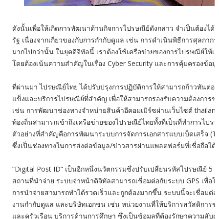
ดังนั้นเพื่อให้เกิดการพัฒนาด้านกิจการไปรษณีย์ดังกล่าว จำเป็นต้องได
รัฐ เนื่องจากเกี่ยวของกับการกำกับดูแล เช่น การดำเนินพิธีการศุลก
มากไปกว่านั้น ในยุคดิจิทัลนี้ เราต้องใช้เครือข่ายของการไปรษณีย์ให้
โดยต้องเน้นความสำคัญในเรื่อง Cyber Security และการคุ้มครองข้อมู
ที่ผ่านมา ไปรษณีย์ไทย ได้ปรับปรุงการปฏิบัติการให้สามารถก้าวทันต่
แข็งและบริการไปรษณีย์ที่สำคัญ เพื่อให้สามารถรองรับความต้องการของลู
เช่น การพัฒนาช่องทางจำหน่ายสินค้าอีคอมเมิร์ซผ่านเว็บไซต์ thaila
ท้องถิ่นสามารถเข้าถึงเครือข่ายของไปรษณีย์ไทยทั้งที่เป็นที่ทำการไ
ตัวอย่างที่สำคัญคือการพัฒนาระบบการจัดการเอกสารแบบเบ็ดเสร็จ (
ซึ่งเป็นช่องทางในการส่งต่อข้อมูล/ข่าวสารผ่านแพลตฟอร์มที่เชื่อถื
“Digital Post ID” เป็นอีกหนึ่งนวัตกรรมซึ่งปรับเปลี่ยนรหัสไปรษณีย์ 5 หน
สถานที่นำจ่าย ระบบจ่าหน้าดิจิทัลสามารถเชื่อมต่อกับระบบ GPS เพื่อให้
การนำจ่ายสามารถทำได้รวดเร็วและถูกต้องมากขึ้น ระบบนี้จะเชื่อมต่อ
งานกำกับดูแล และบริษัทเอกชน เช่น หน่วยงานที่ให้บริการสวัสดิการขอ
และครัวเรือน บริการด้านการศึกษา ซึ่งเป็นข้อมูลที่ต้องรักษาความล