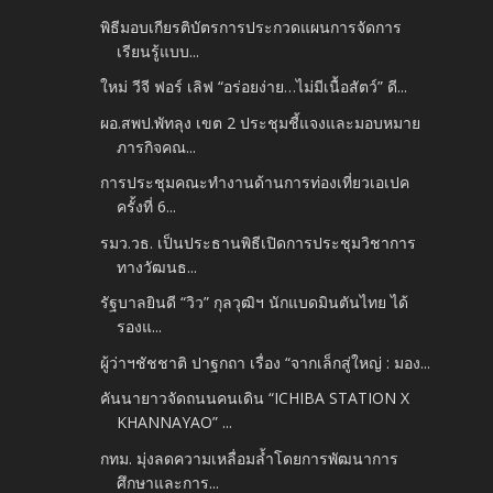
พิธีมอบเกียรติบัตรการประกวดแผนการจัดการ
เรียนรู้แบบ...
ใหม่ วีจี ฟอร์ เลิฟ “อร่อยง่าย…ไม่มีเนื้อสัตว์” ดี...
ผอ.สพป.พัทลุง เขต 2 ประชุมชี้แจงและมอบหมาย
ภารกิจคณ...
การประชุมคณะทำงานด้านการท่องเที่ยวเอเปค
ครั้งที่ 6...
รมว.วธ. เป็นประธานพิธีเปิดการประชุมวิชาการ
ทางวัฒนธ...
รัฐบาลยินดี “วิว” กุลวุฒิฯ นักแบดมินตันไทย ได้
รองแ...
ผู้ว่าฯชัชชาติ ปาฐกถา เรื่อง “จากเล็กสู่ใหญ่ : มอง...
คันนายาวจัดถนนคนเดิน “ICHIBA STATION X
KHANNAYAO” ...
กทม. มุ่งลดความเหลื่อมล้ำโดยการพัฒนาการ
ศึกษาและการ...