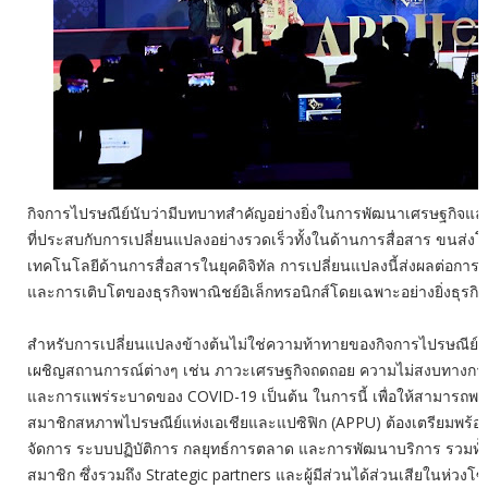
กิจการไปรษณีย์นับว่ามีบทบาทสำคัญอย่างยิ่งในการพัฒนาเศรษฐกิจ
ที่ประสบกับการเปลี่ยนแปลงอย่างรวดเร็วทั้งในด้านการสื่อสาร ขนส่งโล
เทคโนโลยีด้านการสื่อสารในยุคดิจิทัล การเปลี่ยนแปลงนี้ส่งผลต่อก
และการเติบโตของธุรกิจพาณิชย์อิเล็กทรอนิกส์โดยเฉพาะอย่างยิ่งธุรกิ
สำหรับการเปลี่ยนแปลงข้างต้นไม่ใช่ความท้าทายของกิจการไปรษณีย์เพี
เผชิญสถานการณ์ต่างๆ เช่น ภาวะเศรษฐกิจถดถอย ความไม่สงบทางการ
และการแพร่ระบาดของ COVID-19 เป็นต้น ในการนี้ เพื่อให้สามารถพร้อ
สมาชิกสหภาพไปรษณีย์แห่งเอเชียและแปซิฟิก (APPU) ต้องเตรียมพร้อม
จัดการ ระบบปฏิบัติการ กลยุทธ์การตลาด และการพัฒนาบริการ รวมทั้
สมาชิก ซึ่งรวมถึง Strategic partners และผู้มีส่วนได้ส่วนเสียในห่วงโซ