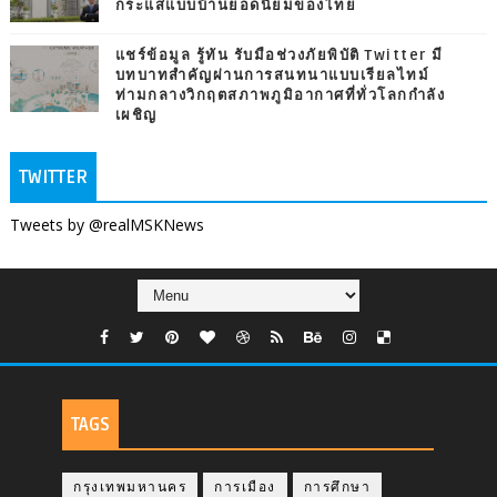
กระแสแบบบ้านยอดนิยมของไทย
แชร์ข้อมูล รู้ทัน รับมือช่วงภัยพิบัติ Twitter มี
บทบาทสำคัญผ่านการสนทนาแบบเรียลไทม์
ท่ามกลางวิกฤตสภาพภูมิอากาศที่ทั่วโลกกำลัง
เผชิญ
TWITTER
Tweets by @realMSKNews
TAGS
กรุงเทพมหานคร
การเมือง
การศึกษา