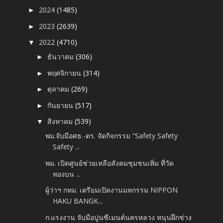
2024
(1485)
►
2023
(2639)
►
2022
(4710)
▼
ธันวาคม
(306)
►
พฤศจิกายน
(314)
►
ตุลาคม
(269)
►
กันยายน
(517)
►
สิงหาคม
(539)
▼
พม.จับมือศธ.-ตร. จัดกิจกรรม “Safety Safety
Safety ...
พม. เปิดศูนย์ช่วยเหลือสังคมชุมชนเพิ่ม ที่วัด
ทองบน ...
ผู้ว่าฯ กทม. เตรียมเปิดงานมหกรรม NIPPON
HAKU BANGK...
ก.แรงงาน จับมือปูนซีเมนต์นครหลวง หนุนฝึกช่าง