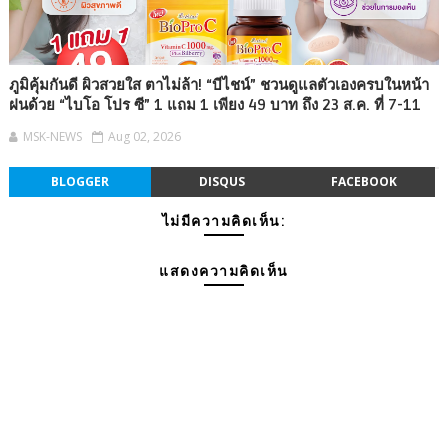
ภูมิคุ้มกันดี ผิวสวยใส ตาไม่ล้า! “บีไชน์” ชวนดูแลตัวเองครบในหน้า
ฝนด้วย “ไบโอ โปร ซี” 1 แถม 1 เพียง 49 บาท ถึง 23 ส.ค. ที่ 7-11
MSK-NEWS
Aug 02, 2026
BLOGGER
DISQUS
FACEBOOK
ไม่มีความคิดเห็น:
แสดงความคิดเห็น