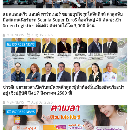
แมคแอนดริว แอนด์ พาร์ทเนอร์ ขยายธุรกิจรุกโลจิสติกส์ ล่าสุดจับ
มือสแกนเนียรับรถ Scania Super Euro5 ล็อตใหญ่ 40 คัน พุ่งเป้า
Green Logistics เต็มตัว ดันรายได้โต 3,000 ล้าน
MSK-NEWS
Aug 06, 2026
EXPRESS NEWS
ข่าวดี! ขยายเวลาเปิดรับสมัครหลักสูตรผู้นำท้องถิ่นเมืองอัจฉริยะน่า
อยู่ เชิงปฏิบัติ ถึง 17 สิงหาคม 2569 นี้!
MSK-NEWS
Aug 03, 2026
EXPRESS NEWS