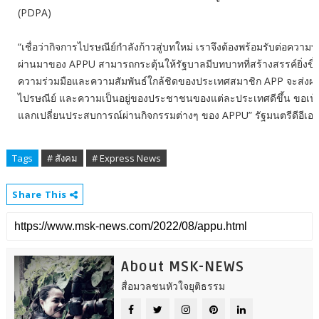
(PDPA)
“เชื่อว่ากิจการไปรษณีย์กำลังก้าวสู่บทใหม่ เราจึงต้องพร้อมรับต่อความท้าท
ผ่านมาของ APPU สามารถกระตุ้นให้รัฐบาลมีบทบาทที่สร้างสรรค์ยิ่งขึ้
ความร่วมมือและความสัมพันธ์ใกล้ชิดของประเทศสมาชิก APP จะส่งผลต
ไปรษณีย์ และความเป็นอยู่ของประชาชนของแต่ละประเทศดีขึ้น ขอเน้น
แลกเปลี่ยนประสบการณ์ผ่านกิจกรรมต่างๆ ของ APPU” รัฐมนตรีดีอีเอส
Tags
# สังคม
# Express News
Share This
About MSK-NEWS
สื่อมวลชนหัวใจยุติธรรม