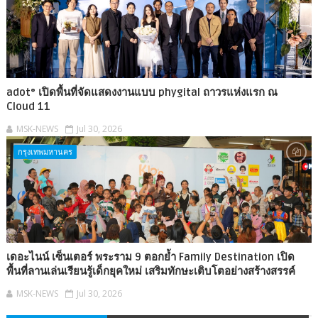
adot° เปิดพื้นที่จัดแสดงงานแบบ phygital ถาวรแห่งแรก ณ
Cloud 11
MSK-NEWS
Jul 30, 2026
กรุงเทพมหานคร
เดอะไนน์ เซ็นเตอร์ พระราม 9 ตอกย้ำ Family Destination เปิด
พื้นที่ลานเล่นเรียนรู้เด็กยุคใหม่ เสริมทักษะเติบโตอย่างสร้างสรรค์
MSK-NEWS
Jul 30, 2026