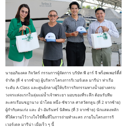
นายอภิมงคล กิจวัตร์ กรรมการผู้จัดการ บริษัท พี อาร์ จี พร็อพเพอร์ตี้ส์
จำกัด (ที่ 4 จากซ้าย) ผู้บริหารโครงการริเวอร์เดล มารีน่า ท่าเรือ
ระดับ A-Class และศูนย์กลางผู้ให้บริการกิจกรรมทางน้ำอย่างครบ
วงจรแห่งแรกในลุ่มแม่น้ำเจ้าพระยา มอบของที่ระลึก ต้อนรับทีม
ละครเรือนชฎานาง นำโดย หนึ่ง-ชัชวาล ศาสวัตกลูน (ที่ 2 จากซ้าย)
ผู้กำกับคนเก่ง และ อ่ำ-อัมรินทร์ นิติพน (ที่ 3 จากซ้าย) นักแสดงหลัก
ที่ให้ความไว้วางใจใช้พื้นที่ในการถ่ายทำละคร ภายในโครงการริ
เวอร์เดล มารีน่า เมื่อเร็ว ๆ นี้