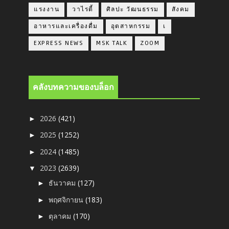
แรงงาน
วาไรตี้
ศิลปะ วัฒนธรรม
สังคม
อาหารและเครื่องดื่ม
อุตสาหกรรม
เ
EXPRESS NEWS
MSK TALK
ZOOM
คลังบทความของบล็อก
2026
(421)
►
2025
(1252)
►
2024
(1485)
►
2023
(2639)
▼
ธันวาคม
(127)
►
พฤศจิกายน
(183)
►
ตุลาคม
(170)
►