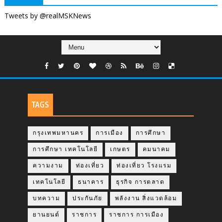
Tweets by @realMSKNews
TAGS
กรุงเทพมหานคร
การเมือง
การศึกษา
การศึกษา เทคโนโลยี
เกษตร
คมนาคม
ความงาม
ท่องเที่ยว
ท่องเที่ยว โรงแรม
เทคโนโลยี
ธนาคาร
ธุรกิจ การตลาด
บทความ
ประกันภัย
พลังงาน สิ่งแวดล้อม
ยานยนต์
ราชการ
ราชการ การเมือง