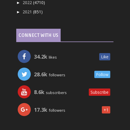
2022
(4710)
►
2021
(851)
►
CONNECT WITH US
34.2k
Like
likes
28.6k
Follow
followers
8.6k
Subscribe
subscribers
17.3k
+1
followers