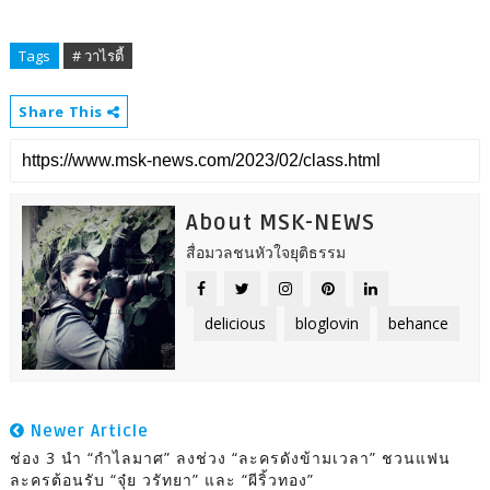
Tags
# วาไรตี้
Share This
About MSK-NEWS
สื่อมวลชนหัวใจยุติธรรม
delicious
bloglovin
behance
Newer Article
ช่อง 3 นำ “กำไลมาศ” ลงช่วง “ละครดังข้ามเวลา” ชวนแฟน
ละครต้อนรับ “จุ๋ย วรัทยา” และ “ผีริ้วทอง”