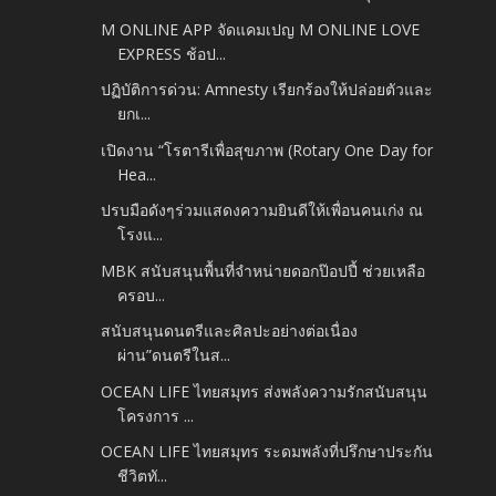
M ONLINE APP จัดแคมเปญ M ONLINE LOVE
EXPRESS ช้อป...
ปฏิบัติการด่วน: Amnesty เรียกร้องให้ปล่อยตัวและ
ยกเ...
เปิดงาน “โรตารีเพื่อสุขภาพ (Rotary One Day for
Hea...
ปรบมือดังๆร่วมแสดงความยินดีให้เพื่อนคนเก่ง ณ
โรงแ...
MBK สนับสนุนพื้นที่จำหน่ายดอกป๊อปปี้ ช่วยเหลือ
ครอบ...
สนับสนุนดนตรีและศิลปะ​อย่างต่อเนื่อง
ผ่าน”ดนตรีในส...
OCEAN LIFE ไทยสมุทร ส่งพลังความรักสนับสนุน
โครงการ ...
OCEAN LIFE ไทยสมุทร ระดมพลังที่ปรึกษาประกัน
ชีวิตทั...