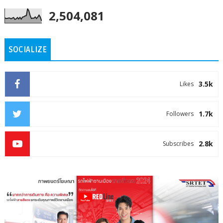
2,504,081
SOCIALIZE
3.5k
Likes
1.7k
Followers
2.8k
Subscribes