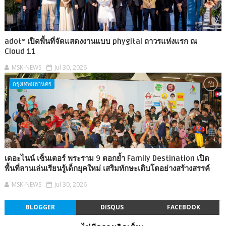
adot° เปิดพื้นที่จัดแสดงงานแบบ phygital ถาวรแห่งแรก ณ
Cloud 11
MSK-NEWS
Jul 30, 2026
กรุงเทพมหานคร
เดอะไนน์ เซ็นเตอร์ พระราม 9 ตอกย้ำ Family Destination เปิด
พื้นที่ลานเล่นเรียนรู้เด็กยุคใหม่ เสริมทักษะเติบโตอย่างสร้างสรรค์
MSK-NEWS
Jul 30, 2026
BLOGGER
DISQUS
FACEBOOK