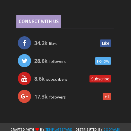
CONNECT WITH US
34.2k
Like
likes
28.6k
Follow
followers
8.6k
Subscribe
subscribers
17.3k
+1
followers
CRAFTED WITH
BY
TEMPLATESYARD
| DISTRIBUTED BY
GOOYAABI