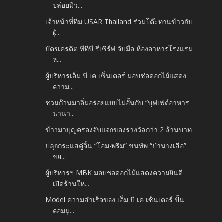
ปล่อยมิว...
เจ้าหน้าที่ทีม USAR Thailand ร่วมโต๊ะทานข้าวกับ
ผู้...
บัตรเครดิต ทีทีบี รีเซิร์ฟ จับมือ ห้องอาหารโรงแรม
ห...
ผู้บริหารเอ็ม บี เค เซ็นเตอร์ มอบช่อดอกไม้แสดง
ความ...
ชวนก๊วนมาอิ่มอร่อยแบบไม่อั้นกับ “บุฟเฟ่ต์อาหาร
นานา...
ข้าวมาบุญครองจับแจกของรางวัลกว่า 2 ล้านบาท
ปลุกกระแสคู่จิ้น “โอม-พริม” ขนทัพ “ป่านางเสือ”
ขย...
ผู้บริหารฯ MBK มอบช่อดอกไม้แสดงความยินดี
เปิดร้านให...
Model ความสำเร็จของ เอ็ม บี เค เซ็นเตอร์ ปั้น
คอมมู...