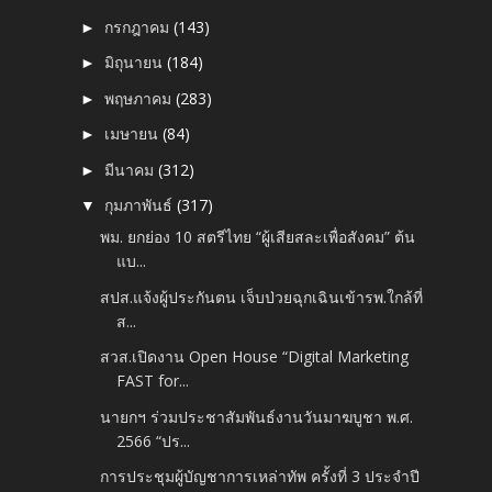
กรกฎาคม
(143)
►
มิถุนายน
(184)
►
พฤษภาคม
(283)
►
เมษายน
(84)
►
มีนาคม
(312)
►
กุมภาพันธ์
(317)
▼
พม. ยกย่อง 10 สตรีไทย “ผู้เสียสละเพื่อสังคม” ต้น
แบ...
สปส.แจ้งผู้ประกันตน เจ็บป่วยฉุกเฉินเข้ารพ.ใกล้ที่
ส...
สวส.เปิดงาน Open House “Digital Marketing
FAST for...
นายกฯ ร่วมประชาสัมพันธ์งานวันมาฆบูชา พ.ศ.
2566 “ปร...
การประชุมผู้บัญชาการเหล่าทัพ ครั้งที่ 3 ประจำปี