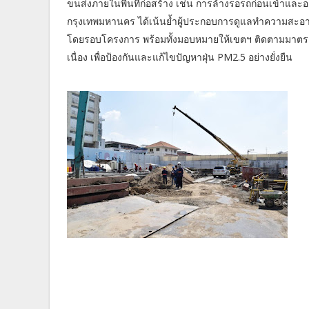
ขนส่งภายในพื้นที่ก่อสร้าง เช่น การล้างรอรถก่อนเข้าและออ
กรุงเทพมหานคร ได้เน้นย้ำผู้ประกอบการดูแลทำความสะอาดพ
โดยรอบโครงการ พร้อมทั้งมอบหมายให้เขตฯ ติดตามมาต
เนื่อง เพื่อป้องกันและแก้ไขปัญหาฝุ่น PM2.5 อย่างยั่งยืน