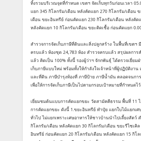
ทิ้งรวมบริเวณจุดที่กำหนด เขตฯ จัดเก็บทุกวันก่อนเวลา 05
แยก 345 กิโลกรัม/เดือน หลังคัดแยก 270 กิโลกรัม/เดือน ข
เดือน ขยะอินทรีย์ ก่อนคัดแยก 230 กิโลกรัม/เดือน หลังคั
หลังคัดแยก 10 กิโลกรัม/เดือน ขยะติดเชื้อ ก่อนคัดแยก 0.0
สำรวจการจัดเก็บภาษีที่ดินและสิ่งปลูกสร้าง ในพื้นที่เขตฯ
ครบแล้ว ห้องชุด 24,783 ห้อง สำรวจครบแล้ว สรุปผลการสำ
แล้ว คิดเป็น 100% ทั้งนี้ รองผู้ว่าฯ จักกพันธุ์ ได้ตรวจ
เก็บภาษีแบบใหม่ พร้อมทั้งให้กำลังใจเจ้าหน้าที่ผู้ปฏิบัติ
และที่ดิน ภาษีบำรุงท้องที่ ภาษีป้าย ภาษีน้ำมัน ตลอดจนการจ
เพื่อให้การจัดเก็บภาษีเป็นไปตามกรอบเป้าหมายที่กำหนดไว้
เยี่ยมชมต้นแบบการคัดแยกขยะ วัดสามัคคีธรรม พื้นที่ 11 
การคัดแยกขยะ ดังนี้ 1.ขยะอินทรีย์ ทำปุ๋ย แยกใบไม้แ
ทั่วไป ไม่แยกเพราะเศษอาหารให้ชาวบ้านนำไปเลี้ยงสัตว์ 
กิโลกรัม/เดือน หลังคัดแยก 30 กิโลกรัม/เดือน ขยะรีไซเคิล
อินทรีย์ ก่อนคัดแยก 20 กิโลกรัม/เดือน หลังคัดแยก 15 กิโล