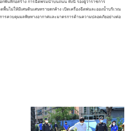
กพื้นที่ก่อสร้าง การฉีดพรมน้ำบนถนน ทั้งนี้ รองผู้ว่าราชการ
ื้นไม่ให้มีเศษดินเศษทรายตกค้าง เปิดเครื่องฉีดพ่นละอองน้ำบริเวณ
รการควบคุมมลพิษทางอากาศและมาตรการด้านความปลอดภัยอย่างต่อ