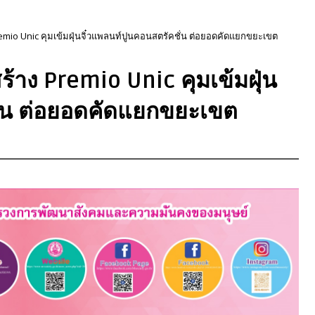
Premio Unic คุมเข้มฝุ่นจิ๋วแพลนท์ปูนคอนสตรัคชั่น ต่อยอดคัดแยกขยะเขต
สร้าง Premio Unic คุมเข้มฝุ่น
ั่น ต่อยอดคัดแยกขยะเขต