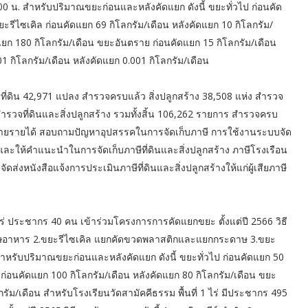
.00 น. สำหรับปริมาณขยะก่อนและหลังคัดแยก ดังนี้ ขยะทั่วไป ก่อนคัด
ยะรีไซเคิล ก่อนคัดแยก 69 กิโลกรัม/เดือน หลังคัดแยก 10 กิโลกรัม/
ดแยก 180 กิโลกรัม/เดือน ขยะอันตราย ก่อนคัดแยก 15 กิโลกรัม/เดือน
01 กิโลกรัม/เดือน หลังคัดแยก 0.001 กิโลกรัม/เดือน
 มีที่ดิน 42,971 แปลง สำรวจครบแล้ว สิ่งปลูกสร้าง 38,508 แห่ง สำรวจ
รวจที่ดินและสิ่งปลูกสร้าง รวมทั้งสิ้น 106,262 รายการ สำรวจครบ
เยี่ยมฝ่ายรายได้ สอบถามปัญหาอุปสรรคในการจัดเก็บภาษี การใช้งานระบบจัด
งาน และให้คำแนะนำในการจัดเก็บภาษีที่ดินและสิ่งปลูกสร้าง ภาษีโรงเรือน
ัดส่งหนังสือแจ้งการประเมินภาษีที่ดินและสิ่งปลูกสร้างให้แก่ผู้เสียภาษี
ไร่ ประชากร 40 คน เข้าร่วมโครงการการคัดแยกขยะ ตั้งแต่ปี 2566 วิธี
ยกเศษอาหาร 2.ขยะรีไซเคิล แยกคัดขวดพลาสติกและแยกกระดาษ 3.ขยะ
สำหรับปริมาณขยะก่อนและหลังคัดแยก ดังนี้ ขยะทั่วไป ก่อนคัดแยก 50
 ก่อนคัดแยก 100 กิโลกรัม/เดือน หลังคัดแยก 80 กิโลกรัม/เดือน ขยะ
กรัม/เดือน สำหรับโรงเรียนวัดสามัคคีธรรม พื้นที่ 1 ไร่ มีประชากร 495