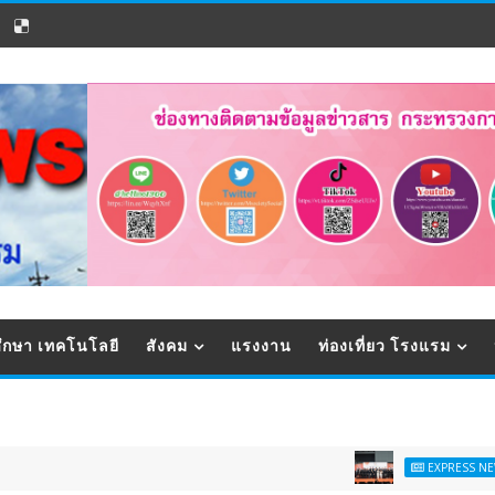
ึกษา เทคโนโลยี
สังคม
แรงงาน
ท่องเที่ยว โรงแรม
สตาร์ทว
EXPRESS NEWS