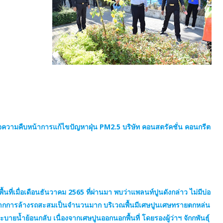
ความคืบหน้าการแก้ไขปัญหาฝุ่น PM2.5 บริษัท คอนสตรัคชั่น คอนกรีต
ที่เมื่อเดือนธันวาคม 2565 ที่ผ่านมา พบว่าแพลนท์ปูนดังกล่าว ไม่มีบ่อ
จากการล้างรถสะสมเป็นจำนวนมาก บริเวณพื้นมีเศษปูนเศษทรายตกหล่น
น้ำย้อนกลับ เนื่องจากเศษปูนออกนอกพื้นที่ โดยรองผู้ว่าฯ จักกพันธุ์