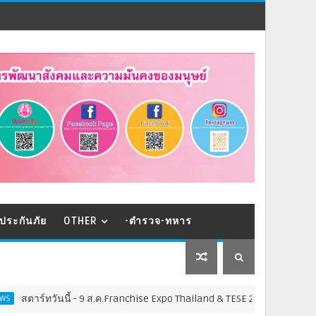
ประกันภัย
OTHER
-ตำรวจ-ทหาร
ันนี้ - 9 ส.ค.Franchise Expo Thailand & TESE 2026 พบทัพธุรกิจ&แฟรนไชส