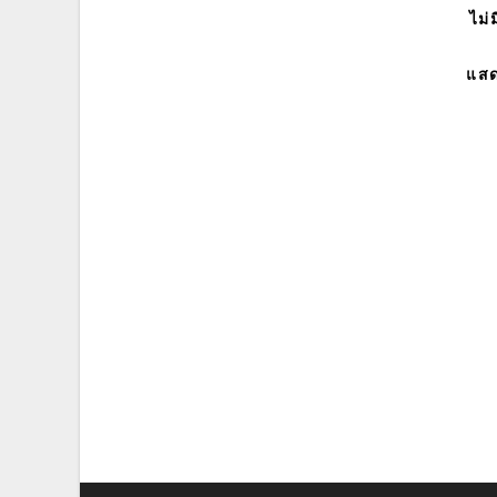
ไม่
แสด