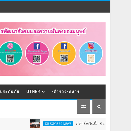
ประกันภัย
OTHER
-ตำรวจ-ทหาร
สตาร์ทวันนี้ - 9 ส.ค.Franchise Expo Thai
EXPRESS NEWS