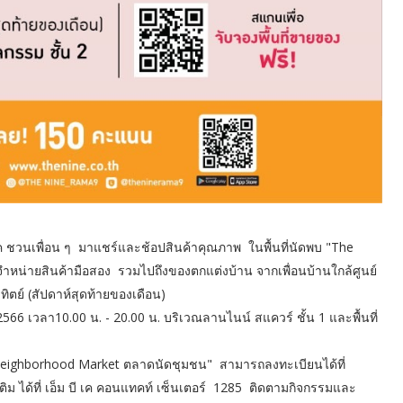
 เค ชวนเพื่อน ๆ มาแชร์และช้อปสินค้าคุณภาพ ในพื้นที่นัดพบ "The
น่ายสินค้ามือสอง รวมไปถึงของตกแต่งบ้าน จากเพื่อนบ้านใกล้ศูนย์
าทิตย์ (สัปดาห์สุดท้ายของเดือน)
ธ์ 2566 เวลา10.00 น. - 20.00 น. บริเวณลานไนน์ สแควร์ ชั้น 1 และพื้นที่
e Neighborhood Market ตลาดนัดชุมชน" สามารถลงทะเบียนได้ที่
ิม ได้ที่ เอ็ม บี เค คอนแทคท์ เซ็นเตอร์ 1285 ติดตามกิจกรรมและ