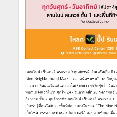
เดอะไนน์ เซ็นเตอร์ พระราม 9 ศูนย์การค้าในเครือเอ็ม บี
Nine Neighborhood Market ตลาดนัดชุมชน" พบกับบูทจำห
การค้าฯ ที่หมุนเวียนสินค้ามาให้เลือกสรรทุกวันศุกร์ - วันอ
พบกันครั้งแรกในวันศุกร์ที่ 24 - วันอาทิตย์ที่ 26 กุมภาพัน
กิจกรรม ชั้น 2 ศูนย์การค้าเดอะไนน์ เซ็นเตอร์ พระราม 9
สำหรับผู้ที่สนใจจับจองพื้นที่ปล่อยของในงาน "The Nin
เว็บไซต์ www.thenine.co.th/rama9/ สอบถามข้อมูลเพิ่มเต