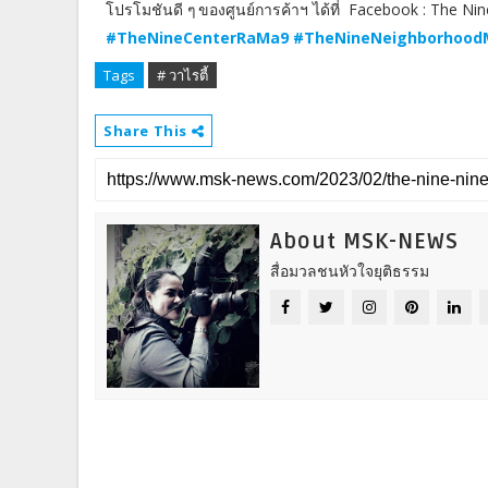
โปรโมชันดี ๆ ของศูนย์การค้าฯ ได้ที่ Facebook : The 
#TheNineCenterRaMa9 #TheNineNeighborhoodMar
Tags
# วาไรตี้
Share This
About MSK-NEWS
สื่อมวลชนหัวใจยุติธรรม