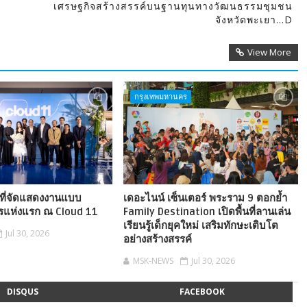
เศรษฐกิจสร้างสรรค์บนฐานทุนทางวัฒนธรรมชุมชน
จังหวัดพะเยา...D
View More
กรุงเทพมหานคร
้นที่จัดแสดงงานแบบ
เดอะไนน์ เซ็นเตอร์ พระราม 9 ตอกย้ำ
วรแห่งแรก ณ Cloud 11
Family Destination เปิดพื้นที่ลานเล่น
เรียนรู้เด็กยุคใหม่ เสริมทักษะเติบโต
Jul 30, 2026
อย่างสร้างสรรค์
MSK-NEWS
Jul 30, 2026
DISQUS
FACEBOOK