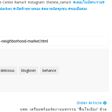
Nine Center Rama 9 Instagram: thenine_rama 9
#เดอะไนน์พระราม9
ket #เปิดท้ายขายของ #ตลาดนัดชุมชน #ของมือสอง
delicious
bloglovin
behance
Older Article
บพท. เตรียมพร้อมจัดงานมหกรรม “ฟื้นใจเมือง” ด้วย