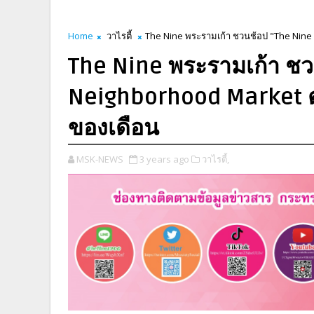
Home
วาไรตี้
The Nine พระรามเก้า ชวนช้อป "The Nine
The Nine พระรามเก้า ชว
Neighborhood Market ต
ของเดือน
MSK-NEWS
3 years ago
วาไรตี้,