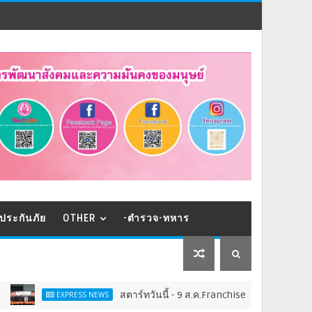
ประกันภัย
OTHER
-ตำรวจ-ทหาร
สตาร์ทวันนี้ - 9 ส.ค.Franchise Expo Thailand & TESE 2026 พบทัพ
 NEWS