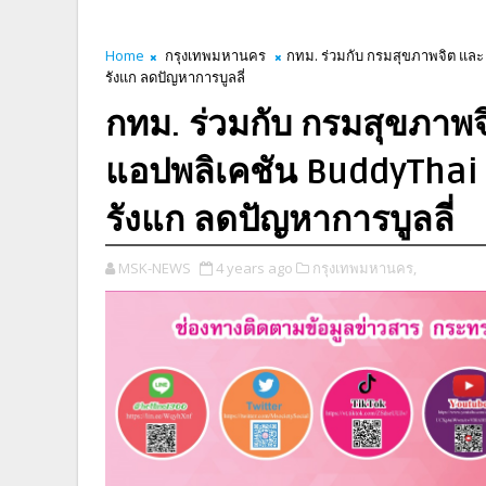
Home
กรุงเทพมหานคร
กทม. ร่วมกับ กรมสุขภาพจิต และ 
รังแก ลดปัญหาการบูลลี่
กทม. ร่วมกับ กรมสุขภาพจ
แอปพลิเคชัน BuddyThai ช
รังแก ลดปัญหาการบูลลี่
MSK-NEWS
4 years ago
กรุงเทพมหานคร,