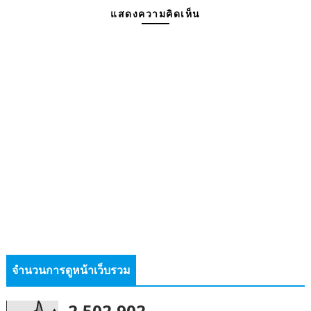
แสดงความคิดเห็น
จำนวนการดูหน้าเว็บรวม
2,502,902