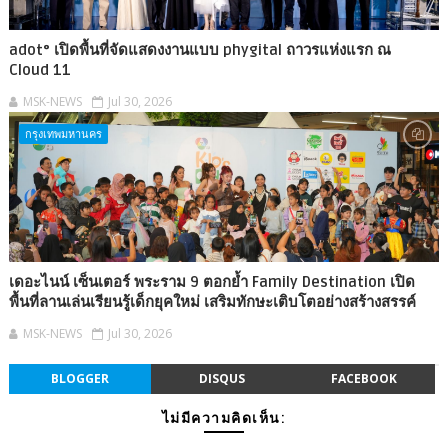
adot° เปิดพื้นที่จัดแสดงงานแบบ phygital ถาวรแห่งแรก ณ
Cloud 11
MSK-NEWS
Jul 30, 2026
กรุงเทพมหานคร
เดอะไนน์ เซ็นเตอร์ พระราม 9 ตอกย้ำ Family Destination เปิด
พื้นที่ลานเล่นเรียนรู้เด็กยุคใหม่ เสริมทักษะเติบโตอย่างสร้างสรรค์
MSK-NEWS
Jul 30, 2026
BLOGGER
DISQUS
FACEBOOK
ไม่มีความคิดเห็น: