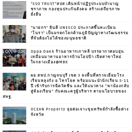
"SSO TRUST"สปส.เดินหน้าปฏิรูประบบบำนาญ
ชราภาพ กองทุนประกันสังคม สร้างเสถียรภาพ
ยั่งยืน
"นายกฯ" ยินดี UNESCO ประกาศขึ้นทะเบียน
"โนรา" เป็นมรดกโลกด้านภูมิปัญญาทางวัฒนธรรม
ที่จับต้องไม่ได้ของมนุษยชาติ
Oppa Daek ร้านอาหารเกาหลี บรรยากาศอบอุ่น
เหมือนมาทานอาหารบ้านโอปป้า เปิดสาขาใหม่
ใจกลางเมือง@MBK
ผอ.สพป.กาญจนบุรี เขต 3 ลงพื้นที่ตรวจเยี่ยมโรง
เรียนหลุงกัง อ.ไทรโยค พร้อมแนะนำนักเรียน 5-11
ปี เข้ารับการฉีดวัคซีน และให้แนวทาง “พาน้องกลับ
สู่ห้องเรียน” กับคณะครูผู้บริหาร ตามนโยบายของ
สพฐ.
OCEAN Property ลุยต่อเจาะขุมทรัพย์กำลังซื้อต่าง
จังหวัด