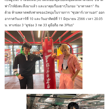
ฟาโรห์ยังตะลึงมาแล้ว และมาคุยเรื่องฮาๆในกอง "มาตาลดา" กัน
ด้วย ห้ามพลาดพลังฟาดของ2หนุ่มในรายการ “ซุปตาร์​เวลานอก” ออก
อากาศวันเสาร์ที่ 10 และวันอาทิตย์ที่ 11 มิถุนายน 2566 เวลา 20.05
น. ทางช่อง 3 “ดูช่อง 3 กด 33 ดูมือถือ กด 3Plus”