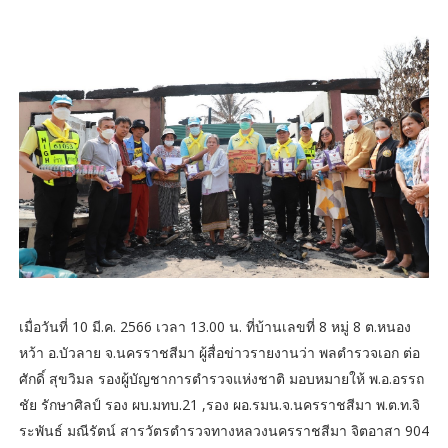
เมื่อวันที่ 10 มี.ค. 2566 เวลา 13.00 น. ที่บ้านเลขที่ 8 หมู่ 8 ต.หนอง
หว้า อ.บัวลาย จ.นครราชสีมา ผู้สื่อข่าวรายงานว่า พลตำรวจเอก ต่อ
ศักดิ์ สุขวิมล รองผู้บัญชาการตำรวจแห่งชาติ มอบหมายให้ พ.อ.อรรถ
ชัย รักษาศิลป์ รอง ผบ.มทบ.21 ,รอง ผอ.รมน.จ.นครราชสีมา พ.ต.ท.จิ
ระพันธ์ มณีรัตน์ สารวัตรตำรวจทางหลวงนครราชสีมา จิตอาสา 904