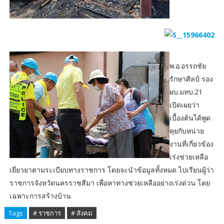
พ.อ.อรรถชัย
รักษาศิลป์ รอง
ผบ.มทบ.21
เปิดเผยว่า
เบื้องต้นได้พูด
คุยกับหน่วย
งานที่เกี่ยวข้อง
เร่งช่วยเหลือ
เยี่ยวยาตามระเบียบทางราชการ โดยจะนำข้อมูลทั้งหมด ไปเรียนผู้ว่า
ราชการจังหวัดนครราชสีมา เพื่อหาทางช่วยเหลืออย่างเร่งด่วน โดย
เฉพาะการสร้างบ้าน
Tags
# ราชการ
# สังคม