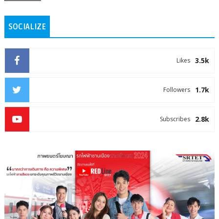
SOCIALIZE
3.5k
Likes
1.7k
Followers
2.8k
Subscribes