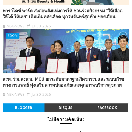
พาราไดซ์ พาร์ค ส่งต่อพลังแห่งการให้ ชวนร่วมกิจกรรม “ให้เลือด
ให้ได้ ให้เลย” เติมเต็มคลังเลือด ทุกวันจันทร์สุดท้ายของเดือน
MSK-NEWS
Jul 30, 2026
ZOOM
สรพ. ร่วมลงนาม MOU ยกระดับมาตรฐานวิศวกรรมและระบบก๊าซ
ทางการแพทย์ มุ่งเสริมความปลอดภัยและคุณภาพบริการสุขภาพ
MSK-NEWS
Jul 30, 2026
BLOGGER
DISQUS
FACEBOOK
ไม่มีความคิดเห็น: