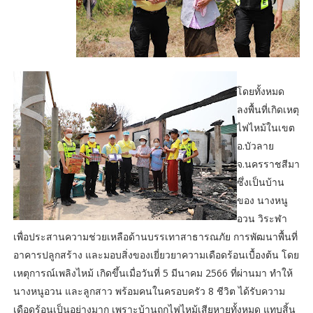
โดยทั้งหมด
ลงพื้นที่เกิดเหตุ
ไฟไหม้ในเขต
อ.บัวลาย
จ.นครราชสีมา
ซึ่งเป็นบ้าน
ของ นางหนู
อวน วิระฬา
เพื่อประสานความช่วยเหลือด้านบรรเทาสาธารณภัย การพัฒนาพื้นที่
อาคารปลูกสร้าง และมอบสิ่งของเยี่ยวยาความเดือดร้อนเบื้องต้น โดย
เหตุการณ์เพลิงไหม้ เกิดขึ้นเมื่อวันที่ 5 มีนาคม 2566 ที่ผ่านมา ทำให้
นางหนูอวน และลูกสาว พร้อมคนในครอบครัว 8 ชีวิต ได้รับความ
เดือดร้อนเป็นอย่างมาก เพราะบ้านถูกไฟไหม้เสียหายทั้งหมด แทบสิ้น