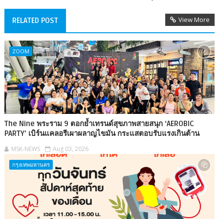
View More
RELATED POST
ZOOM
The Nine พระราม 9 ตอกย้ำเทรนด์สุขภาพสายสนุก ‘AEROBIC
PARTY’ เบิร์นแคลอรีเผาผลาญไขมัน กระแสตอบรับแรงเกินต้าน
MSK-NEWS
Aug 03, 2026
กรุงเทพมหานคร