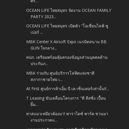
ศรี...
OCEAN LIFE ไทยสมุทร จัดงาน OCEAN FAMILY
PARTY 2023...
OCEAN LIFE ไทยสมุทร เปิดตัว “โอเชี่ยนไลฟ์ ซู
เปอร์ ...
MBK Center X Airsoft Expo เนรมิตสนาม BB
GUN ใจกลาง...
คปภ. เตรียมพร้อมคุ้มครองข้อมูลส่วนบุคคลด้าน
ประกันภ...
MBK ร่วมกับ ศูนย์บริการโลหิตแห่งชาติ
สภากาชาดไทย เ...
At First ศูนย์การค้าเอ็ม บี เค เซ็นเตอร์เท่านั้น!!...
T Leasing ขับเคลื่อนโครงการ "ที ลีสซิ่ง เปื้อน
ยิ้ม...
ทาสแมวเหมียวต้องมา! พาราไดซ์ พาร์ค ชวนมา
งานประกวดแ...