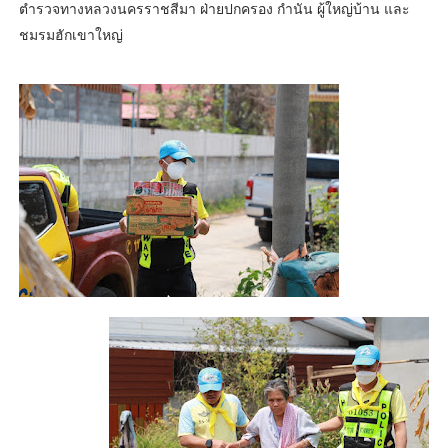
ตำรวจทางหลวงนครราชสีมา ฝ่ายปกครอง กำนัน ผู้ใหญ่บ้าน และ
ชมรมฮักเขาใหญ่