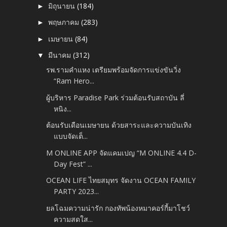
มิถุนายน
(184)
►
พฤษภาคม
(283)
►
เมษายน
(84)
►
มีนาคม
(312)
▼
รพ.รามคำแหง เตรียมพร้อมจัดการแข่งขันวิ่ง
“Ram Hero...
ผู้บริหาร Paradise Park ร่วมต้อนรับสถาบัน ลี่
หนิง...
ต้อนรับเดือนเมษายน ด้วยสาระและความบันเทิง
แบบจัดเต็...
M ONLINE APP จัดแคมเปญ “M ONLINE 4.4 D-
Day Fest” ...
OCEAN LIFE ไทยสมุทร จัดงาน OCEAN FAMILY
PARTY 2023...
ยลโฉมความน่ารัก กองทัพน้องหมาคอร์กี้มาโชว์
ความสดใส...