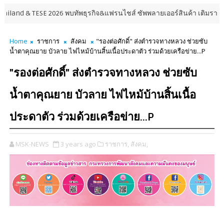
TESE 2026 พบทัพธุรกิจ&แฟรนไชส์ ซัพพลายเออร์สินค้า เติมรายได้ช่วยเศรษฐก
Home
ราชการ
สังคม
"รองต่อศักดิ์" ส่งตำรวจทางหลวง ช่วยซับ
น้ำตาคุณยาย บัวลาย ไฟไหม้บ้านสิ้นเนื้อประดาตัว ร่วมด้วยเครือข่าย...P
"รองต่อศักดิ์" ส่งตำรวจทางหลวง ช่วยซับ
น้ำตาคุณยาย บัวลาย ไฟไหม้บ้านสิ้นเนื้อ
ประดาตัว ร่วมด้วยเครือข่าย...P
MSK-NEWS
3 years ago
ราชการ,
สังคม,