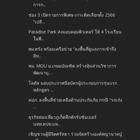
การก...
ช่อง 3 เปิดรายการพิเศษ เกาะติดเลือกตั้ง 2566
“เปลี...
Paradise Park ส่งมอบคอมพิวเตอร์ ให้ 4 โรงเรียน
ในพื...
พม.ตรัง พร้อมเครือข่าย “ลงพื้นที่ดูแลการเข้าถึง
สิท...
พม. MOU ม.เกษมบัณฑิต สร้างหุ้นส่วนวิชาการ
พัฒนาบุ...
โลตัส มอบประกาศนียบัตรผู้ประกอบการรุ่นแรก
หลักสูตร ...
คปภ. ลงพื้นที่ช่วยเหลือด้านประกันภัย กรณี “รถเก๋ง
...
ธุรกิจท่องเที่ยวภูเก็ตคึกคักรับซัมเมอร์
นทท.ตปท.แห...
เชิญชวนผู้มีจิตศรัทธา ร่วมจัดสร้างองค์พญานาคปู่