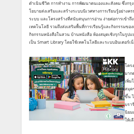
ดำเนินชีวิต การทำงาน การพัฒนาตนเองและสังคม ซึ่งกร
โยบายส่งเสริมและสร้างระบบนิเวศทางการเรียนรู้อย่างครบ
ระบบ และโครงสร้างที่สนับสนุนการอ่าน ง่ายต่อการเข้าถึง
เทคโนโลยี รวมถึงส่งเสริมพื้นที่การเรียนรู้และกิจกรรมของเ
กิจกรรมหนังสือในสวน บ้านหนังสือ ห้องสมุดเชิงรุกในรูปแ
เป็น Smart Library โดยใช้เทคโนโลยีและระบบอินเตอร์เน
โครงก
มากต่
เพิ่ม
สมุด
ขึ้น
บราร
นิยมแ
ให้เ