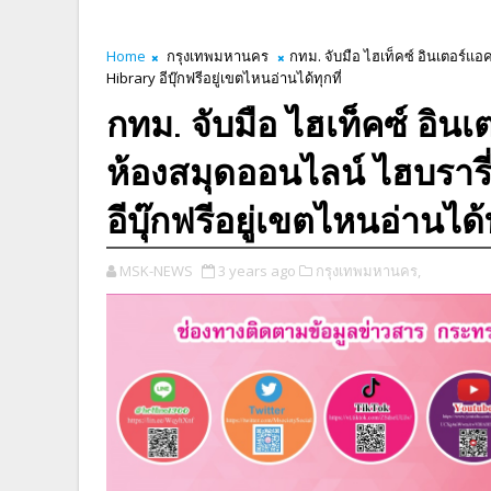
Home
กรุงเทพมหานคร
กทม. จับมือ ไฮเท็คซ์ อินเตอร์แ
Hibrary อีบุ๊กฟรีอยู่เขตไหนอ่านได้ทุกที่
กทม. จับมือ ไฮเท็คซ์ อิ
ห้องสมุดออนไลน์ ไฮบรารี
อีบุ๊กฟรีอยู่เขตไหนอ่านได้ท
MSK-NEWS
3 years ago
กรุงเทพมหานคร,