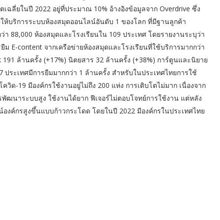
ตเฉลี่ยในปี 2022 อยู่ที่ประมาณ 10% อ้างอิงข้อมูลจาก Overdrive ซึ่ง
ผู้ให้บริการระบบห้องสมุดออนไลน์อันดับ 1 ของโลก ที่มีฐานลูกค้า
ว่า 88,000 ห้องสมุดและโรงเรียนใน 109 ประเทศ โดยรายงานระบุว่า
รยืม E-content จากเครือข่ายห้องสมุดและโรงเรียนที่ใช้บริการมากกว่า
k 191 ล้านครั้ง (+17%) นิตยสาร 32 ล้านครั้ง (+38%) การ์ตูนและนิยาย
7 ประเทศมีการยืมมากกว่า 1 ล้านครั้ง สำหรับในประเทศไทยการใช้
ิด-19 มีองค์กรใช้งานอยู่ไม่ถึง 200 แห่ง การเติบโตไม่มาก เนื่องจาก
ารพัฒนาระบบสูง ใช้งานได้ยาก ฟีเจอร์ไม่ตอบโจทย์การใช้งาน แต่หลัง
์องค์กรสูงขึ้นแบบก้าวกระโดด โดยในปี 2022 มีองค์กรในประเทศไทย