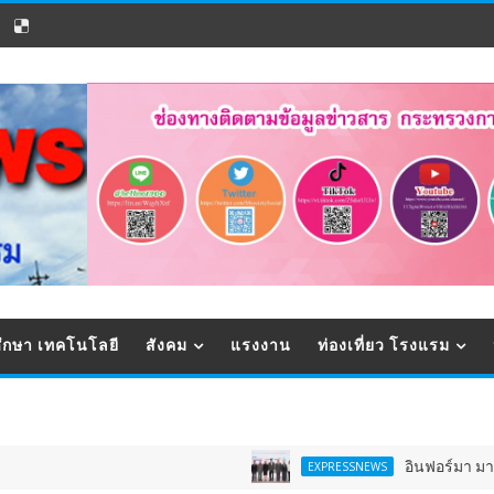
ึกษา เทคโนโลยี
สังคม
แรงงาน
ท่องเที่ยว โรงแรม
อินฟอร์มา มาร์เก็ตส์ ผนึก
EXPRESSNEWS