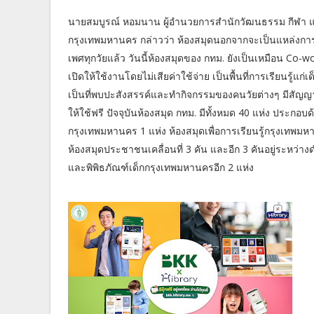
นายสมบูรณ์ หอมนาน ผู้อำนวยการสำนักวัฒนธรรม กีฬา แล
กรุงเทพมหานคร กล่าวว่า ห้องสมุดนอกจากจะเป็นแหล่งการเ
เพศทุกวัยแล้ว วันนี้ห้องสมุดของ กทม. ยังเป็นเหมือน Co-wo
เปิดให้ใช้งานโดยไม่เสียค่าใช้จ่าย เป็นพื้นที่การเรียนรู้แก
เป็นที่พบปะสังสรรค์และทำกิจกรรมของคนวัยต่างๆ มีสัญญ
ให้ใช้ฟรี ปัจจุบันห้องสมุด กทม. มีทั้งหมด 40 แห่ง ประกอบ
กรุงเทพมหานคร 1 แห่ง ห้องสมุดเพื่อการเรียนรู้กรุงเทพมห
ห้องสมุดประชาชนเคลื่อนที่ 3 คัน และอีก 3 คันอยู่ระหว่างด
และพิพิธภัณฑ์เด็กกรุงเทพมหานครอีก 2 แห่ง