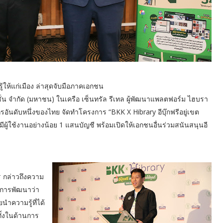
ให้แก่เมือง ล่าสุดจับมือภาคเอกชน
รชั่น จำกัด (มหาชน) ในเครือ เซ็นทรัล รีเทล ผู้พัฒนาแพลตฟอร์ม ไฮบรา
กรอันดับหนึ่งของไทย จัดทำโครงการ “BKK X Hibrary อีบุ๊กฟรีอยู่เขต
รกมีผู้ใช้งานอย่างน้อย 1 แสนบัญชี พร้อมเปิดให้เอกชนอื่นร่วมสนันสนุนอี
 กล่าวถึงความ
ะการพัฒนาว่า
ำความรู้ที่ได้
ั้งในด้านการ