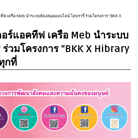
อคทีฟ เครือ Meb นำระบบห้องสมุดออนไลน์ ไฮบรารี่ ร่วมโครงการ “BKK X
นเตอร์แอคทีฟ เครือ Meb นำระบบ
่ ร่วมโครงการ “BKK X Hibrary
ุกที่