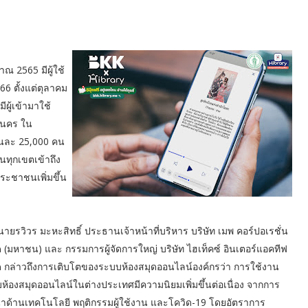
ณ 2565 มีผู้ใช้
6 ตั้งแต่ตุลาคม
ีผู้เข้ามาใช้
ะนคร ใน
ือนละ 25,000 คน
นทุกเขตเข้าถึง
ระชาชนเพิ่มขึ้น
นายรวิวร มะหะสิทธิ์ ประธานเจ้าหน้าที่บริหาร บริษัท เมพ คอร์ปอเรชั่น
ด (มหาชน) และ กรรมการผู้จัดการใหญ่ บริษัท ไฮเท็คซ์ อินเตอร์แอคทีฟ
ด กล่าวถึงการเติบโตของระบบห้องสมุดออนไลน์องค์กรว่า การใช้งาน
ห้องสมุดออนไลน์ในต่างประเทศมีความนิยมเพิ่มขึ้นต่อเนื่อง จากการ
าด้านเทคโนโลยี พฤติกรรมผู้ใช้งาน และโควิด-19 โดยอัตราการ