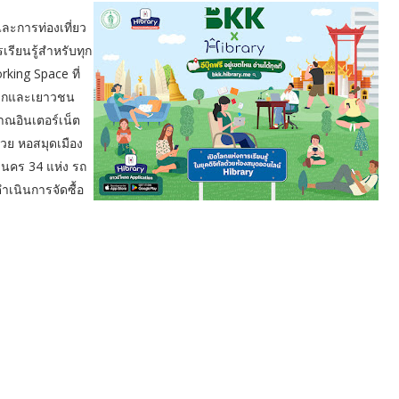
ะการท่องเที่ยว
รียนรู้สำหรับทุก
rking Space ที่
่เด็กและเยาวชน
าณอินเตอร์เน็ต
ด้วย หอสมุดเมือง
านคร 34 แห่ง รถ
ำเนินการจัดซื้อ