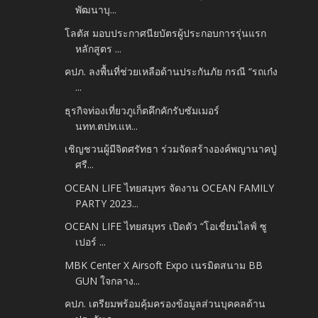
พัฒนาบุ...
โลตัส มอบประกาศนียบัตรผู้ประกอบการรุ่นแรก
หลักสูตร ...
คปภ. ลงพื้นที่ช่วยเหลือด้านประกันภัย กรณี “รถเก๋ง
...
ธุรกิจท่องเที่ยวภูเก็ตคึกคักรับซัมเมอร์
นทท.ตปท.แห...
เชิญชวนผู้มีจิตศรัทธา ร่วมจัดสร้างองค์พญานาคปู่
ศรี...
OCEAN LIFE ไทยสมุทร จัดงาน OCEAN FAMILY
PARTY 2023...
OCEAN LIFE ไทยสมุทร เปิดตัว “โอเชี่ยนไลฟ์ ซู
เปอร์ ...
MBK Center X Airsoft Expo เนรมิตสนาม BB
GUN ใจกลาง...
คปภ. เตรียมพร้อมคุ้มครองข้อมูลส่วนบุคคลด้าน