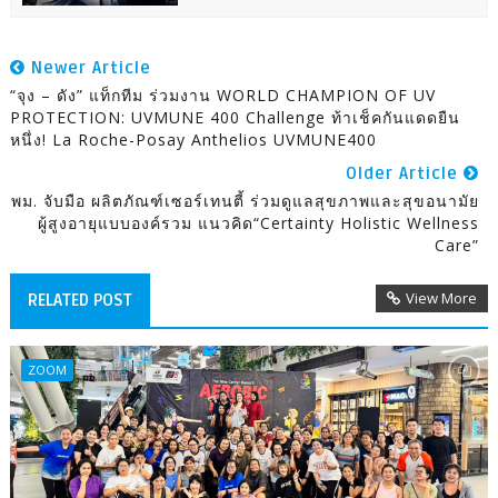
Newer Article
“จุง – ดัง” แท็กทีม ร่วมงาน WORLD CHAMPION OF UV
PROTECTION: UVMUNE 400 Challenge ท้าเช็คกันแดดยืน
หนึ่ง! La Roche-Posay Anthelios UVMUNE400
Older Article
พม. จับมือ ผลิตภัณฑ์เซอร์เทนตี้ ร่วมดูแลสุขภาพและสุขอนามัย
ผู้สูงอายุแบบองค์รวม แนวคิด“Certainty Holistic Wellness
Care”
View More
RELATED POST
ZOOM