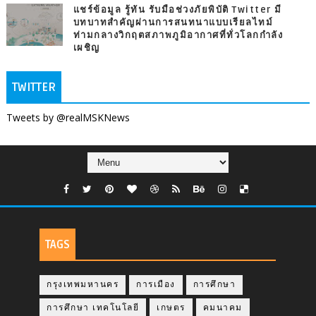
แชร์ข้อมูล รู้ทัน รับมือช่วงภัยพิบัติ Twitter มี
บทบาทสำคัญผ่านการสนทนาแบบเรียลไทม์
ท่ามกลางวิกฤตสภาพภูมิอากาศที่ทั่วโลกกำลัง
เผชิญ
TWITTER
Tweets by @realMSKNews
TAGS
กรุงเทพมหานคร
การเมือง
การศึกษา
การศึกษา เทคโนโลยี
เกษตร
คมนาคม