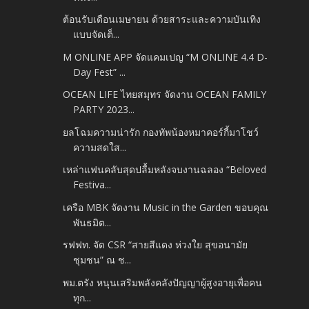
ต้อนรับเดือนเมษายน ด้วยสาระและความบันเทิง
แบบจัดเต็...
M ONLINE APP จัดแคมเปญ “M ONLINE 4.4 D-
Day Fest” ...
OCEAN LIFE ไทยสมุทร จัดงาน OCEAN FAMILY
PARTY 2023...
ยลโฉมความน่ารัก กองทัพน้องหมาคอร์กี้มาโชว์
ความสดใส...
เหล่าแฟนคลับสุดปลื้มหลังจบงานฉลอง “Beloved
Festiva...
เครือ MBK จัดงาน Music in the Garden ขอบคุณ
พันธมิต...
รฟฟท. จัด CSR “สายสีแดง ห่วงใย สุขอนามัย
ชุมชน” ณ ช...
พม.ตรัง หนุนเสริมพลังคลังปัญญาผู้สูงอายุเพื่อคน
ทุก...