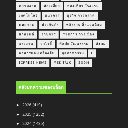
ความงาม
ท่องเที่ยว
ท่องเที่ยว โรงแรม
เทคโนโลยี
ธนาคาร
ธุรกิจ การตลาด
บทความ
ประกันภัย
พลังงาน สิ่งแวดล้อม
ยานยนต์
ราชการ
ราชการ การเมือง
แรงงาน
วาไรตี้
ศิลปะ วัฒนธรรม
สังคม
อาหารและเครื่องดื่ม
อุตสาหกรรม
เ
EXPRESS NEWS
MSK TALK
ZOOM
คลังบทความของบล็อก
2026
(419)
►
2025
(1252)
►
2024
(1485)
►