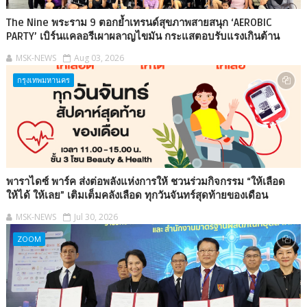
The Nine พระราม 9 ตอกย้ำเทรนด์สุขภาพสายสนุก ‘AEROBIC
PARTY’ เบิร์นแคลอรีเผาผลาญไขมัน กระแสตอบรับแรงเกินต้าน
MSK-NEWS
Aug 03, 2026
กรุงเทพมหานคร
พาราไดซ์ พาร์ค ส่งต่อพลังแห่งการให้ ชวนร่วมกิจกรรม “ให้เลือด
ให้ได้ ให้เลย” เติมเต็มคลังเลือด ทุกวันจันทร์สุดท้ายของเดือน
MSK-NEWS
Jul 30, 2026
ZOOM