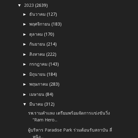
2023
(2639)
▼
ธันวาคม
(127)
►
พฤศจิกายน
(183)
►
ตุลาคม
(170)
►
กันยายน
(214)
►
สิงหาคม
(222)
►
กรกฎาคม
(143)
►
มิถุนายน
(184)
►
พฤษภาคม
(283)
►
เมษายน
(84)
►
มีนาคม
(312)
▼
รพ.รามคำแหง เตรียมพร้อมจัดการแข่งขันวิ่ง
“Ram Hero...
ผู้บริหาร Paradise Park ร่วมต้อนรับสถาบัน ลี่
หนิง...