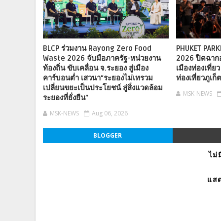
BLCP ร่วมงาน Rayong Zero Food
PHUKET PARK
Waste 2026 จับมือภาครัฐ-หน่วยงาน
2026 ปิดฉากอย
ท้องถิ่น ขับเคลื่อน จ.ระยอง สู่เมือง
เมืองท่องเที่
คาร์บอนต่ำ เสวนา“ระยองไม่เทรวม
ท่องเที่ยวภูเก
เปลี่ยนขยะเป็นประโยชน์ สู่สิ่งแวดล้อม
MSK-NEWS
ระยองที่ยั่งยืน”
MSK-NEWS
Aug 06, 2026
BLOGGER
ไม่
แสด