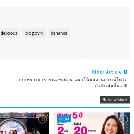
delicious
bloglovin
behance
Older Article
กระทรวงสาธารณสุขเตือน แนวโน้มสถานการณ์โควิด
กำลังเพิ่มขึ้น..00
View More
ZOOM