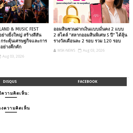
LAND & MUSIC FEST
ออมสินชวนฝากเงินแบบมั่นคง 2 แบบ
่างยิ่งใหญ่ สร้างสีสัน
2 สไตล์ “สลากออมสินพิเศษ 5 ปี” ได้ลุ้น
ยว กระตุ้นเศรษฐกิจและการ
รางวัลเดือนละ 2 รอบ รวม 120 รอบ
็ตอย่างคึกคัก
MSK-NEWS
Aug 03, 2026
Aug 03, 2026
DISQUS
FACEBOOK
มีความคิดเห็น:
งความคิดเห็น