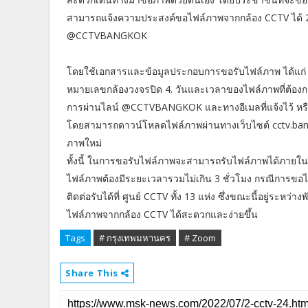
สามารถแจ้งความประสงค์ขอไฟล์ภาพจากกล้อง CCTV ได้ 2 ช
@CCTVBANGKOK
โดยใช้เอกสารและข้อมูลประกอบการขอรับไฟล์ภาพ ได้แก่
หมายเลขกล้องวงจรปิด 4. วันและเวลาของไฟล์ภาพที่ต้องการขอ
การผ่านไลน์ @CCTVBANGKOK และทางอีเมลที่แจ้งไว้ หร
โดยสามารถดาวน์โหลดไฟล์ภาพผ่านทางเว็บไซต์ cctv.bangko
ภาพใหม่
ทั้งนี้ ในการขอรับไฟล์ภาพจะสามารถรับไฟล์ภาพได้ภายใน 2
ไฟล์ภาพต้องมีระยะเวลารวมไม่เกิน 3 ชั่วโมง กรณีการขอไฟ
ติดต่อรับได้ที่ ศูนย์ CCTV ทั้ง 13 แห่ง ซึ่งขณะนี้อยู่ระ
ไฟล์ภาพจากกล้อง CCTV ได้สะดวกและง่ายขึ้น
Tags
# กรุงเทพมหานคร
# Zoom
Share This