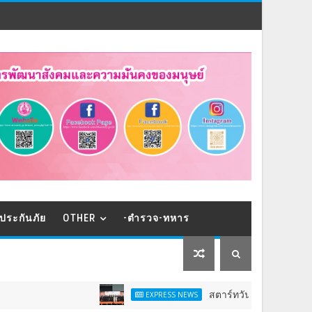
ประกันภัย
OTHER
-ตำรวจ-ทหาร
สตาร์ทวันนี้ - 9 ส.ค.Franchise Ex
EXPRESS NEWS