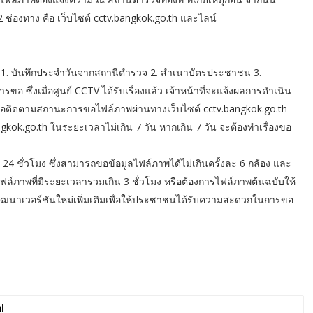
่องทาง คือ เว็บไซต์ cctv.bangkok.go.th และไลน์
 1. บันทึกประจำวันจากสถานีตำรวจ 2. สำเนาบัตรประชาชน 3.
 ซึ่งเมื่อศูนย์ CCTV ได้รับเรื่องแล้ว เจ้าหน้าที่จะแจ้งผลการดำเนิน
ือติดตามสถานะการขอไฟล์ภาพผ่านทางเว็บไซต์ cctv.bangkok.go.th
k.go.th ในระยะเวลาไม่เกิน 7 วัน หากเกิน 7 วัน จะต้องทำเรื่องขอ
4 ชั่วโมง ซึ่งสามารถขอข้อมูลไฟล์ภาพได้ไม่เกินครั้งละ 6 กล้อง และ
ล์ภาพที่มีระยะเวลารวมเกิน 3 ชั่วโมง หรือต้องการไฟล์ภาพต้นฉบับให้
หว่างพัฒนาเวอร์ชันใหม่เพิ่มเติมเพื่อให้ประชาชนได้รับความสะดวกในการขอ