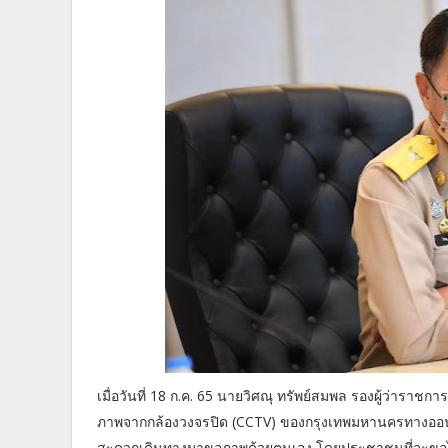
เมื่อวันที่ 18 ก.ค. 65 นายวิศณุ ทรัพย์สมพล รองผู้ว่ารา
ภาพจากกล้องวงจรปิด (CCTV) ของกรุงเทพมหานครทางออนไ
สะดวกเดินทางมาขอภาพด้วยตนเอง โดยประชาชนที่จะขอไฟล์ภ