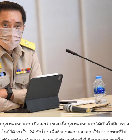
ชการกรุงเทพมหานคร เปิดเผยว่า ขณะนี้กรุงเทพมหานครได้เปิดให้มีการขอ
ลน์ได้ภายใน 24 ชั่วโมง เพื่ออำนวยความสะดวกให้ประชาชนที่ไม่
าพต้องแจ้งความ ณ สถานีตำรวจท้องที่ ที่เกิดเหตุก่อน จากนั้น