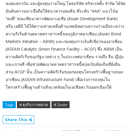
ลงทุนสถาบัน และผู้ลงทุนรายใหญ่ โดยบริษัท ทริสเรทติ้ง จำกัด ได้จัด
อันดับความน่าเชื่อถือให้ธนาคารออมสิน ที่ระดับ “AAA” แนวโน้ม
“คงที่” ขณะที่ธนาคารพัฒนาเอเชีย (Asian Development Bank)
หรือ เอดีบี ได้ให้ความช่วยเหลือด้านเทคนิคผ่านความร่วมมือระหว่าง
ความริเริ่มด้านตลาดตราสารหนี้ของภูมิภาคอาเซียน (Asian Bond
Markets Initiative – ABMI) และกองทุนการเงินสีเขียวของอาเซียน
(ASEAN Catalytic Green Finance Facility – ACGF) ซึ่ง ABMI เป็น
ความคิดริเริ่มของรัฐบาลต่าง ๆ ในประเทศอาเซียน รวมถึง จีน ญี่ปุ่น
และเกาหลี เพื่อช่วยพัฒนาตลาดตราสารหนี้สกุลเงินท้องถิ่นที่ยั่งยืน
ส่วน ACGF นั้น เป็นความคิดริเริ่มของกองทุนโครงสร้างพื้นฐานของ
อาเซียน (ASEAN Infrastructure Fund) เพื่อเร่งการลงทุนใน
โครงสร้างพื้นฐานด้านสิ่งแวดล้อมในเอเชียตะวันออกเฉียงใต้.
Tags
# ธุรกิจ การตลาด
# Zoom
Share This