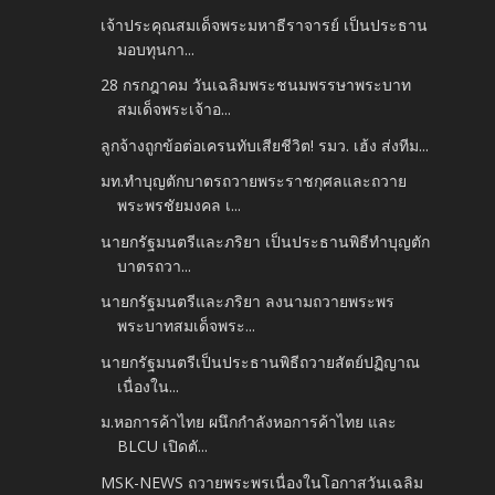
เจ้าประคุณสมเด็จพระมหาธีราจารย์ เป็นประธาน
มอบทุนกา...
28 กรกฎาคม วันเฉลิมพระชนมพรรษาพระบาท
สมเด็จพระเจ้าอ...
ลูกจ้างถูกข้อต่อเครนทับเสียชีวิต! รมว. เฮ้ง ส่งทีม...
มท.ทำบุญตักบาตรถวายพระราชกุศลและถวาย
พระพรชัยมงคล เ...
นายกรัฐมนตรีและภริยา เป็นประธานพิธีทำบุญตัก
บาตรถวา...
นายกรัฐมนตรีและภริยา ลงนามถวายพระพร
พระบาทสมเด็จพระ...
นายกรัฐมนตรีเป็นประธานพิธีถวายสัตย์ปฏิญาณ
เนื่องใน...
ม.หอการค้าไทย ผนึกกำลังหอการค้าไทย และ
BLCU เปิดตั...
MSK-NEWS ถวายพระพรเนื่องในโอกาสวันเฉลิม