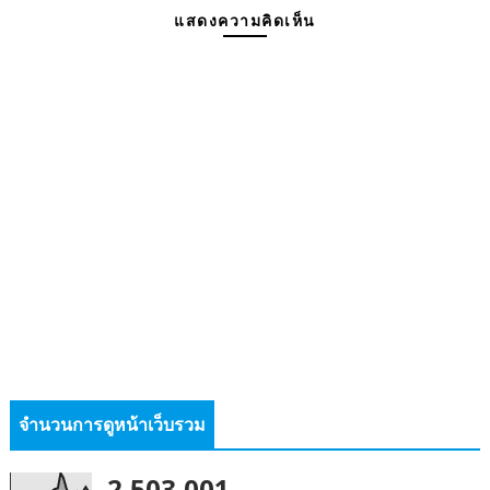
แสดงความคิดเห็น
จำนวนการดูหน้าเว็บรวม
2,503,001