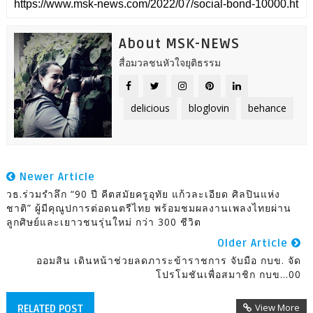
About MSK-NEWS
สื่อมวลชนหัวใจยุติธรรม
delicious
bloglovin
behance
Newer Article
วธ.ร่วมรำลึก “90 ปี คีตสมัยครูอุทัย แก้วละเอียด ศิลปินแห่ง
ชาติ” ผู้มีคุณูปการต่อดนตรีไทย พร้อมชมผลงานเพลงไทยผ่าน
ลูกศิษย์และเยาวชนรุ่นใหม่ กว่า 300 ชีวิต
Older Article
ออมสิน เดินหน้าช่วยลดภาระข้าราชการ จับมือ กบข. จัด
โปรโมชันเพื่อสมาชิก กบข...00
View More
RELATED POST