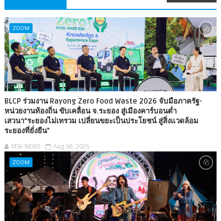
ZOOM
BLCP ร่วมงาน Rayong Zero Food Waste 2026 จับมือภาครัฐ-
หน่วยงานท้องถิ่น ขับเคลื่อน จ.ระยอง สู่เมืองคาร์บอนต่ำ
เสวนา“ระยองไม่เทรวม เปลี่ยนขยะเป็นประโยชน์ สู่สิ่งแวดล้อม
ระยองที่ยั่งยืน”
MSK-NEWS
Aug 06, 2026
ZOOM