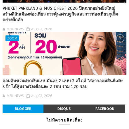
PHUKET PARKLAND & MUSIC FEST 2026 ปิดฉากอย่างยิ่งใหญ่
สร้างสีสันเมืองท่องเที่ยว กระตุ้นเศรษฐกิจและการท่องเที่ยวภูเก็ต
อย่างคึกคัก
MSK-NEWS
Aug 03, 2026
ZOOM
ออมสินชวนฝากเงินแบบมั่นคง 2 แบบ 2 สไตล์ “สลากออมสินพิเศษ
5 ปี” ได้ลุ้นรางวัลเดือนละ 2 รอบ รวม 120 รอบ
MSK-NEWS
Aug 03, 2026
BLOGGER
DISQUS
FACEBOOK
ไม่มีความคิดเห็น: