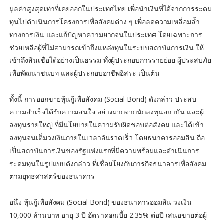
มูลค่าสูงสุดเท่าที่เคยออกในประเทศไทย เพื่อนำเงินที่ได้จากการระดม
ทุนไปดำเนินการโครงการเพื่อสังคมต่าง ๆ เพื่อลดความเหลี่อมล้ำ
ทางการเงิน และแก้ปัญหาความยากจนในประเทศ โดยเฉพาะการ
ช่วยเหลือผู้ที่ไม่สามารถเข้าถึงแหล่งทุนในระบบสถาบันการเงิน ให้
เข้าถึงสินเชื่อได้อย่างเป็นธรรม ทั้งผู้ประกอบการรายย่อย ผู้ประสบภัย
เพื่อพัฒนาชนบท และผู้ประกอบอาชีพอิสระ เป็นต้น
ทั้งนี้ การออกขายหุ้นกู้เพื่อสังคม (Social Bond) ดังกล่าว ประสบ
ความสำเร็จได้รับความสนใจ อย่างมากจากนักลงทุนสถาบัน และผู้
ลงทุนรายใหญ่ ที่มีนโยบายในความรับผิดชอบต่อสังคม และได้เข้า
ลงทุนจนเต็มวงเงินภายในเวลาอันรวดเร็ว โดยธนาคารออมสิน ถือ
เป็นสถาบันการเงินของรัฐแห่งแรกที่มีความพร้อมและดำเนินการ
ระดมทุนในรูปแบบดังกล่าว ที่เชื่อมโยงกับภารกิจธนาคารเพื่อสังคม
ตามยุทธศาสตร์ของธนาคาร
อนึ่ง หุ้นกู้เพื่อสังคม (Social Bond) ของธนาคารออมสิน วงเงิน
10,000 ล้านบาท อายุ 3 ปี อัตราดอกเบี้ย 2.35% ต่อปี เสนอขายต่อผู้