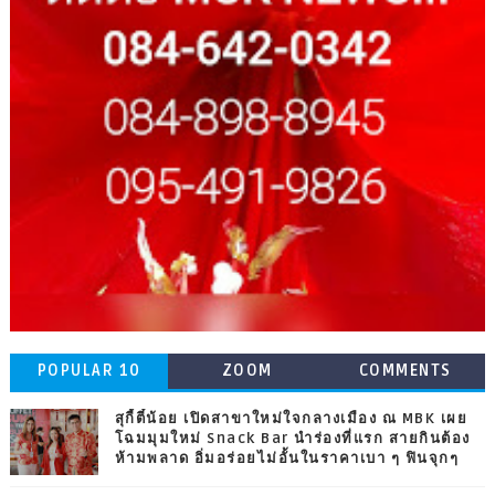
POPULAR 10
ZOOM
COMMENTS
สุกี้ตี๋น้อย เปิดสาขาใหม่ใจกลางเมือง ณ MBK เผย
โฉมมุมใหม่ Snack Bar นำร่องที่แรก สายกินต้อง
ห้ามพลาด อิ่มอร่อยไม่อั้นในราคาเบา ๆ ฟินจุกๆ