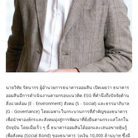
นายวิทัย รัตนากร ผู้อำนวยการธนาคารออมสิน เปิดเผยว่า ธนาคาร
ออมสินมีการดำเนินงานตามกรอบแนวคิด ESG ที่คำนึงถึงปัจจัยด้าน
สิ่งแวดล้อม (E - Environment) สังคม (S - Social) และธรรมาภิบาล
(G - Governance) โดยเฉพาะในกระบวนการที่สำคัญของธนาคาร
เพื่อนำพาองค์กรและสังคมมุ่งสู่การพัฒนาที่ยั่งยืนตามกระแสโลกใน
ปัจจุบัน โดยเมื่อเร็ว ๆ นี้ ธนาคารออมสินได้ออกและเสนอขายหุ้นกู้
เพื่อสังคม (Social Bond) ของธนาคาร วงเงิน 10,000 ล้านบาท ซึ่งมี