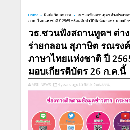
Home
ศิลปะ วัฒนธรรม
วธ.ชวนฟังสถานทูตฯ ต่างประเทศท
ภาษาไทยแห่งชาติ ปี 2565 พร้อมจัดทำวีดิทัศน์เผยแพร่-มอบเกียรติ
วธ.ชวนฟังสถานทูตฯ ต่า
ร่ายกลอน สุภาษิต รณรงค์
ภาษาไทยแห่งชาติ ปี 2565
มอบเกียรติบัตร 26 ก.ค.นี้
MSK-NEWS
4 years ago
ศิลปะ วัฒนธรรม,