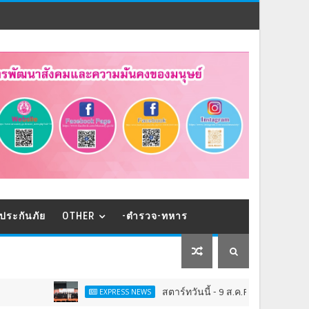
ประกันภัย
OTHER
-ตำรวจ-ทหาร
สตาร์ทวันนี้ - 9 ส.ค.Franchise Expo Thailan
EXPRESS NEWS