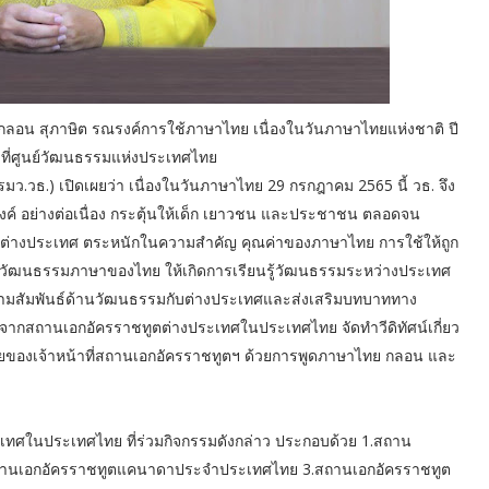
กลอน สุภาษิต รณรงค์การใช้ภาษาไทย เนื่องในวันภาษาไทยแห่งชาติ ปี
ี้ ที่ศูนย์วัฒนธรรมแห่งประเทศไทย
ว.วธ.) เปิดเผยว่า เนื่องในวันภาษาไทย 29 กรกฎาคม 2565 นี้ วธ. จึง
งค์ อย่างต่อเนื่อง กระตุ้นให้เด็ก เยาวชน และประชาชน ตลอดจน
ต่างประเทศ ตระหนักในความสำคัญ คุณค่าของภาษาไทย การใช้ให้ถูก
านวัฒนธรรมภาษาของไทย ให้เกิดการเรียนรู้วัฒนธรรมระหว่างประเทศ
วามสัมพันธ์ด้านวัฒนธรรมกับต่างประเทศและส่งเสริมบทบาททาง
จากสถานเอกอัครราชทูตต่างประเทศในประเทศไทย จัดทำวีดิทัศน์เกี่ยว
ของเจ้าหน้าที่สถานเอกอัครราชทูตฯ ด้วยการพูดภาษาไทย กลอน และ
เทศในประเทศไทย ที่ร่วมกิจกรรมดังกล่าว ประกอบด้วย 1.สถาน
สถานเอกอัครราชทูตแคนาดาประจำประเทศไทย 3.สถานเอกอัครราชทูต