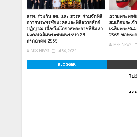
สรพ. ร่วมกับ สช. และ สวรส. ร่วมจัดพิธี
ถวายพระพรช
ถวายพระพรชัยมงคลและพิธีถวายสัตย์
สมเด็จพระเจ้า
ปฏิญาณ เนื่องในโอกาสพระราชพิธีมหา
เฉลิมพระชน
มงคลเฉลิมพระชนมพรรษา 28
2569 ขอพระอ
กรกฎาคม 2569
MSK-NEWS
MSK-NEWS
Jul 30, 2026
BLOGGER
ไม่
แสด