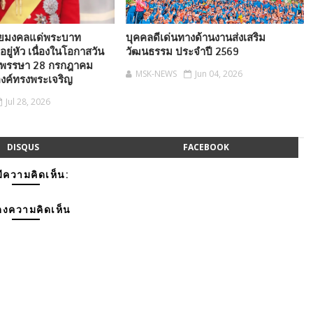
ัยมงคลแด่พระบาท
บุคคลดีเด่นทางด้านงานส่งเสริม
อยู่หัว เนื่องในโอกาสวัน
วัฒนธรรม ประจำปี 2569
มพรรษา 28 กรกฎาคม
MSK-NEWS
Jun 04, 2026
งค์ทรงพระเจริญ
Jul 28, 2026
DISQUS
FACEBOOK
มีความคิดเห็น:
งความคิดเห็น