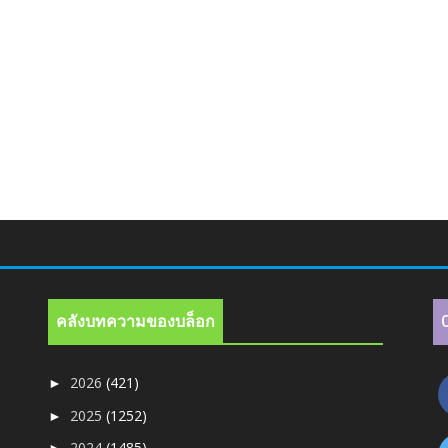
คลังบทความของบล็อก
2026
(421)
►
2025
(1252)
►
2024
(1485)