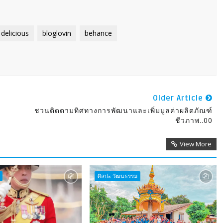
delicious
bloglovin
behance
Older Article
ชวนติดตามทิศทางการพัฒนาและเพิ่มมูลค่าผลิตภัณฑ์
ชีวภาพ..00
View More
ศิลปะ วัฒนธรรม