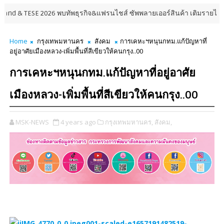
ESE 2026 พบทัพธุรกิจ&แฟรนไชส์ ซัพพลายเออร์สินค้า เติมรายได้ช่วยเศรษฐก
Home
กรุงเทพมหานคร
สังคม
การเคหะฯหนุนกทม.แก้ปัญหาที่
อยู่อาศัยเมืองหลวง-เพิ่มพื้นที่สีเขียวให้คนกรุง..00
การเคหะฯหนุนกทม.แก้ปัญหาที่อยู่อาศัย
เมืองหลวง-เพิ่มพื้นที่สีเขียวให้คนกรุง..00
MSK-NEWS
4 years ago
กรุงเทพมหานคร,
สังคม,