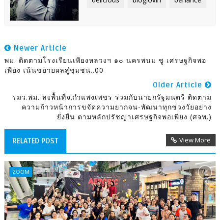
Newer Article
พม. ติดตามโรงเรียนเพียงหลวงฯ ๑๐ นครพนม ชู เศรษฐกิจพอ
เพียง เน้นขยายผลสู่ชุมชน..00
Older Article
รมว.พม. ลงพื้นที่จ.กำแพงเพชร ร่วมกับนายกรัฐมนตรี ติดตาม
ความก้าวหน้าการขจัดความยากจน-พัฒนาทุกช่วงวัยอย่าง
ยั่งยืน ตามหลักปรัชญาเศรษฐกิจพอเพียง (ศจพ.)
View More
RELATED POST
ZOOM