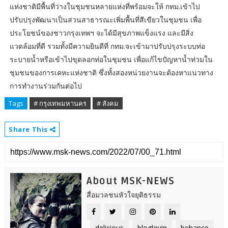
แห่งชาติมีพื้นที่ว่างในชุมชนหลายแห่งที่พร้อมจะให้ กทม.เข้าไป
ปรับปรุงพัฒนาเป็นสวนสาธารณะเพิ่มพื้นที่สีเขียวในชุมชน เพื่อ
ประโยชน์ของชาวกรุงเทพฯ จะได้มีสุขภาพแข็งแรง และมีสิ่ง
แวดล้อมที่ดี รวมทั้งมีความยินดีที่ กทม.จะเข้ามาปรับปรุงระบบท่อ
ระบายน้ำหรือเข้าไปขุดลอกท่อในชุมชน เพื่อแก้ไขปัญหาน้ำท่วมใน
ชุมชนของการเคหะแห่งชาติ ซึ่งทั้งสองหน่วยงานจะต้องหาแนวทาง
การทำงานร่วมกันต่อไป
Tags
# กรุงเทพมหานคร
# สังคม
Share This
About MSK-NEWS
สื่อมวลชนหัวใจยุติธรรม
delicious
bloglovin
behance