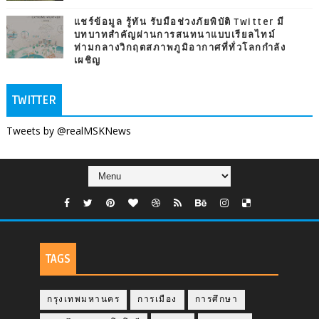
แชร์ข้อมูล รู้ทัน รับมือช่วงภัยพิบัติ Twitter มี
บทบาทสำคัญผ่านการสนทนาแบบเรียลไทม์
ท่ามกลางวิกฤตสภาพภูมิอากาศที่ทั่วโลกกำลัง
เผชิญ
TWITTER
Tweets by @realMSKNews
TAGS
กรุงเทพมหานคร
การเมือง
การศึกษา