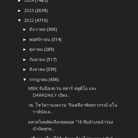
2024
(1485)
►
2023
(2639)
►
2022
(4710)
▼
ธันวาคม
(306)
►
พฤศจิกายน
(314)
►
ตุลาคม
(269)
►
กันยายน
(517)
►
สิงหาคม
(539)
►
กรกฎาคม
(436)
▼
MBK จับมือเซเว่น สตาร์ สตูดิโอ และ
DARADAILY เปิดง...
วธ. โชว์ความงดงาม “จินตลีลาพัสตราภรณ์ มโน
ราห์บัลเล...
มหาดไทยคัดเลือกสุดยอด “18 ทีมอำเภอนำร่อง
บำบัดทุกข...