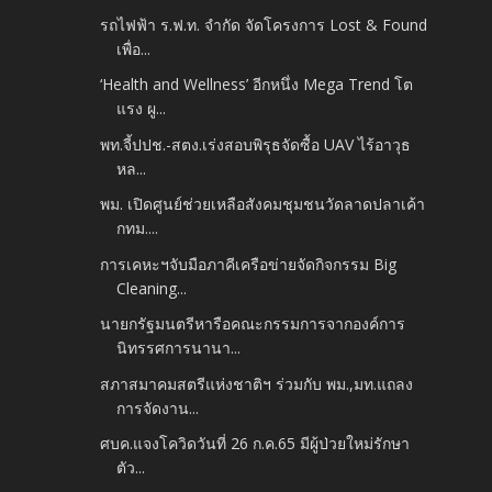
รถไฟฟ้า ร.ฟ.ท. จำกัด จัดโครงการ Lost & Found
เพื่อ...
‘Health and Wellness’ อีกหนึ่ง Mega Trend โต
แรง ผู...
พท.จี้ปปช.-สตง.เร่งสอบพิรุธจัดซื้อ UAV ไร้อาวุธ
หล...
พม. เปิดศูนย์ช่วยเหลือสังคมชุมชนวัดลาดปลาเค้า
กทม....
การเคหะฯจับมือภาคีเครือข่ายจัดกิจกรรม Big
Cleaning...
นายกรัฐมนตรีหารือคณะกรรมการจากองค์การ
นิทรรศการนานา...
สภาสมาคมสตรีแห่งชาติฯ ร่วมกับ พม.,มท.แถลง
การจัดงาน...
ศบค.แจงโควิดวันที่ 26 ก.ค.65 มีผู้ป่วยใหม่รักษา
ตัว...