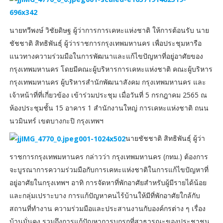
นายทวีพงษ์ วิชัยดิษฐ ผู้ว่าการการเคหะแห่งชาติ ให้การต้อนรับ นาย
ชัชชาติ สิทธิพันธุ์ ผู้ว่าราชการกรุงเทพมหานคร เพื่อประชุมหารือ
แนวทางความร่วมมือในการพัฒนาและแก้ไขปัญหาที่อยู่อาศัยของ
กรุงเทพมหานคร โดยมีคณะผู้บริหารการเคหะแห่งชาติ คณะผู้บริหาร
กรุงเทพมหานคร ผู้บริหารสำนักพัฒนาสังคม กรุงเทพมหานคร และ
เจ้าหน้าที่ที่เกี่ยวข้อง เข้าร่วมประชุม เมื่อวันที่ 5 กรกฎาคม 2565 ณ
ห้องประชุมชั้น 15 อาคาร 1 สำนักงานใหญ่ การเคหะแห่งชาติ ถนน
นวมินทร์ เขตบางกะปิ กรุงเทพฯ
นายชัชชาติ สิทธิพันธุ์ ผู้ว่า
ราชการกรุงเทพมหานคร กล่าวว่า กรุงเทพมหานคร (กทม.) ต้องการ
จะบูรณาการความร่วมมือกับการเคหะแห่งชาติในการแก้ไขปัญหาที่
อยู่อาศัยในกรุงเทพฯ อาทิ การจัดหาที่พักอาศัยสำหรับผู้มีรายได้น้อย
และกลุ่มเปราะบาง การแก้ปัญหาคนไร้บ้านให้มีที่พักอาศัยใกล้กับ
สถานที่ทำงาน ความร่วมมือและประสานงานกับองค์กรต่าง ๆ เรื่อง
บ้านมั่นคง รวมถึงการแก้ปัญหาการบุกรุกที่สาธารณะของประชาชน