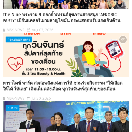
The Nine พระราม 9 ตอกย้ำเทรนด์สุขภาพสายสนุก ‘AEROBIC
PARTY’ เบิร์นแคลอรีเผาผลาญไขมัน กระแสตอบรับแรงเกินต้าน
MSK-NEWS
Aug 03, 2026
กรุงเทพมหานคร
พาราไดซ์ พาร์ค ส่งต่อพลังแห่งการให้ ชวนร่วมกิจกรรม “ให้เลือด
ให้ได้ ให้เลย” เติมเต็มคลังเลือด ทุกวันจันทร์สุดท้ายของเดือน
MSK-NEWS
Jul 30, 2026
ZOOM