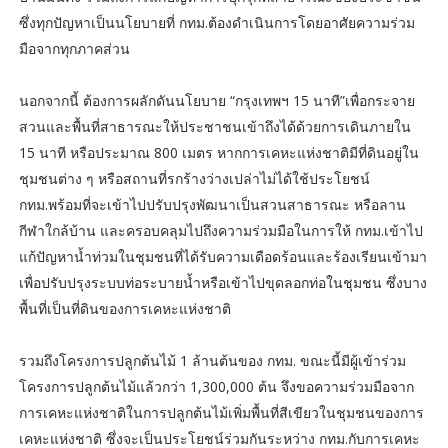
ซึ่งทุกปัญหาเป็นนโยบายที่ กทม.ต้องดำเนินการโดยอาศัยความร่วม
มือจากทุกภาคส่วน
นอกจากนี้ ต้องการผลักดันนโยบาย “กรุงเทพฯ 15 นาที”เพื่อกระจาย
สวนและพื้นที่สาธารณะให้ประชาชนเข้าถึงได้ด้วยการเดินภายใน
15 นาที หรือประมาณ 800 เมตร หากการเคหะแห่งชาติมีที่ดินอยู่ใน
ชุมชนต่าง ๆ หรือสถานที่รกร้างว่างเปล่าไม่ได้ใช้ประโยชน์
กทม.พร้อมที่จะเข้าไปปรับปรุงพัฒนาเป็นสวนสาธารณะ หรือลาน
กีฬาใกล้บ้าน และครอบคลุมไปถึงความร่วมมือในการให้ กทม.เข้าไป
แก้ปัญหาน้ำท่วมในชุมชนที่ได้รับความเดือดร้อนและร้องเรียนเข้ามา
เพื่อปรับปรุงระบบท่อระบายน้ำหรือเข้าไปขุดลอกท่อในชุมชน ซึ่งบาง
พื้นที่เป็นที่ดินของการเคหะแห่งชาติ
รวมถึงโครงการปลูกต้นไม้ 1 ล้านต้นของ กทม. ขณะนี้มีผู้เข้าร่วม
โครงการปลูกต้นไม้แล้วกว่า 1,300,000 ต้น จึงขอความร่วมมือจาก
การเคหะแห่งชาติในการปลูกต้นไม้เพิ่มพื้นที่สีเขียวในชุมชนของการ
เคหะแห่งชาติ ซึ่งจะเป็นประโยชน์ร่วมกันระหว่าง กทม.กับการเคหะ