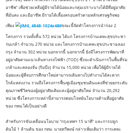
อาชีพ” เพื่อช่วยเหลือผู้มีรายได้น้อยและกลุ่มเปราะบางได้มีที่อยู่อาศัย
ที่มั่นคง และมีอาชีพ มีรายได้เลี้ยงครอบครัวตามหลักเศรษฐกิจพอ
เพียง
ขณะนี้จัดทำโครงการนำร่อง 2
โครงการ รวมทั้งสิ้น 572 หน่วย ได้แก่ โครงการบ้านเคหะสุขประชา
ร่มเกล้า จำนวน 270 หน่วย และโครงการบ้านเคหะสุขประชาฉลอง
กรุง จำนวน 302 หน่วย นอกจากนี้ นอกจากนี้ ยังมีโครงการพัฒนาที่
อยู่อาศัยตามแนวเส้นทางรถไฟฟ้า (TOD) ซึ่งจะดำเนินการในพื้นที่ร่ม
เกล้าและคลองจั่น (ริมบึง) จำนวน 15,000 หน่วย เพื่อให้ผู้มีรายได้
น้อยและผู้ที่จบการศึกษาใหม่สามารถเดินทางไปทำงานได้สะดวก
ใกล้แหล่งงาน รวมถึงโครงการฟื้นฟูเมืองชุมชนดินแดงที่ช่วยยกระดับ
คุณภาพชีวิตของผู้อยู่อาศัยเดิมและผู้อยู่อาศัยใหม่ จำนวน 20,292
หน่วย ซึ่งโครงการเหล่านี้สามารถตอบโจทย์นโยบายด้านที่อยู่อาศัย
ของ กทม.ได้เป็นอย่างดี
สำหรับการขับเคลื่อนนโยบาย “กรุงเทพฯ 15 นาที” และการปลูก
ต้นไม้ 1 ล้านต้น ของ กทม. นายทวีพงษ์ กล่าวเพิ่มเติมว่า การเคหะ