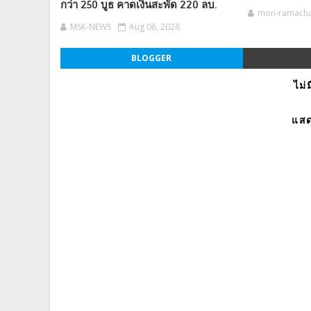
กว่า 250 บูธ คาดเงินสะพัด 220 ลบ.
mon-ramach
MSK-NEWS
Aug 06, 2026
BLOGGER
ไม่
แสด