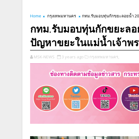
Home
กรุงเทพมหานคร
กทม.รับมอบทุ่นกักขยะลอยน้ำ 20 
กทม.รับมอบทุ่นกักขยะลอยน
ปัญหาขยะในแม่น้ำเจ้าพ
MSK-NEWS
3 years ago
กรุงเทพมหานคร,