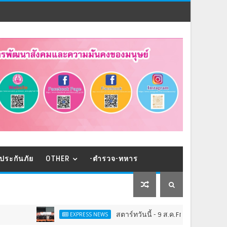
ประกันภัย
OTHER
-ตำรวจ-ทหาร
สตาร์ทวันนี้ - 9 ส.ค.Franchise Expo Thailand 
EXPRESS NEWS