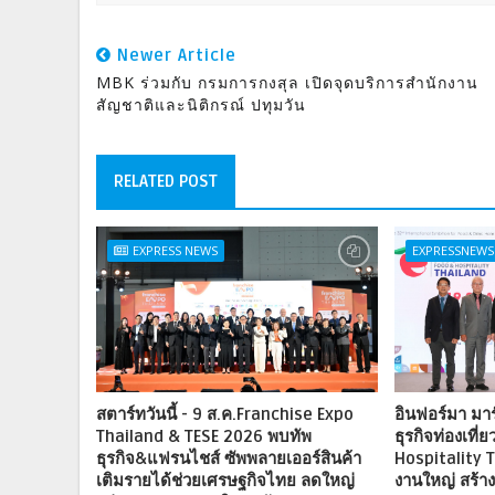
Newer Article
MBK ร่วมกับ กรมการกงสุล เปิดจุดบริการสำนักงาน
สัญชาติและนิติกรณ์ ปทุมวัน
RELATED POST
EXPRESS NEWS
EXPRESSNEWS
สตาร์ทวันนี้ - 9 ส.ค.Franchise Expo
อินฟอร์มา มาร์
Thailand & TESE 2026 พบทัพ
ธุรกิจท่องเที่
ธุรกิจ&แฟรนไชส์ ซัพพลายเออร์สินค้า
Hospitality T
เติมรายได้ช่วยเศรษฐกิจไทย ลดใหญ่
งานใหญ่ สร้า