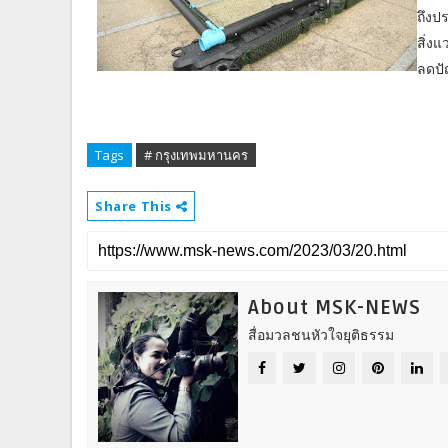
ถึงป
สิ่ง
ลดปั
Tags
# กรุงเทพมหานคร
Share This
About MSK-NEWS
สื่อมวลชนหัวใจยุติธรรม