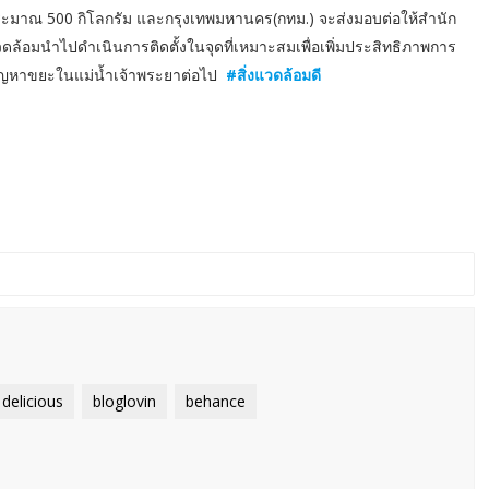
ระมาณ 500 กิโลกรัม และกรุงเทพมหานคร(กทม.) จะส่งมอบต่อให้สำนัก
แวดล้อมนำไปดำเนินการติดตั้งในจุดที่เหมาะสมเพื่อเพิ่มประสิทธิภาพการ
ญหาขยะในแม่น้ำเจ้าพระยาต่อไป
#สิ่งแวดล้อมดี
delicious
bloglovin
behance