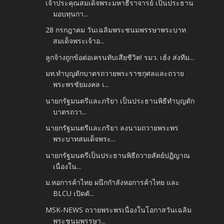
เจ้าประคุณสมเด็จพระมหาธีราจารย์ เป็นประธาน
มอบทุนกา...
28 กรกฎาคม วันเฉลิมพระชนมพรรษาพระบาท
สมเด็จพระเจ้าอ...
ลูกจ้างถูกข้อต่อเครนทับเสียชีวิต! รมว. เฮ้ง ส่งทีม...
มท.ทำบุญตักบาตรถวายพระราชกุศลและถวาย
พระพรชัยมงคล เ...
นายกรัฐมนตรีและภริยา เป็นประธานพิธีทำบุญตัก
บาตรถวา...
นายกรัฐมนตรีและภริยา ลงนามถวายพระพร
พระบาทสมเด็จพระ...
นายกรัฐมนตรีเป็นประธานพิธีถวายสัตย์ปฏิญาณ
เนื่องใน...
ม.หอการค้าไทย ผนึกกำลังหอการค้าไทย และ
BLCU เปิดตั...
MSK-NEWS ถวายพระพรเนื่องในโอกาสวันเฉลิม
พระชนมพรรษา...