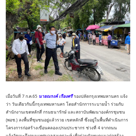
เมื่อวันที่ 7 ก.ค.65
นายณรงค์ เรืองศรี
รองปลัดกรุงเทพมหานคร แจ้ง
ว่า วันเดียวกันนี้กรุงเทพมหานคร โดยสำนักการระบายน้ำ ร่วมกับ
สำนักงานเขตหลักสี่​ กรมธนารักษ์ และสถาบันพัฒนาองค์กรชุมชน
(พอช.) ลงพื้นที่ชุมชนอยู่แล้วรวย​ เขตหลักสี่ ซึ่งอยู่ในพื้นที่ดำเนินการ
โครงการก่อสร้างเขื่อนคลองเปรมประชากร ช่วงที่ 4 จากถนน
แจ้งวัฒนะถึงถนนเทศบาลสงเคราะห์ เพื่อร่วมกำหนดแนวก่อสร้าง