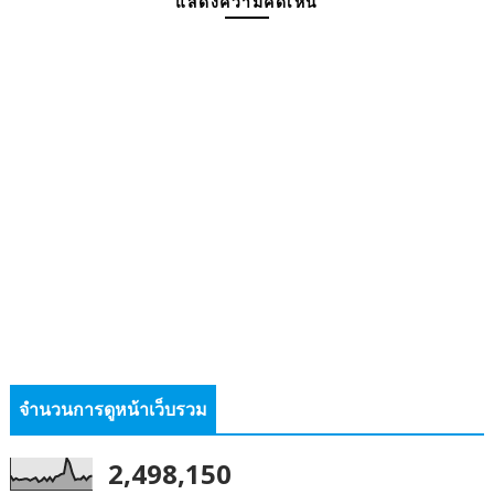
แสดงความคิดเห็น
จำนวนการดูหน้าเว็บรวม
2,498,150