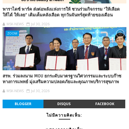
พาราไดซ์ พาร์ค ส่งต่อพลังแห่งการให้ ชวนร่วมกิจกรรม “ให้เลือด
ให้ได้ ให้เลย” เติมเต็มคลังเลือด ทุกวันจันทร์สุดท้ายของเดือน
MSK-NEWS
Jul 30, 2026
ZOOM
สรพ. ร่วมลงนาม MOU ยกระดับมาตรฐานวิศวกรรมและระบบก๊าซ
ทางการแพทย์ มุ่งเสริมความปลอดภัยและคุณภาพบริการสุขภาพ
MSK-NEWS
Jul 30, 2026
BLOGGER
DISQUS
FACEBOOK
ไม่มีความคิดเห็น: