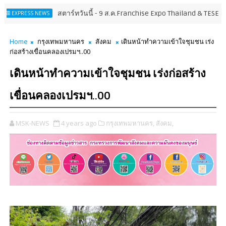
สตาร์ทวันนี้ - 9 ส.ค.Franchise Expo Thailand & TESE 2026 พบทัพธ
 NEWS
Home
กรุงเทพมหานคร
สังคม
เดินหน้าทำความเข้าใจชุมชน เร่ง
ก่อสร้างเขื่อนคลองเปรมฯ..00
เดินหน้าทำความเข้าใจชุมชน เร่งก่อสร้าง
เขื่อนคลองเปรมฯ..00
MSK-NEWS
4 years ago
กรุงเทพมหานคร,
สังคม,