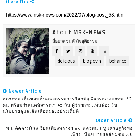
Share This
About MSK-NEWS
สื่อมวลชนหัวใจยุติธรรม
delicious
bloglovin
behance
Newer Article
สภากทม.เห็นชอบตั้งคณะกรรมการวิสามัญพิจารณางบกทม. 62
คน พร้อมกำหนดพิจารณา 45 วัน ผู้ว่าฯกทม.เห็นพ้อง รับ
นโยบายดูแลเส้นเลือดฝอยอย่างเต็มที่
Older Article
พม. ติดตามโรงเรียนเพียงหลวงฯ ๑๐ นครพนม ชู เศรษฐกิจพอ
เพียง เน้นขยายผลสู่ชุมชน..00