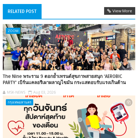
View More
RELATED POST
ZOOM
The Nine พระราม 9 ตอกย้ำเทรนด์สุขภาพสายสนุก ‘AEROBIC
PARTY’ เบิร์นแคลอรีเผาผลาญไขมัน กระแสตอบรับแรงเกินต้าน
MSK-NEWS
Aug 03, 2026
กรุงเทพมหานคร