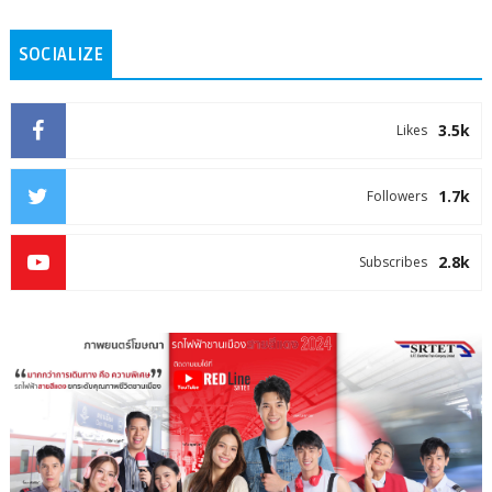
SOCIALIZE
3.5k
Likes
1.7k
Followers
2.8k
Subscribes