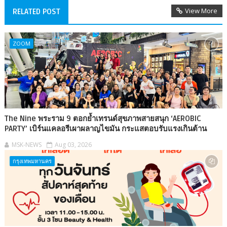
View More
RELATED POST
ZOOM
The Nine พระราม 9 ตอกย้ำเทรนด์สุขภาพสายสนุก ‘AEROBIC
PARTY’ เบิร์นแคลอรีเผาผลาญไขมัน กระแสตอบรับแรงเกินต้าน
MSK-NEWS
Aug 03, 2026
กรุงเทพมหานคร