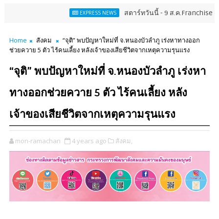
สตาร์ทวันนี้ - 9 ส.ค.Franchise Expo Thailand
EXPRESS NEWS
Home
สังคม
“จุติ” พบปัญหาใหม่ที่ จ.หนองบัวลำภู เร่งหาทางออก
ช่วยควาย 5 ตัว ไร้คนเลี้ยง หลังเจ้าของเสียชีวิตจากเหตุความรุนแรง
“จุติ” พบปัญหาใหม่ที่ จ.หนองบัวลำภู เร่งหา
ทางออกช่วยควาย 5 ตัว ไร้คนเลี้ยง หลัง
เจ้าของเสียชีวิตจากเหตุความรุนแรง
mon-ramachan
4 years ago
สังคม,