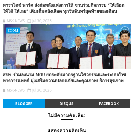
พาราไดซ์ พาร์ค ส่งต่อพลังแห่งการให้ ชวนร่วมกิจกรรม “ให้เลือด
ให้ได้ ให้เลย” เติมเต็มคลังเลือด ทุกวันจันทร์สุดท้ายของเดือน
MSK-NEWS
Jul 30, 2026
ZOOM
สรพ. ร่วมลงนาม MOU ยกระดับมาตรฐานวิศวกรรมและระบบก๊าซ
ทางการแพทย์ มุ่งเสริมความปลอดภัยและคุณภาพบริการสุขภาพ
MSK-NEWS
Jul 30, 2026
BLOGGER
DISQUS
FACEBOOK
ไม่มีความคิดเห็น:
แสดงความคิดเห็น