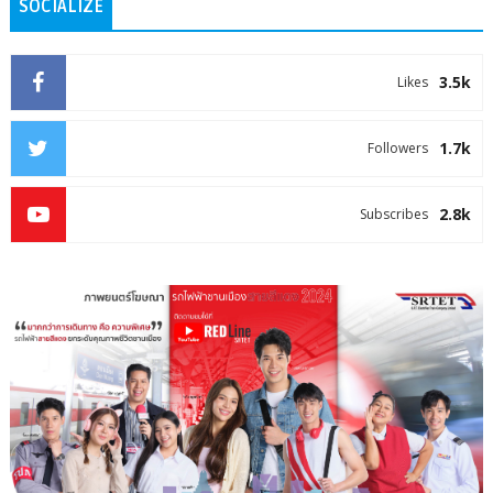
SOCIALIZE
3.5k
Likes
1.7k
Followers
2.8k
Subscribes