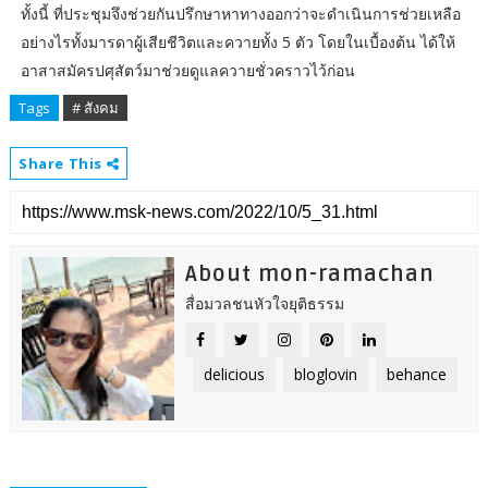
ทั้งนี้ ที่ประชุมจึงช่วยกันปรึกษาหาทางออกว่าจะดำเนินการช่วยเหลือ
อย่างไรทั้งมารดาผู้เสียชีวิตและควายทั้ง 5 ตัว โดยในเบื้องต้น ได้ให้
อาสาสมัครปศุสัตว์มาช่วยดูแลควายชั่วคราวไว้ก่อน
Tags
# สังคม
Share This
About mon-ramachan
สื่อมวลชนหัวใจยุติธรรม
delicious
bloglovin
behance