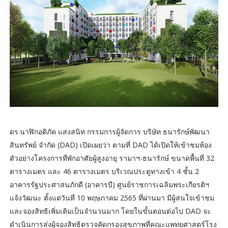
ดร.นาฬิกอติภัค แสงสนิท กรรมการผู้จัดการ บริษัท ธนารักษ์พัฒนา
สินทรัพย์ จำกัด (DAD) เปิดเผยว่า ตามที่ DAD ได้เปิดให้เข้าชมห้อง
ตัวอย่างโครงการที่พักอาศัยผู้สูงอายุ รามาฯ-ธนารักษ์ ขนาดพื้นที่ 32
ตารางเมตร และ 46 ตารางเมตร บริเวณประตูทางเข้า 4 ชั้น 2
อาคารรัฐประศาสนภักดี (อาคารบี) ศูนย์ราชการเฉลิมพระเกียรติฯ
แจ้งวัฒนะ ตั้งแต่วันที่ 10 พฤษภาคม 2565 ที่ผ่านมา มีผู้สนใจเข้าชม
และจองสิทธิเพิ่มเติมเป็นจำนวนมาก โดยในขั้นตอนต่อไป DAD จะ
ดำเนินการส่งผู้จองสิทธิตรวจคัดกรองสุขภาพที่คณะแพทยศาสตร์โรง