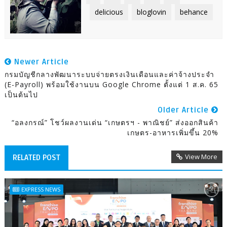
delicious
bloglovin
behance
Newer Article
กรมบัญชีกลางพัฒนาระบบจ่ายตรงเงินเดือนและค่าจ้างประจำ
(e-Payroll) พร้อมใช้งานบน Google Chrome ตั้งแต่ 1 ส.ค. 65
เป็นต้นไป
Older Article
“อลงกรณ์” โชว์ผลงานเด่น “เกษตรฯ - พาณิชย์” ส่งออกสินค้า
เกษตร-อาหารเพิ่มขึ้น 20%
View More
RELATED POST
EXPRESS NEWS