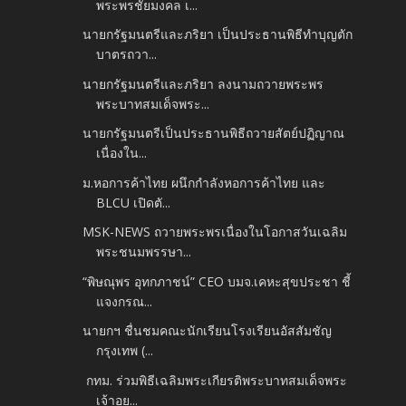
พระพรชัยมงคล เ...
นายกรัฐมนตรีและภริยา เป็นประธานพิธีทำบุญตัก
บาตรถวา...
นายกรัฐมนตรีและภริยา ลงนามถวายพระพร
พระบาทสมเด็จพระ...
นายกรัฐมนตรีเป็นประธานพิธีถวายสัตย์ปฏิญาณ
เนื่องใน...
ม.หอการค้าไทย ผนึกกำลังหอการค้าไทย และ
BLCU เปิดตั...
MSK-NEWS ถวายพระพรเนื่องในโอกาสวันเฉลิม
พระชนมพรรษา...
“พิษณุพร อุทกภาชน์” CEO บมจ.เคหะสุขประชา ชี้
แจงกรณ...
นายกฯ ชื่นชมคณะนักเรียนโรงเรียนอัสสัมชัญ
กรุงเทพ (...
กทม. ร่วมพิธีเฉลิมพระเกียรติพระบาทสมเด็จพระ
เจ้าอย...