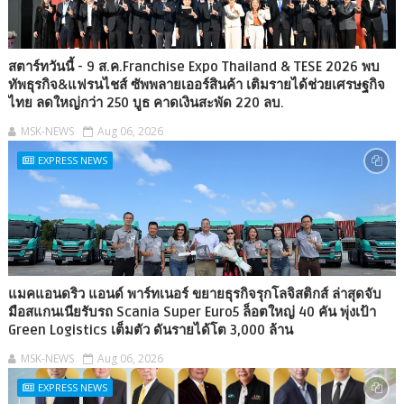
สตาร์ทวันนี้ - 9 ส.ค.Franchise Expo Thailand & TESE 2026 พบ
ทัพธุรกิจ&แฟรนไชส์ ซัพพลายเออร์สินค้า เติมรายได้ช่วยเศรษฐกิจ
ไทย ลดใหญ่กว่า 250 บูธ คาดเงินสะพัด 220 ลบ.
MSK-NEWS
Aug 06, 2026
EXPRESS NEWS
แมคแอนดริว แอนด์ พาร์ทเนอร์ ขยายธุรกิจรุกโลจิสติกส์ ล่าสุดจับ
มือสแกนเนียรับรถ Scania Super Euro5 ล็อตใหญ่ 40 คัน พุ่งเป้า
Green Logistics เต็มตัว ดันรายได้โต 3,000 ล้าน
MSK-NEWS
Aug 06, 2026
EXPRESS NEWS