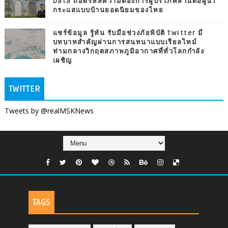
Data ถอดรหัสความต้องการผู้บริโภคสานต่อผู้นำ
กระแสแบบบ้านยอดนิยมของไทย
แชร์ข้อมูล รู้ทัน รับมือช่วงภัยพิบัติ Twitter มี
บทบาทสำคัญผ่านการสนทนาแบบเรียลไทม์
ท่ามกลางวิกฤตสภาพภูมิอากาศที่ทั่วโลกกำลัง
เผชิญ
TWITTER
Tweets by @realMSKNews
TAGS