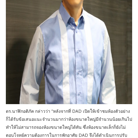
ดร.นาฬิกอติภัค กล่าวว่า “หลังจากที่ DAD เปิดให้เข้าชมห้องตัวอย่าง
ก็ได้รับข้อเสนอแนะจำนวนมากว่าห้องขนาดใหญ่มีจำนวนน้อยเกินไป
ทำให้ไม่สามารถจองห้องขนาดใหญ่ได้ทัน ซึ่งห้องขนาดเล็กก็ยังไม่
ตอบโจทย์ความต้องการในการพักอาศัย DAD จึงได้ดำเนินการปรับ