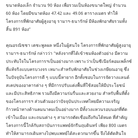
ขนาดห้องเล็ก จำนวน 90 ห้อง เพื่อรวมเป็นห้องขนาดใหญ่ จำนวน
60 ห้อง โดยมีขนาดห้อง 47.42 และ 49.06 ตารางเมตร ทำให้
โครงการที่พักอาศัยผู้สูงอายุ รามาฯ-ธนารักษ์ มีห้องพักอาศัยรวมทั้ง
สิ้น 891 ห้อง”
คุณอรณิชชา เตชะพูลผล หนึ่งในผู้สนใจ โครงการที่พักอาศัยผู้สูงอายุ
รามาฯ-ธนารักษ์ กล่าวว่า "หลังจากที่ได้เข้าชมห้องตัวอย่าง มีความ
ประทับใจในโครงการฯเป็นอย่างมาก เพราะว่าเป็นซีเนียร์คอมเพล็กซ์
ที่แท้จริงแบบครบวงจร เหมาะสำหรับพักอาศัยในช่วงเกษียณอายุ ซึ่ง
ในปัจจุบันโครงการดี ๆ แบบนี้หายาก อีกทั้งชอบในการจัดวางแลนด์
สเคปของอาคารต่าง ๆ ที่มีการปรับแต่งพื้นที่ใช้สอยให้มีประโยชน์
และมีประสิทธิภาพ รวมถึงมีความร่มรื่นและสวยงาม สำหรับพื้นที่ตั้ง
ของโครงการฯ ส่วนตัวมองว่าปัจจุบันประเทศไทยมีความเจริญ
ก้าวหน้าทางด้านคมนาคมเป็นอย่างมาก มีทั้งวงแหวนรอบนอกที่ตัด
เข้าในเมือง และถนนต่าง ๆ สามารถตัดเชื่อมถึงกันได้หมด ที่สำคัญ
โครงการนี้ใกล้กับสถาบันการแพทย์จักรีนฤบดินทร์ เพียง 800 เมตร
ทำให้สามารถเดินทางไปพบแพทย์ได้สะดวกมากขึ้น จึงได้ตัดสินใจ