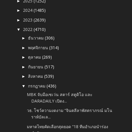
2025
(1252)
►
2024
(1485)
►
2023
(2639)
►
2022
(4710)
▼
ธันวาคม
(306)
►
พฤศจิกายน
(314)
►
ตุลาคม
(269)
►
กันยายน
(517)
►
สิงหาคม
(539)
►
กรกฎาคม
(436)
▼
MBK จับมือเซเว่น สตาร์ สตูดิโอ และ
DARADAILY เปิดง...
วธ. โชว์ความงดงาม “จินตลีลาพัสตราภรณ์ มโน
ราห์บัลเล...
มหาดไทยคัดเลือกสุดยอด “18 ทีมอำเภอนำร่อง