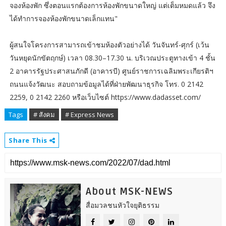
จองห้องพัก ซึ่งตอนแรกต้องการห้องพักขนาดใหญ่ แต่เต็มหมดแล้ว จึง
ได้ทำการจองห้องพักขนาดเล็กแทน"
ผู้สนใจโครงการสามารถเข้าชมห้องตัวอย่างได้ วันจันทร์-ศุกร์ (เว้น
วันหยุดนักขัตฤกษ์) เวลา 08.30–17.30 น. บริเวณประตูทางเข้า 4 ชั้น
2 อาคารรัฐประศาสนภักดี (อาคารบี) ศูนย์ราชการเฉลิมพระเกียรติฯ
ถนนแจ้งวัฒนะ สอบถามข้อมูลได้ที่ฝ่ายพัฒนาธุรกิจ โทร. 0 2142
2259, 0 2142 2260 หรือเว็บไซต์ https://www.dadasset.com/
Tags
# สังคม
# Express News
Share This
About MSK-NEWS
สื่อมวลชนหัวใจยุติธรรม