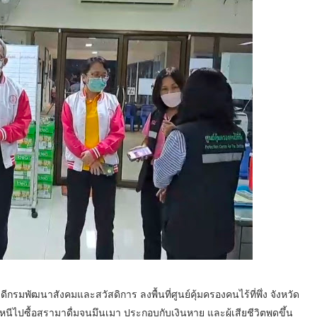
บดีกรมพัฒนาสังคมและสวัสดิการ ลงพื้นที่ศูนย์คุ้มครองคนไร้ที่พึ่ง จังหวัด
อบหนีไปซื้อสุรามาดื่มจนมึนเมา ประกอบกับเงินหาย และผู้เสียชีวิตพูดขึ้น