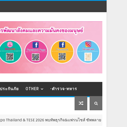
ประกันภัย
OTHER
-ตำรวจ-ทหาร
and & TESE 2026 พบทัพธุรกิจ&แฟรนไชส์ ซัพพลายเออร์สินค้า เติมรายได้ช่ว