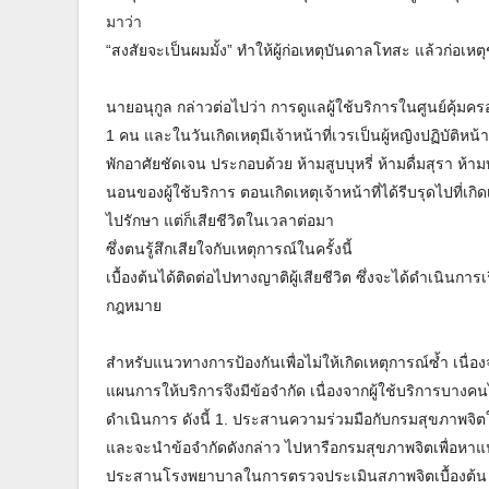
มาว่า
“สงสัยจะเป็นผมมั้ง” ทำให้ผู้ก่อเหตุบันดาลโทสะ แล้วก่อเ
นายอนุกูล กล่าวต่อไปว่า การดูแลผู้ใช้บริการในศูนย์คุ้มคร
1 คน และในวันเกิดเหตุมีเจ้าหน้าที่เวรเป็นผู้หญิงปฏิบัติหน
พักอาศัยชัดเจน ประกอบด้วย ห้ามสูบบุหรี่ ห้ามดื่มสุรา ห
นอนของผู้ใช้บริการ ตอนเกิดเหตุเจ้าหน้าที่ได้รีบรุดไปที่เ
ไปรักษา แต่ก็เสียชีวิตในเวลาต่อมา
ซึ่งตนรู้สึกเสียใจกับเหตุการณ์ในครั้งนี้
เบื้องต้นได้ติดต่อไปทางญาติผู้เสียชีวิต ซึ่งจะได้ดำเนินกา
กฎหมาย
สำหรับแนวทางการป้องกันเพื่อไม่ให้เกิดเหตุการณ์ซ้ำ เนื่อ
แผนการให้บริการจึงมีข้อจำกัด เนื่องจากผู้ใช้บริการบาง
ดำเนินการ ดังนี้ 1. ประสานความร่วมมือกับกรมสุขภาพจิตใ
และจะนำข้อจำกัดดังกล่าว ไปหารือกรมสุขภาพจิตเพื่อหาแนวท
ประสานโรงพยาบาลในการตรวจประเมินสภาพจิตเบื้องต้น