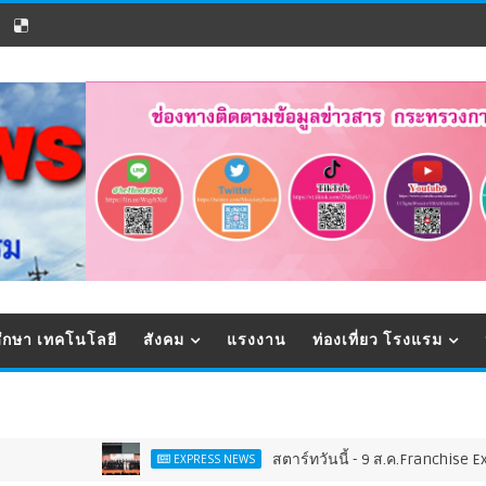
ึกษา เทคโนโลยี
สังคม
แรงงาน
ท่องเที่ยว โรงแรม
สตาร์ทวันนี้ - 9 ส.ค.Franchise Expo Thail
EXPRESS NEWS