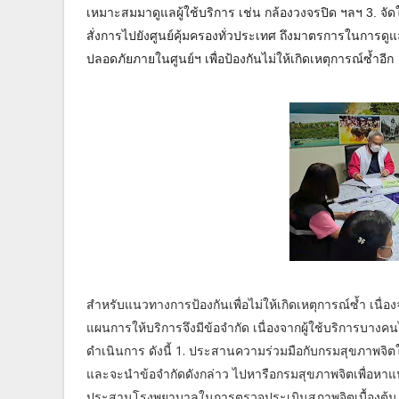
เหมาะสมมาดูแลผู้ใช้บริการ เช่น กล้องวงจรปิด ฯลฯ 3. จัดให
สั่งการไปยังศูนย์คุ้มครองทั่วประเทศ ถึงมาตรการในการดูแล
ปลอดภัยภายในศูนย์ฯ เพื่อป้องกันไม่ให้เกิดเหตุการณ์ซ้ำอีก
สำหรับแนวทางการป้องกันเพื่อไม่ให้เกิดเหตุการณ์ซ้ำ เนื่อ
แผนการให้บริการจึงมีข้อจำกัด เนื่องจากผู้ใช้บริการบาง
ดำเนินการ ดังนี้ 1. ประสานความร่วมมือกับกรมสุขภาพจิตใ
และจะนำข้อจำกัดดังกล่าว ไปหารือกรมสุขภาพจิตเพื่อหาแนวท
ประสานโรงพยาบาลในการตรวจประเมินสภาพจิตเบื้องต้น