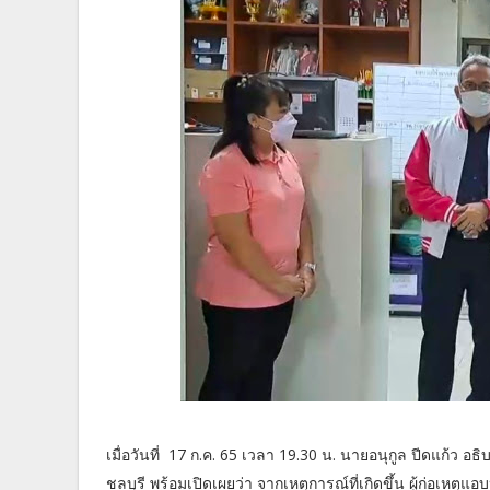
เมื่อวันที่ 17 ก.ค. 65 เวลา 19.30 น. นายอนุกูล ปีดแก้ว อธิ
ชลบุรี พร้อมเปิดเผยว่า จากเหตุการณ์ที่เกิดขึ้น ผู้ก่อเหตุแ