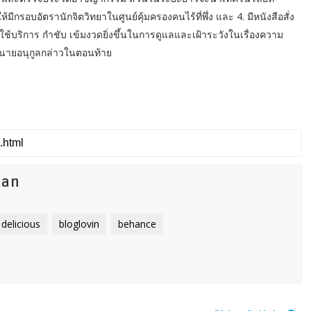
มีกรอบอัตรานักจิตวิทยาในศูนย์คุ้มครองคนไร้ที่พึ่ง และ 4. มีหนังสือสั่ง
ใช้บริการ กำชับ เข้มงวดยิ่งขึ้นในการดูแลและเฝ้าระวังในเรื่องความ
ีก นายอนุกูลกล่าวในตอนท้าย
han
delicious
bloglovin
behance