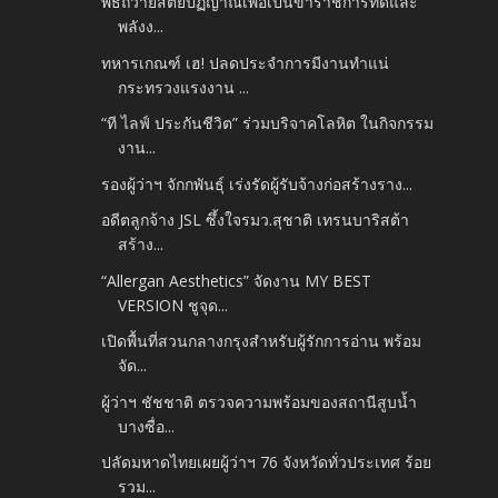
พิธีถวายสัตย์ปฏิญาณเพื่อเป็นข้าราชการที่ดีและ
พลังง...
ทหารเกณฑ์ เฮ! ปลดประจำการมีงานทำแน่
กระทรวงแรงงาน ...
“ที ไลฟ์ ประกันชีวิต” ร่วมบริจาคโลหิต ในกิจกรรม
งาน...
รองผู้ว่าฯ จักกพันธุ์ เร่งรัดผู้รับจ้างก่อสร้างราง...
อดีตลูกจ้าง JSL ซึ้งใจรมว.สุชาติ เทรนบาริสต้า
สร้าง...
“Allergan Aesthetics” จัดงาน MY BEST
VERSION ชูจุด...
เปิดพื้นที่สวนกลางกรุงสำหรับผู้รักการอ่าน พร้อม
จัด...
ผู้ว่าฯ ชัชชาติ ตรวจความพร้อมของสถานีสูบน้ำ
บางซื่อ...
ปลัดมหาดไทยเผยผู้ว่าฯ 76 จังหวัดทั่วประเทศ ร้อย
รวม...