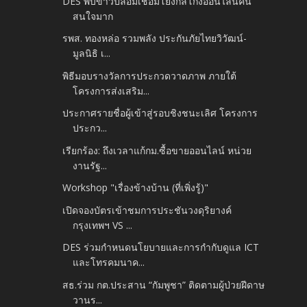
DES พบข่าวปลอมเชื่อมโยงกลโกงออนไลน์คน
สนใจมาก
รพส. ทองหล่อ รวมพลัง ประกันภัยไทยวิวัฒน์-
มูลนิธิ เ...
พิธีมอบรางวัลการประกวดวาดภาพ ภายใต้
โครงการส่งเสริม...
ประกาศรายชื่อผู้เข้าสู่รอบชิงชนะเลิศ โครงการ
ประกว...
เรียกร้อง: ถึงเวลาแก้กม.ซื้อขายออนไลน์ หน่วย
งานรัฐ...
Workshop "เรื่องข้างบ้าน (ที่เพิ่งรู้)"
เปิดจองบัตรเข้าชมการประชันวงดุริยางค์
กรุงเทพฯ VS ...
DES ร่วมกำหนดนโยบายและการกำกับดูแล ICT
และโทรคมนาค...
สธ.ร่วม กต.ประสาน “กัมพูชา” ติดตามผู้ป่วยฝีดาษ
วานร...