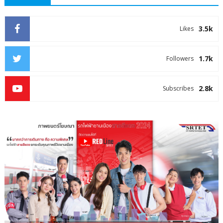
3.5k
Likes
1.7k
Followers
2.8k
Subscribes