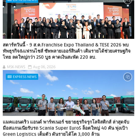
สตาร์ทวันนี้ - 9 ส.ค.Franchise Expo Thailand & TESE 2026 พบ
ทัพธุรกิจ&แฟรนไชส์ ซัพพลายเออร์สินค้า เติมรายได้ช่วยเศรษฐกิจ
ไทย ลดใหญ่กว่า 250 บูธ คาดเงินสะพัด 220 ลบ.
MSK-NEWS
Aug 06, 2026
EXPRESS NEWS
แมคแอนดริว แอนด์ พาร์ทเนอร์ ขยายธุรกิจรุกโลจิสติกส์ ล่าสุดจับ
มือสแกนเนียรับรถ Scania Super Euro5 ล็อตใหญ่ 40 คัน พุ่งเป้า
Green Logistics เต็มตัว ดันรายได้โต 3,000 ล้าน