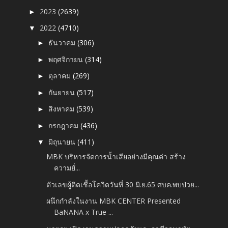
2023
(2639)
►
2022
(4710)
▼
ธันวาคม
(306)
►
พฤศจิกายน
(314)
►
ตุลาคม
(269)
►
กันยายน
(517)
►
สิงหาคม
(539)
►
กรกฎาคม
(436)
►
มิถุนายน
(411)
▼
MBK บริหารจัดการน้ำเสียอย่างมีคุณค่า สร้าง
ความยั่...
ตัวเลขผู้ติดเชื้อโควิดวันที่ 30 มิ.ย.65 ศบค.พบป่วย...
ผนึกกำลังในงาน MBK CENTER Presented
BaNANA x True ...