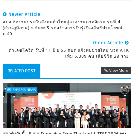
Newer Article
สปส.จัดงานประกันสังคมทั่วไทยสู่แรงงานภาคอิสระ รุ่นที่ 4
(ส่วนภูมิภาค) จ.จันทบุรี รุกสร้างการรับรู้เรื่องสิทธิประโยชน์
ม.40
Older Article
ตัวเลขโควิด วันที่ 11 มิ.ย.65 ศบค.แจ้งพบป่วยใหม่ บวก ATK
เพิ่ม 6,309 คน เสียชีวิต 28 ราย
View More
RELATED POST
EXPRESS NEWS
สตาร์ทวันนี้ - 9 ส.ค.Franchise Expo Thailand & TESE 2026 พบ