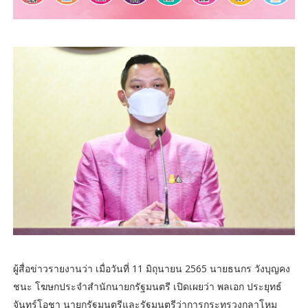
ผู้สื่อข่าวรายงานว่า เมื่อวันที่ 11 มิถุนายน 2565 นายธนกร วังบุญคง
ชนะ โฆษกประจำสำนักนายกรัฐมนตรี เปิดเผยว่า พลเอก ประยุทธ์
จันทร์โอชา นายกรัฐมนตรีและรัฐมนตรีว่าการกระทรวงกลาโหม