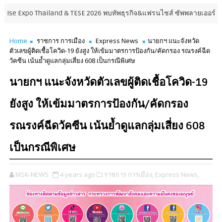
o Thailand & TESE 2026 พบทัพธุรกิจ&แฟรนไชส์ ซัพพลายเออร์สินค้า เติมราย
Home
ราชการ การเมือง
Express News
นายกฯ แนะจังหวัด
ตัวเลขผู้ติดเชื้อโควิด-19 ยังสูง ให้เข้มมาตรการป้องกัน/คัดกรอง รณรงค์ฉีด
วัคซีน เน้นย้ำดูแลกลุ่มเสี่ยง 608 เป็นกรณีพิเศษ
นายกฯ แนะจังหวัดตัวเลขผู้ติดเชื้อโควิด-19
ยังสูง ให้เข้มมาตรการป้องกัน/คัดกรอง
รณรงค์ฉีดวัคซีน เน้นย้ำดูแลกลุ่มเสี่ยง 608
เป็นกรณีพิเศษ
MSK-NEWS
4 years ago
ราชการ การเมือง,
Express News,