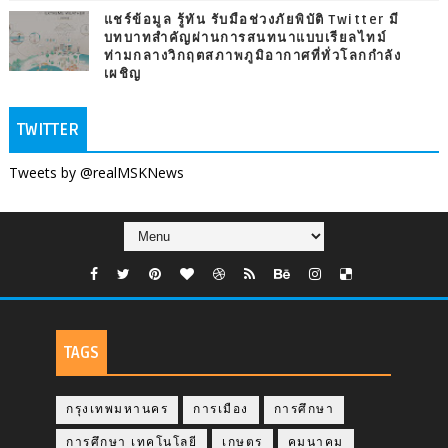
แชร์ข้อมูล รู้ทัน รับมือช่วงภัยพิบัติ Twitter มี
บทบาทสำคัญผ่านการสนทนาแบบเรียลไทม์
ท่ามกลางวิกฤตสภาพภูมิอากาศที่ทั่วโลกกำลัง
เผชิญ
TWITTER
Tweets by @realMSKNews
TAGS
กรุงเทพมหานคร
การเมือง
การศึกษา
การศึกษา เทคโนโลยี
เกษตร
คมนาคม