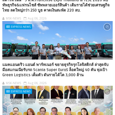
ทัพธุรกิจ&แฟรนไชส์ ซัพพลายเออร์สินค้า เติมรายได้ช่วยเศรษฐกิจ
ไทย ลดใหญ่กว่า 250 บูธ คาดเงินสะพัด 220 ลบ.
MSK-NEWS
Aug 06, 2026
EXPRESS NEWS
แมคแอนดริว แอนด์ พาร์ทเนอร์ ขยายธุรกิจรุกโลจิสติกส์ ล่าสุดจับ
มือสแกนเนียรับรถ Scania Super Euro5 ล็อตใหญ่ 40 คัน พุ่งเป้า
Green Logistics เต็มตัว ดันรายได้โต 3,000 ล้าน
MSK-NEWS
Aug 06, 2026
EXPRESS NEWS