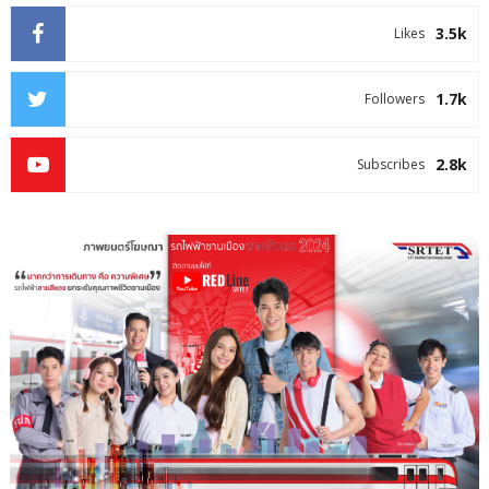
3.5k
Likes
1.7k
Followers
2.8k
Subscribes