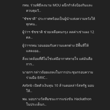
กทม. ร่วมพิธีลงนาม MOU ผนึกกำลังป้องกันและ
ควบคุมวั...
"ชัชชาติ" ประกาศพร้อมเป็นผู้นำแห่งความหวังให้
ทุกคน...
ผู้ว่าฯ ชัชชาติ ช่วยเหลือคนกรุง ลดค่าเช่าแผง 12
ตล...
ผู้ว่าฯกทม.วอนยอมรับความแตกต่าง มีพื้นที่ให้
แสดงออ...
สิ่งแวดล้อมที่ดีไม่ใช่แค่มีอากาศหายใจ แต่มันคือ
การ...
นายกฯ กล่าวถ้อยแถลงในการประชุมกรอบความ
ร่วมมือ BRIC...
Airbnb เปิดตัวเงินทุน 10 ล้านดอลล่าร์สหรัฐ มอบ
ให้...
พม. มอบรางวัลทีมชนะการแข่งขัน Hackathon
ในประเด็นก...