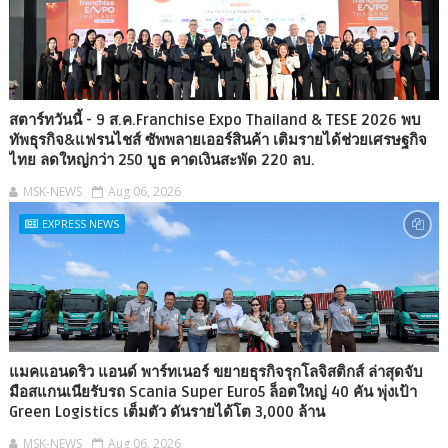
สตาร์ทวันนี้ - 9 ส.ค.Franchise Expo Thailand & TESE 2026 พบ
ทัพธุรกิจ&แฟรนไชส์ ซัพพลายเออร์สินค้า เติมรายได้ช่วยเศรษฐกิจ
ไทย ลดใหญ่กว่า 250 บูธ คาดเงินสะพัด 220 ลบ.
MSK-NEWS
Aug 06, 2026
EXPRESS NEWS
แมคแอนดริว แอนด์ พาร์ทเนอร์ ขยายธุรกิจรุกโลจิสติกส์ ล่าสุดจับ
มือสแกนเนียรับรถ Scania Super Euro5 ล็อตใหญ่ 40 คัน พุ่งเป้า
Green Logistics เต็มตัว ดันรายได้โต 3,000 ล้าน
MSK-NEWS
Aug 06, 2026