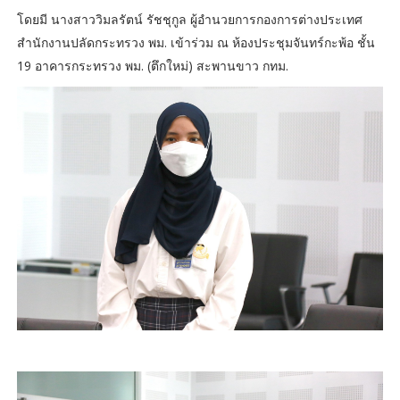
โดยมี นางสาววิมลรัตน์ รัชชุกูล ผู้อำนวยการกองการต่างประเทศ
สำนักงานปลัดกระทรวง พม. เข้าร่วม ณ ห้องประชุมจันทร์กะพ้อ ชั้น
19 อาคารกระทรวง พม. (ตึกใหม่) สะพานขาว กทม.