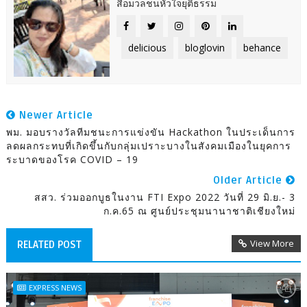
สื่อมวลชนหัวใจยุติธรรม
delicious
bloglovin
behance
Newer Article
พม. มอบรางวัลทีมชนะการแข่งขัน Hackathon ในประเด็นการ
ลดผลกระทบที่เกิดขึ้นกับกลุ่มเปราะบางในสังคมเมืองในยุคการ
ระบาดของโรค COVID – 19
Older Article
สสว. ร่วมออกบูธในงาน FTI Expo 2022 วันที่ 29 มิ.ย.- 3
ก.ค.65 ณ ศูนย์ประชุมนานาชาติเชียงใหม่
View More
RELATED POST
EXPRESS NEWS