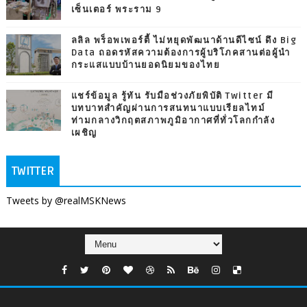
เซ็นเตอร์ พระราม 9
ลลิล พร็อพเพอร์ตี้ ไม่หยุดพัฒนาด้านดีไซน์ ดึง Big
Data ถอดรหัสความต้องการผู้บริโภคสานต่อผู้นำ
กระแสแบบบ้านยอดนิยมของไทย
แชร์ข้อมูล รู้ทัน รับมือช่วงภัยพิบัติ Twitter มี
บทบาทสำคัญผ่านการสนทนาแบบเรียลไทม์
ท่ามกลางวิกฤตสภาพภูมิอากาศที่ทั่วโลกกำลัง
เผชิญ
TWITTER
Tweets by @realMSKNews