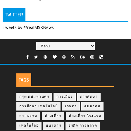
TWITTER
Tweets by @realMSKNews
TAGS
กรุงเทพมหานคร
การเมือง
การศึกษา
การศึกษา เทคโนโลยี
เกษตร
คมนาคม
ความงาม
ท่องเที่ยว
ท่องเที่ยว โรงแรม
เทคโนโลยี
ธนาคาร
ธุรกิจ การตลาด