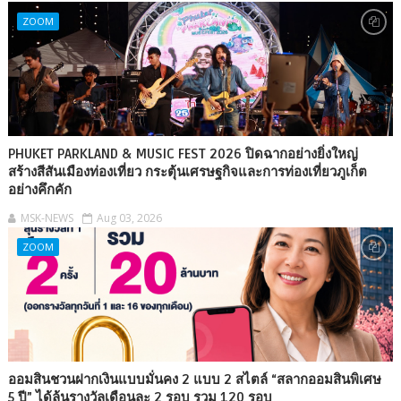
ZOOM
PHUKET PARKLAND & MUSIC FEST 2026 ปิดฉากอย่างยิ่งใหญ่
สร้างสีสันเมืองท่องเที่ยว กระตุ้นเศรษฐกิจและการท่องเที่ยวภูเก็ต
อย่างคึกคัก
MSK-NEWS
Aug 03, 2026
ZOOM
ออมสินชวนฝากเงินแบบมั่นคง 2 แบบ 2 สไตล์ “สลากออมสินพิเศษ
5 ปี” ได้ลุ้นรางวัลเดือนละ 2 รอบ รวม 120 รอบ