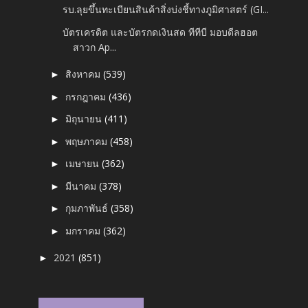
รบ.ลุยขึ้นทะเบียนสินค้าสิ่งบ่งชี้ทางภูมิศาสตร์ (GI...
บัตรเครดิต และบัตรกดเงินสด ทีทีบี มอบดีลฮอต
สาวก Ap...
สิงหาคม
(539)
►
กรกฎาคม
(436)
►
มิถุนายน
(411)
►
พฤษภาคม
(458)
►
เมษายน
(362)
►
มีนาคม
(378)
►
กุมภาพันธ์
(358)
►
มกราคม
(362)
►
2021
(851)
►