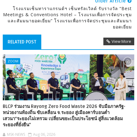
Older Article
โรงแรมเซ็นทาราแกรนด์ฯ เซ็นทรัลเวิลด์ รับรางวัล “Best
Meetings & Conventions Hotel – โรงแรมเพื่อการจัดประชุม
และสัมมนายอดเยี่ยม” โรงแรมเพื่อการจัดประชุมและสัมมนา
ยอดเยี่ยม
View More
RELATED POST
ZOOM
BLCP ร่วมงาน Rayong Zero Food Waste 2026 จับมือภาครัฐ-
หน่วยงานท้องถิ่น ขับเคลื่อน จ.ระยอง สู่เมืองคาร์บอนต่ำ
เสวนา“ระยองไม่เทรวม เปลี่ยนขยะเป็นประโยชน์ สู่สิ่งแวดล้อม
ระยองที่ยั่งยืน”
MSK-NEWS
Aug 06, 2026