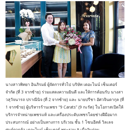
นางสาวพิทยา อินภิรมย์ ผู้จัดการทั่วไป บริษัท เดอะไนน์ เซ็นเตอร์
จำกัด (ที่ 3 จากซ้าย) ร่วมแสดงความยินดี และให้การต้อนรับ นางสา
วสุวัจนารถ ปราณีนิจ (ที่ 2 จากซ้าย) และ นายปรีชา อัศวจินดากุล (ที่
1 จากซ้าย) ผู้บริหารร้านเพชร “9 Carats” (9 กะรัต) ในโอกาสเปิดให้
บริการจำหน่ายเพชรแท้ และเครื่องประดับเพชรโดยช่างฝีมือมาก
ประสบการณ์ อย่างเป็นทางการ บริเวณ ชั้น 1 โซนอีสต์ วิลเลจ
ศูนย์การค้า เดอะไนน์ เซ็นเตอร์ พระราม 9 เมื่อวันก่อน