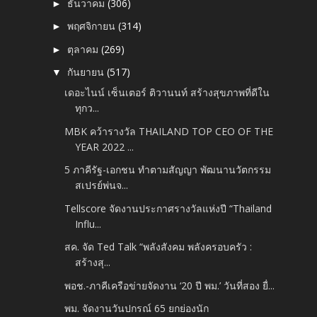
ธันวาคม
(306)
►
พฤศจิกายน
(314)
►
ตุลาคม
(269)
►
กันยายน
(517)
▼
เดอะไนน์ เซ็นเตอร์ ติวานนท์ สร้างสุขภาพที่ดีใน
ทุกว...
MBK คว้ารางวัล THAILAND TOP CEO OF THE
YEAR 2022 ...
5 ภาคีรัฐ-เอกชน ทำตามสัญญา พัฒนานวัตกรรม
สเปรย์พ่นจ...
Tellscore จัดงานประกาศรางวัลแห่งปี “Thailand
Influ...
สค. จัด Ted Talk “พลังสังคม พลังครอบครัว :
สร้างสุ...
พอช.-ภาคีเครือข่ายจัดงาน ‘20 ปี พม.’ วันที่สอง ยื่...
พม. จัดงานวันปกรณ์ 65 ยกย่องนัก