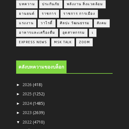
บทความ
ประกันภัย
พลังงาน สิ่งแวดล้อม
ยานยนต์
ราชการ
ราชการ การเมือง
แรงงาน
วาไรตี้
ศิลปะ วัฒนธรรม
สังคม
อาหารและเครื่องดื่ม
อุตสาหกรรม
เ
EXPRESS NEWS
MSK TALK
ZOOM
คลังบทความของบล็อก
2026
(418)
►
2025
(1252)
►
2024
(1485)
►
2023
(2639)
►
2022
(4710)
▼