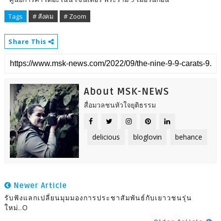
Tags
# สังคม
# Zoom
Share This
About MSK-NEWS
สื่อมวลชนหัวใจยุติธรรม
delicious
bloglovin
behance
Newer Article
รับฟังแลกเปลี่ยนมุมมองการประชาสัมพันธ์กับเยาวชนรุ่น
ใหม่..o