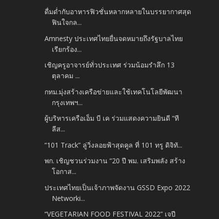
ดื่มด่ำกับอาหารฟิวชั่นหลากหลายในบรรยากาศสุด
ฟินใจกล...
Amnesty ประเทศไทยยื่นจดหมายถึงรัฐบาลไทย
เรียกร้อง...
เชิญครูอาจารย์ทั่วประเทศ ร่วมน้อมรำลึก 13
ตุลาคม ...
กทม.มุ่งสร้างเครือข่ายและใช้เทคโนโลยีพัฒนา
กรุงเทพฯ...
ผู้บริหารเครือเอ็ม บี เค ร่วมแสดงความยินดี “ที
ลีส...
“101 Track” ลู่วิ่งลอยฟ้าสุดคูล ที่ 101 ทรู ดิจิทั...
พก. เชิญชวนร่วมงาน “20 ปี พม. เสริมพลัง สร้าง
โอกาส...
ประเทศไทยเป็นเจ้าภาพจัดงาน GSSD Expo 2022
Networki...
“VEGETARIAN FOOD FESTIVAL 2022” เจปี