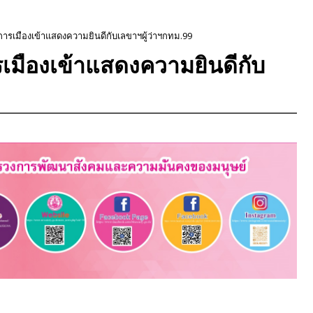
รเมืองเข้าแสดงความยินดีกับเลขาฯผู้ว่าฯกทม.99
มืองเข้าแสดงความยินดีกับ