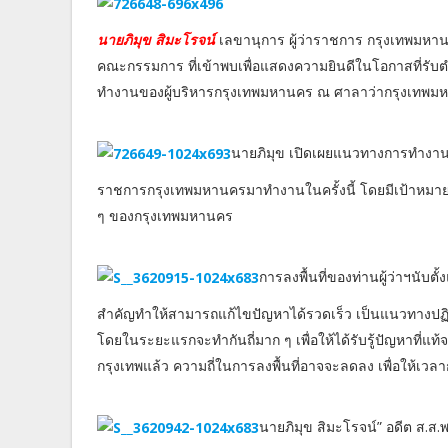
นายภิมุข สิมะโรจน์
เลขานุการ ผู้ว่าราชการ กรุงเทพมหา
คณะกรรมการ ที่เข้าพบเพื่อแสดงความยินดีในโอกาสที่รับ
ทำงานของผู้บริหารกรุงเทพมหานคร ณ ศาลาว่ากรุงเทพม
นายภิมุข เปิดเผยแนวทางการทำงานใน
ราชการกรุงเทพมหานครมาทำงานในครั้งนี้ โดยมีเป้าหมายเพื
ๆ ของกรุงเทพมหานคร
การลงพื้นที่ของท่านผู้ว่าฯนับต
สำคัญทำให้สามารถแก้ไขปัญหาได้รวดเร็ว เป็นแนวทางปฏิบ
โดยในระยะแรกจะทำกันถี่มาก ๆ เพื่อให้ได้รับรู้ปัญหาที่แ
กรุงเทพแล้ว ความถี่ในการลงพื้นที่อาจจะลดลง เพื่อให้เวล
นายภิมุข สิมะโรจน์” อดีต ส.ส