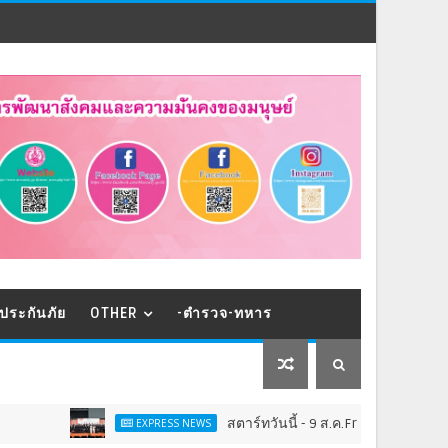
ประกันภัย
OTHER
-ตำรวจ-ทหาร
สตาร์ทวันนี้ - 9 ส.ค.Franchise Expo Thailan
EXPRESS NEWS