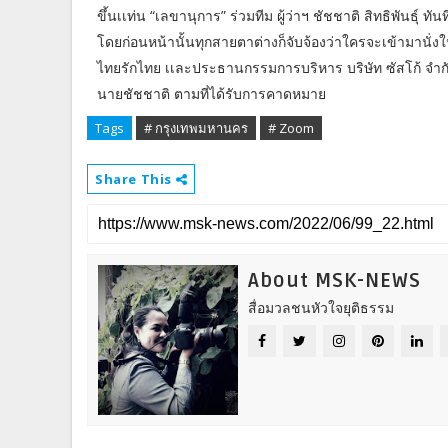
ขึ้นเเท่น “เลขานุการ” ร่วมทีม ผู้ว่าฯ ชัชชาติ สิทธิพันธุ์ ทัน
โดยก่อนหน้านั้นทุกสายตาต่างก็จับจ้องว่าใครจะเข้ามานั่งใ
ไทยรักไทย เเละประธานกรรมการบริหาร บริษัท ซัสโก้ จำก
นายชัชชาติ ตามที่ได้รับการคาดหมาย
Tags
# กรุงเทพมหานคร
# Zoom
Share This
About MSK-NEWS
สื่อมวลชนหัวใจยุติธรรม