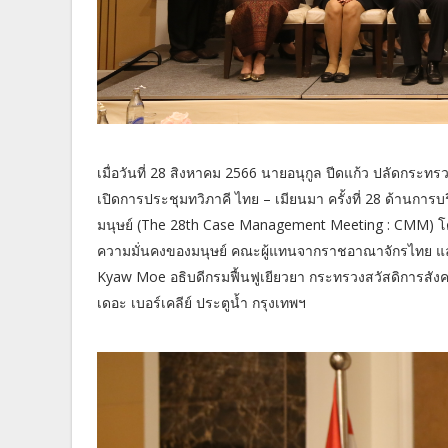
เมื่อวันที่ 28 สิงหาคม 2566 นายอนุกูล ปีดแก้ว ปลัดกร
เปิดการประชุมทวิภาคี ไทย – เมียนมา ครั้งที่ 28 ด้านการ
มนุษย์ (The 28th Case Management Meeting : CMM) 
ความมั่นคงของมนุษย์ คณะผู้แทนจากราชอาณาจักรไทย 
Kyaw Moe อธิบดีกรมฟื้นฟูเยียวยา กระทรวงสวัสดิการสัง
เดอะ เบอร์เคลีย์ ประตูน้ำ กรุงเทพฯ