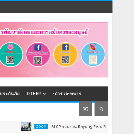
ประกันภัย
OTHER
-ตำรวจ-ทหาร
BLCP ร่วมงาน Rayong Zero Food Waste 2026 จับมือภาครัฐ-หน่วยงานท
ZOOM