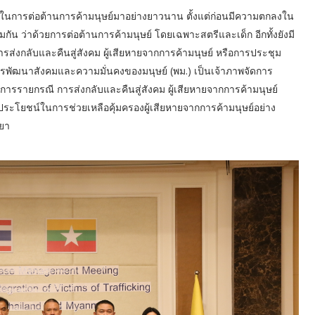
ในการต่อต้านการค้ามนุษย์มาอย่างยาวนาน ตั้งแต่ก่อนมีความตกลงใน
กัน ว่าด้วยการต่อต้านการค้ามนุษย์ โดยเฉพาะสตรีและเด็ก อีกทั้งยังมี
ส่งกลับและคืนสู่สังคม ผู้เสียหายจากการค้ามนุษย์ หรือการประชุม
รพัฒนาสังคมและความมั่นคงของมนุษย์ (พม.) เป็นเจ้าภาพจัดการ
ดการรายกรณี การส่งกลับและคืนสู่สังคม ผู้เสียหายจากการค้ามนุษย์
ระโยชน์ในการช่วยเหลือคุ้มครองผู้เสียหายจากการค้ามนุษย์อย่าง
วยา