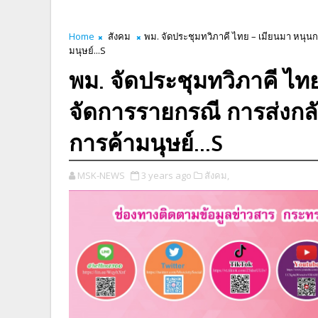
Home
สังคม
พม. จัดประชุมทวิภาคี ไทย – เมียนมา หนุนก
มนุษย์...S
พม. จัดประชุมทวิภาคี ไท
จัดการรายกรณี การส่งกลั
การค้ามนุษย์...S
MSK-NEWS
3 years ago
สังคม,