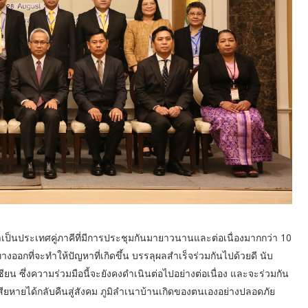
าเป็นประเทศคู่ภาคีที่มีการประชุมกันมายาวนานและต่อเนื่องมากกว่า 10
งออกที่จะทำให้ปัญหาที่เกิดขึ้น บรรลุผลสำเร็จร่วมกันไปด้วยดี นับ
 ซึ่งความร่วมมือนี้จะยังคงดำเนินต่อไปอย่างต่อเนื่อง และจะร่วมกัน
ยหายได้กลับคืนสู่สังคม ภูมิลำเนาบ้านเกิดของตนเองอย่างปลอดภัย