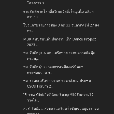
โครงการ ร...
งานสันติภาพโลกที่สวีเดนจัดยิ่งใหญ่เพื่อเฉลิมฯ
ครบ50...
โปรแกรมรายการช่อง 3 กด 33 วันอาทิตย์ที่ 27 สิง
หา...
MBK สนับสนุนพื้นที่จัดงาน เด็ก Dance Project
2023 ...
พม. จับมือ JICA และเครือข่าย ระดมความคิดคุ้ม
ครองผู...
พม. จับมือ ผู้ประกอบการเหมืองแร่นิคมฯ
พระพุทธบาท จ...
พม. ระดมเครือข่ายภาคประชาสังคม ประชุม
CSOs Forum 2...
“Emma Clinic” คลินิกเสริมจมูกที่ได้รับความไว้
วางใจ...
สวส. จับมือ ม.สงขลานครินทร์ เชิญชวนผู้ประกอบ
การทาง...