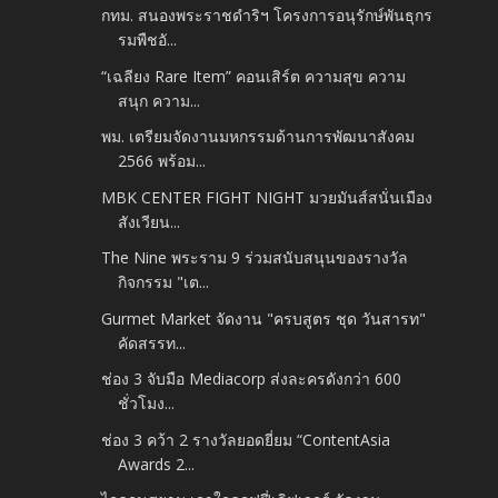
กทม. สนองพระราชดำริฯ โครงการอนุรักษ์พันธุกร
รมพืชอั...
“เฉลียง Rare Item” คอนเสิร์ต ความสุข ความ
สนุก ความ...
พม. เตรียมจัดงานมหกรรมด้านการพัฒนาสังคม
2566 พร้อม...
MBK CENTER FIGHT NIGHT มวยมันส์สนั่นเมือง
สังเวียน...
The Nine พระราม 9 ร่วมสนับสนุนของรางวัล
กิจกรรม "เต...
Gurmet Market จัดงาน "ครบสูตร ชุด วันสารท"
คัดสรรท...
ช่อง 3 จับมือ Mediacorp ส่งละครดังกว่า 600
ชั่วโมง...
ช่อง 3 คว้า 2 รางวัลยอดยี่ยม “ContentAsia
Awards 2...