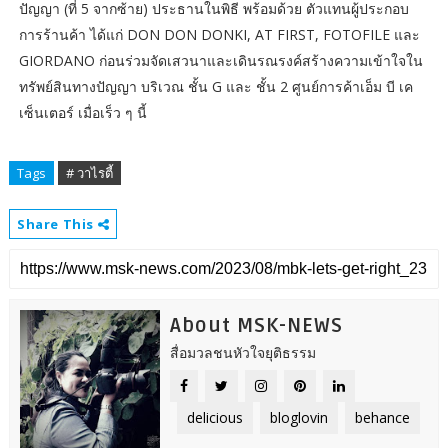
ปัญญา (ที่ 5 จากซ้าย) ประธานในพิธี พร้อมด้วย ตัวแทนผู้ประกอบ
การร้านค้า ได้แก่ DON DON DONKI, AT FIRST, FOTOFILE และ
GIORDANO ก่อนร่วมจัดเสวนาและเดินรณรงค์สร้างความเข้าใจใน
ทรัพย์สินทางปัญญา บริเวณ ชั้น G และ ชั้น 2 ศูนย์การค้าเอ็ม บี เค
เซ็นเตอร์ เมื่อเร็ว ๆ นี้
Tags
# วาไรตี้
Share This
About MSK-NEWS
สื่อมวลชนหัวใจยุติธรรม
delicious
bloglovin
behance