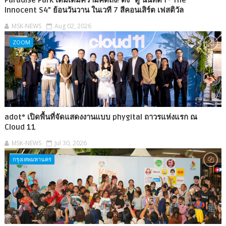
Innocent S4” ย้อนวันวาน ในเวที 7 สีคอนเสิร์ต เฟสติวัล
MSK-NEWS
Aug 02, 2026
ZOOM
adot° เปิดพื้นที่จัดแสดงงานแบบ phygital ถาวรแห่งแรก ณ
Cloud 11
MSK-NEWS
Jul 30, 2026
กรุงเทพมหานคร