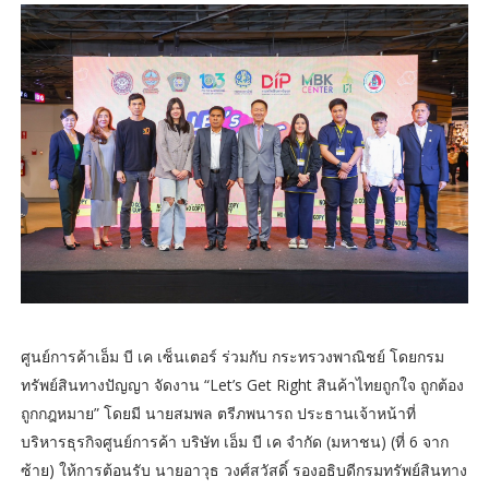
ศูนย์การค้าเอ็ม บี เค เซ็นเตอร์ ร่วมกับ กระทรวงพาณิชย์ โดยกรม
ทรัพย์สินทางปัญญา จัดงาน “Let’s Get Right สินค้าไทยถูกใจ ถูกต้อง
ถูกกฎหมาย” โดยมี นายสมพล ตรีภพนารถ ประธานเจ้าหน้าที่
บริหารธุรกิจศูนย์การค้า บริษัท เอ็ม บี เค จำกัด (มหาชน) (ที่ 6 จาก
ซ้าย) ให้การต้อนรับ นายอาวุธ วงศ์สวัสดิ์ รองอธิบดีกรมทรัพย์สินทาง