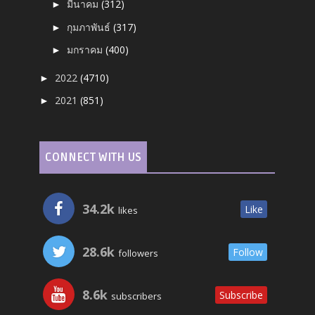
มีนาคม
(312)
►
กุมภาพันธ์
(317)
►
มกราคม
(400)
►
2022
(4710)
►
2021
(851)
►
CONNECT WITH US
34.2k
Like
likes
28.6k
Follow
followers
8.6k
Subscribe
subscribers