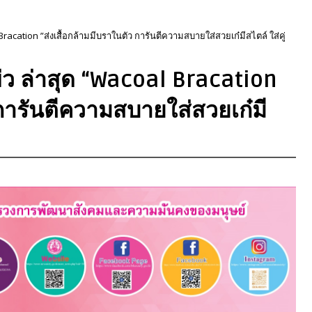
 Bracation ”ส่งเสื้อกล้ามมีบราในตัว การันตีความสบายใส่สวยเก๋มีสไตล์ ใส่คู่
ผ่ว ล่าสุด “Wacoal Bracation
 การันตีความสบายใส่สวยเก๋มี