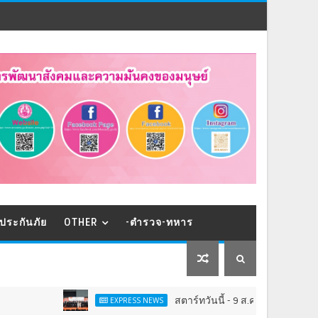
ประกันภัย
OTHER
-ตำรวจ-ทหาร
สตาร์ทวันนี้ - 9 ส.ค.Franchise Expo Thailand & TESE
EXPRESS NEWS