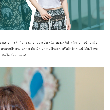
 ง่ายต่อการทำกิจกรรม อาจจะเป็นหนึ่งเหตุผลที่ทำให้กางเกงช้างหรือ
าจากผ้าบาง อย่างเช่น ผ้าเรยอน ผ้าสปันหรือผ้าฝ้าย แต่ใส่ยังไงจะ
ละมีสไตล์อย่างลงตัว