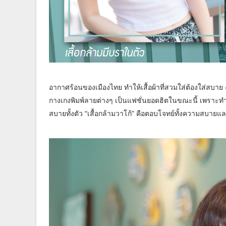
อากาศร้อนของเมืองไทย ทำให้เสื้อผ้าที่สวมใส่ต้องใส่สบาย
กางเกงพิมพ์ลายต่างๆ เป็นแฟชั่นยอดฮิตในขณะนี้ เพราะทำม
สบายทั้งตัว “เสื้อกล้ามวาโก้” คือตอบโจทย์ทั้งความสบายแ