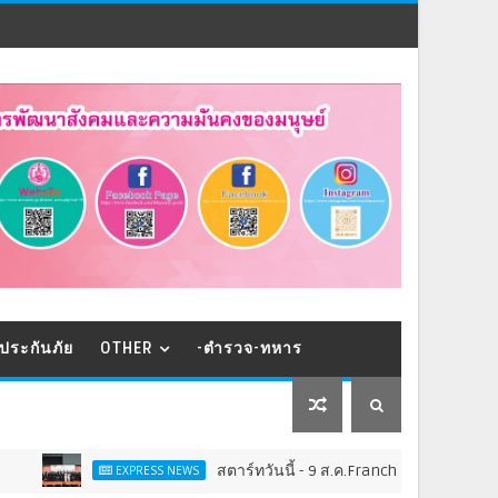
ประกันภัย
OTHER
-ตำรวจ-ทหาร
สตาร์ทวันนี้ - 9 ส.ค.Franchise Expo Thailand & TES
EXPRESS NEWS