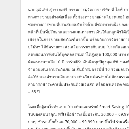
นายวุฒิเลิศ สุวรรณศรี กรรมการผู้จัดการ บริษัท ที ไลฟ์ 
ทางการขายอย่างต่อเนื่อง ทั้งช่องทางขายผ่านโบรคเกอร์ ออน
ช่องทางการขายที่ประสบผลสำเร็จด้วยดีช่องทางหนึ่งขอ
หน้าที่เป็นที่ปรึกษาและวางแผนทางการเงินให้แก่ลูกค้าได้
เชิงรุกในการขายผลิตภัณฑ์มากขึ้น พร้อมกับการจัดรายการส
บริษัทฯ ได้จัดรายการส่งเสริมการขายกับแบบ “ประกันออมทรั
ลดหย่อนภาษีเงินได้บุคคลธรรมดาได้สูงสุด 100,000 บาท ต
คุ้มครองนานถึง 10 ปี การันตีรับเงินคืนทุกปีสูงสุด 6%
จำนวนเงินเอาประกันภัย ณ สิ้นปีกรมธรรม์ที่ 10 รวมผลปร
440% ของจำนวนเงินเอาประกันภัย สมัครง่ายไม่ต้องตรวจ
สามารถชำระค่าเบี้ยประกันด้วยเงินสด หรือบัตรเครดิต Visa
– 65 ปี
โดยเมื่อผู้สนใจทำแบบ “ประกันออมทรัพย์ Smart Saving 10/
รับของสมนาคุณ ฟรี! เมื่อชำระเบี้ยประกัน 30,000 – 69,9
บาท, ชำระเบี้ยตั้งแต่ 70,000 – 99,999 บาท ขึ้นไป รับเคร