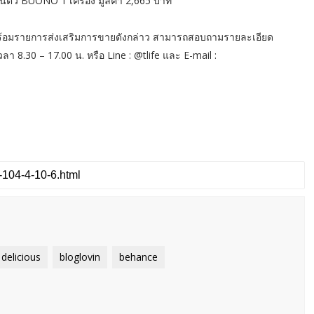
ในตัว BUONO 1 เครื่อง มูลค่า 2,665 บาท
” พร้อมรายการส่งเสริมการขายดังกล่าว สามารถสอบถามรายละเอียด
เวลา 8.30 – 17.00 น. หรือ Line : @tlife และ E-mail :
delicious
bloglovin
behance