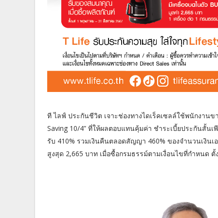
ที ไลฟ์ ประกันชีวิต เจาะช่องทางไดเร็คเซลล์ใช้พนักงา
Saving 10/4” ที่ให้ผลตอบแทนคุ้มค่า ชำระเบี้ยประกันสั้นเ
รับ 410% รวมเงินคืนตลอดสัญญา 460% ของจำนวนเงินเอาป
สูงสุด 2,665 บาท เมื่อซื้อกรมธรรม์ตามเงื่อนไขที่กำหนด ตั้