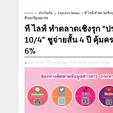
Home
ประกันภัย
Express News
ที ไลฟ์ ทำตลาดเชิงรุ
คืนทุกปีสูงสุด 6%
ที ไลฟ์ ทำตลาดเชิงรุก “
10/4” ชูจ่ายสั้น 4 ปี คุ้มค
6%
MSK-NEWS
2 years ago
ประกันภัย,
Express News,