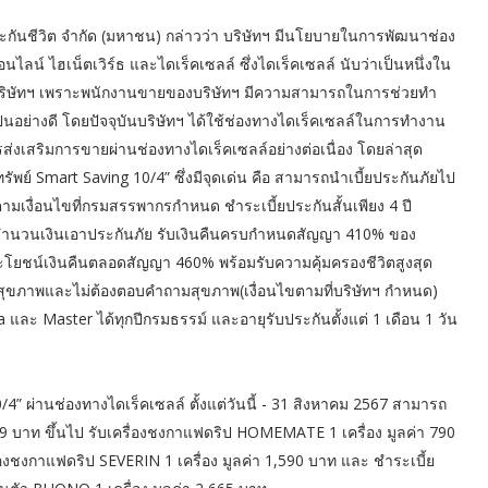
ประกันชีวิต จำกัด (มหาชน) กล่าวว่า บริษัทฯ มีนโยบายในการพัฒนาช่อง
ไลน์ ไฮเน็ตเวิร์ธ และไดเร็คเซลล์ ซึ่งไดเร็คเซลล์ นับว่าเป็นหนึ่งใน
งบริษัทฯ เพราะพนักงานขายของบริษัทฯ มีความสามารถในการช่วยทำ
เป็นอย่างดี โดยปัจจุบันบริษัทฯ ได้ใช้ช่องทางไดเร็คเซลล์ในการทำงาน
่งเสริมการขายผ่านช่องทางไดเร็คเซลล์อย่างต่อเนื่อง โดยล่าสุด
พย์ Smart Saving 10/4” ซึ่งมีจุดเด่น คือ สามารถนำเบี้ยประกันภัยไป
ามเงื่อนไขที่กรมสรรพากรกำหนด ชำระเบี้ยประกันสั้นเพียง 4 ปี
 ของจำนวนเงินเอาประกันภัย รับเงินคืนครบกำหนดสัญญา 410% ของ
ะโยชน์เงินคืนตลอดสัญญา 460% พร้อมรับความคุ้มครองชีวิตสูงสุด
สุขภาพและไม่ต้องตอบคำถามสุขภาพ(เงื่อนไขตามที่บริษัทฯ กำหนด)
 และ Master ได้ทุกปีกรมธรรม์ และอายุรับประกันตั้งแต่ 1 เดือน 1 วัน
4” ผ่านช่องทางไดเร็คเซลล์ ตั้งแต่วันนี้ - 31 สิงหาคม 2567 สามารถ
99 บาท ขึ้นไป รับเครื่องชงกาแฟดริป HOMEMATE 1 เครื่อง มูลค่า 790
ื่องชงกาแฟดริป SEVERIN 1 เครื่อง มูลค่า 1,590 บาท และ ชำระเบี้ย