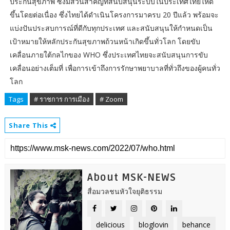
ประกันสุขภาพ ซึ่งมีส่วนสำคัญที่สนับสนุนระบบในประเทศไทยให้ดี
ขึ้นโดยต่อเนื่อง ซึ่งไทยได้ดำเนินโครงการมาครบ 20 ปีแล้ว พร้อมจะ
แบ่งปันประสบการณ์ที่ดีกับทุกประเทศ และสนับสนุนให้กำหนดเป็น
เป้าหมายให้หลักประกันสุขภาพถ้วนหน้าเกิดขึ้นทั่วโลก โดยขับ
เคลื่อนภายใต้กลไกของ WHO ซึ่งประเทศไทยจะสนับสนุนการขับ
เคลื่อนอย่างเต็มที่ เพื่อการเข้าถึงการรักษาพยาบาลที่ทั่วถึงของผู้คนทั่ว
โลก
Tags
# ราชการ การเมือง
# Zoom
Share This
About MSK-NEWS
สื่อมวลชนหัวใจยุติธรรม
delicious
bloglovin
behance