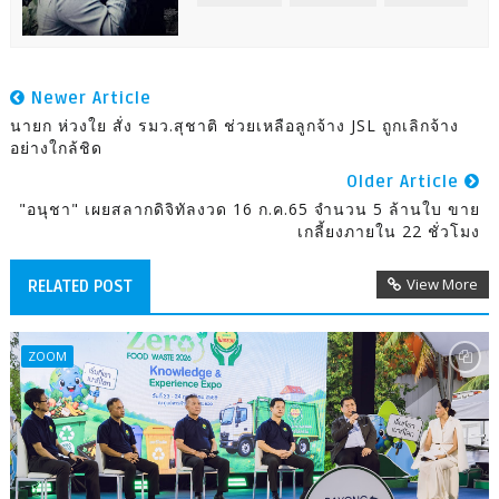
Newer Article
นายก ห่วงใย สั่ง รมว.สุชาติ ช่วยเหลือลูกจ้าง JSL ถูกเลิกจ้าง
อย่างใกล้ชิด
Older Article
"อนุชา" เผยสลากดิจิทัลงวด 16 ก.ค.65 จำนวน 5 ล้านใบ ขาย
เกลี้ยงภายใน 22 ชั่วโมง
View More
RELATED POST
ZOOM