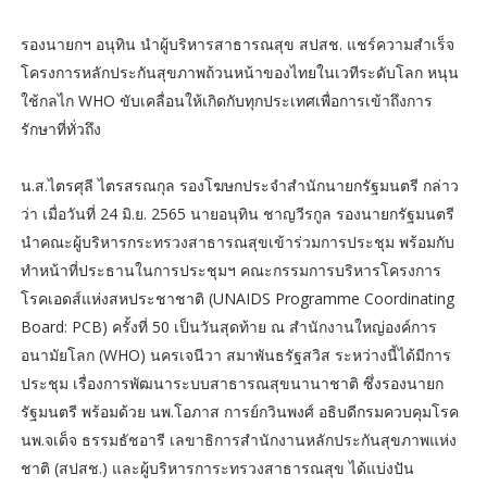
รองนายกฯ อนุทิน นำผู้บริหารสาธารณสุข สปสช. แชร์ความสำเร็จ
โครงการหลักประกันสุขภาพถ้วนหน้าของไทยในเวทีระดับโลก หนุน
ใช้กลไก WHO ขับเคลื่อนให้เกิดกับทุกประเทศเพื่อการเข้าถึงการ
รักษาที่ทั่วถึง
น.ส.ไตรศุลี ไตรสรณกุล รองโฆษกประจำสำนักนายกรัฐมนตรี กล่าว
ว่า เมื่อวันที่ 24 มิ.ย. 2565 นายอนุทิน ชาญวีรกูล รองนายกรัฐมนตรี
นำคณะผู้บริหารกระทรวงสาธารณสุขเข้าร่วมการประชุม พร้อมกับ
ทำหน้าที่ประธานในการประชุมฯ คณะกรรมการบริหารโครงการ
โรคเอดส์แห่งสหประชาชาติ (UNAIDS Programme Coordinating
Board: PCB) ครั้งที่ 50 เป็นวันสุดท้าย ณ สำนักงานใหญ่องค์การ
อนามัยโลก (WHO) นครเจนีวา สมาพันธรัฐสวิส ระหว่างนี้ได้มีการ
ประชุม เรื่องการพัฒนาระบบสาธารณสุขนานาชาติ ซึ่งรองนายก
รัฐมนตรี พร้อมด้วย นพ.โอภาส การย์กวินพงศ์ อธิบดีกรมควบคุมโรค
นพ.จเด็จ ธรรมธัชอารี เลขาธิการสำนักงานหลักประกันสุขภาพแห่ง
ชาติ (สปสช.) และผู้บริหารการะทรวงสาธารณสุข ได้แบ่งปัน