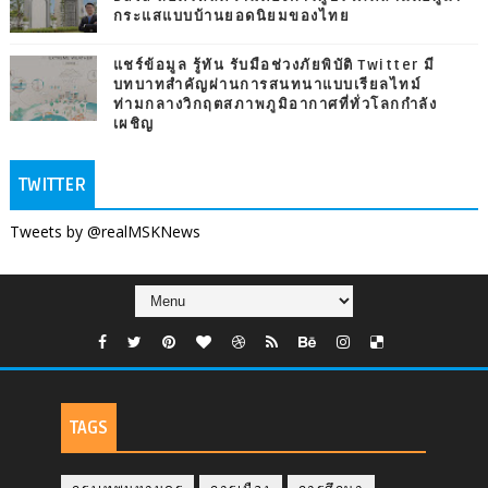
กระแสแบบบ้านยอดนิยมของไทย
แชร์ข้อมูล รู้ทัน รับมือช่วงภัยพิบัติ Twitter มี
บทบาทสำคัญผ่านการสนทนาแบบเรียลไทม์
ท่ามกลางวิกฤตสภาพภูมิอากาศที่ทั่วโลกกำลัง
เผชิญ
TWITTER
Tweets by @realMSKNews
TAGS