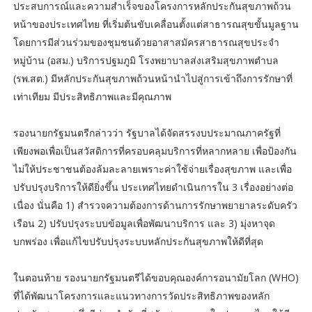
ประสบการณ์และความสำเร็จของโครงการหลักประกันสุขภาพถ้วน
หน้าของประเทศไทย ที่เริ่มต้นขับเคลื่อนตั้งแต่สาธารณสุขขั้นมูลฐาน
โดยการมีส่วนร่วมของชุมชนด้วยอาสาสมัครสาธารณสุขประจำ
หมู่บ้าน (อสม.) บริการปฐมภูมิ โรงพยาบาลส่งเสริมสุขภาพตำบล
(รพ.สต.) มีหลักประกันสุขภาพถ้วนหน้านำไปสู่การเข้าถึงการรักษาที่
เท่าเทียม มีประสิทธิภาพและมีคุณภาพ
รองนายกรัฐมนตรีกล่าวว่า รัฐบาลได้จัดสรรงบประมาณภาครัฐที่
เพียงพอเพื่อเป็นสวัสดิการที่ครอบคลุมบริการที่หลากหลาย เพื่อป้องกัน
ไม่ให้ประชาชนต้องล้มละลายเพราะค่าใช้จ่ายเรื่องสุขภาพ และเพื่อ
ปรับปรุงบริการให้ดียิ่งขึ้น ประเทศไทยดำเนินการใน 3 เรื่องอย่างต่อ
เนื่อง นั่นคือ 1) สำรวจความต้องการด้านการรักษาพยายาลระดับครัว
เรือน 2) ปรับปรุงระบบข้อมูลเพื่อพัฒนาบริการ และ 3) มุ่งหาจุด
บกพร่อง เพื่อแก้ไขปรับปรุงระบบหลักประกันสุขภาพให้ดีที่สุด
ในตอนท้าย รองนายกรัฐมนตรีได้ขอบคุณองค์การอนามัยโลก (WHO)
ที่ได้พัฒนาโครงการและแนวทางการวัดประสิทธิภาพของหลัก