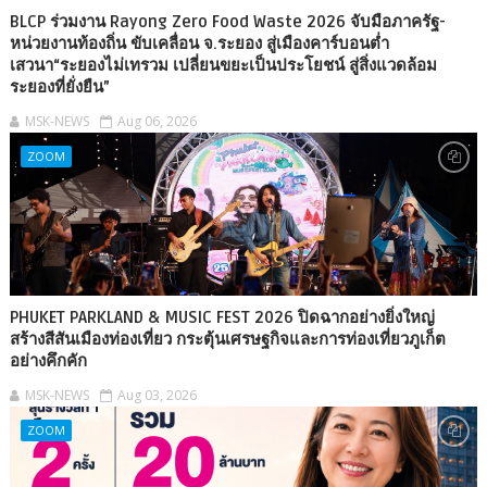
BLCP ร่วมงาน Rayong Zero Food Waste 2026 จับมือภาครัฐ-
หน่วยงานท้องถิ่น ขับเคลื่อน จ.ระยอง สู่เมืองคาร์บอนต่ำ
เสวนา“ระยองไม่เทรวม เปลี่ยนขยะเป็นประโยชน์ สู่สิ่งแวดล้อม
ระยองที่ยั่งยืน”
MSK-NEWS
Aug 06, 2026
ZOOM
PHUKET PARKLAND & MUSIC FEST 2026 ปิดฉากอย่างยิ่งใหญ่
สร้างสีสันเมืองท่องเที่ยว กระตุ้นเศรษฐกิจและการท่องเที่ยวภูเก็ต
อย่างคึกคัก
MSK-NEWS
Aug 03, 2026
ZOOM