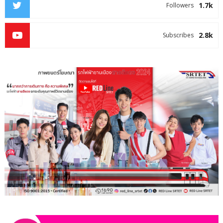
1.7k
Followers
2.8k
Subscribes