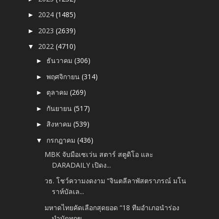
2024
(1485)
►
2023
(2639)
►
2022
(4710)
▼
ธันวาคม
(306)
►
พฤศจิกายน
(314)
►
ตุลาคม
(269)
►
กันยายน
(517)
►
สิงหาคม
(539)
►
กรกฎาคม
(436)
▼
MBK จับมือเซเว่น สตาร์ สตูดิโอ และ
DARADAILY เปิดง...
วธ. โชว์ความงดงาม “จินตลีลาพัสตราภรณ์ มโน
ราห์บัลเล...
มหาดไทยคัดเลือกสุดยอด “18 ทีมอำเภอนำร่อง
บำบัดทุกข...