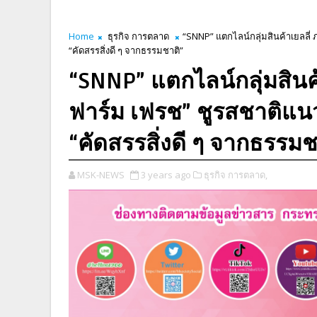
Home
ธุรกิจ การตลาด
“SNNP” แตกไลน์กลุ่มสินค้าเยลลี่
“คัดสรรสิ่งดี ๆ จากธรรมชาติ”
“SNNP” แตกไลน์กลุ่มสินค้
ฟาร์ม เฟรช” ชูรสชาติแน
“คัดสรรสิ่งดี ๆ จากธรรมช
MSK-NEWS
3 years ago
ธุรกิจ การตลาด,