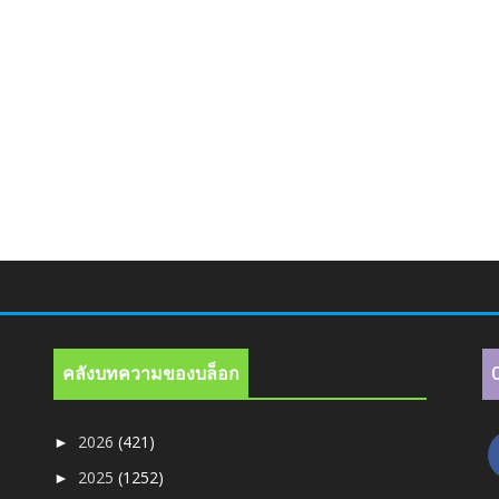
คลังบทความของบล็อก
2026
(421)
►
2025
(1252)
►