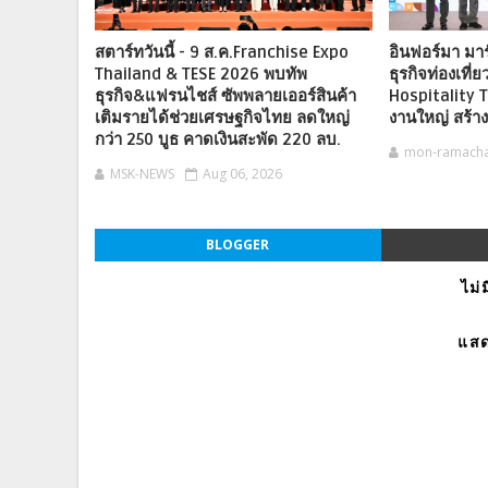
สตาร์ทวันนี้ - 9 ส.ค.Franchise Expo
อินฟอร์มา มาร์
Thailand & TESE 2026 พบทัพ
ธุรกิจท่องเที่
ธุรกิจ&แฟรนไชส์ ซัพพลายเออร์สินค้า
Hospitality T
เติมรายได้ช่วยเศรษฐกิจไทย ลดใหญ่
งานใหญ่ สร้า
กว่า 250 บูธ คาดเงินสะพัด 220 ลบ.
mon-ramach
MSK-NEWS
Aug 06, 2026
BLOGGER
ไม่
แสด