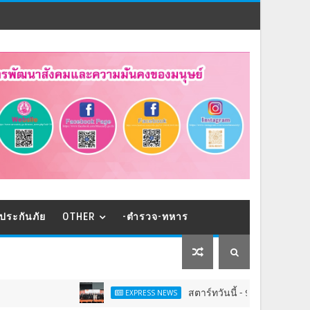
ประกันภัย
OTHER
-ตำรวจ-ทหาร
สตาร์ทวันนี้ - 9 ส.ค.Franchise Expo T
EXPRESS NEWS