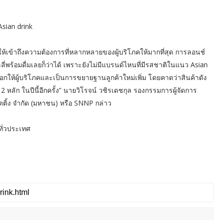
sian drink
่อให้เข้าถึงความต้องการที่หลากหลายของผู้บริโภคให้มากที่สุด การลอนช์
ี่พร้อมดื่มเลยก็ว่าได้ เพราะยังไม่มีแบรนด์ไหนที่มีรสชาติในแนว Asian
งเลือกให้ผู้บริโภคและเป็นการขยายฐานลูกค้าใหม่เพิ่ม โดยคาดว่าสินค้าดัง
 หลัก ในปีนี้อีกครั้ง” นายวิโรจน์ วชิรเดชกุล รองกรรมการผู้จัดการ
ตติ้ง จำกัด (มหาชน) หรือ SNNP กล่าว
ทั่วประเทศ