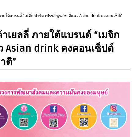
 ภายใต้แบรนด์ “เมจิก ฟาร์ม เฟรช” ชูรสชาติแนว Asian drink คงคอนเซ็ปต์
าเยลลี่ ภายใต้แบรนด์ “เมจิก
ว Asian drink คงคอนเซ็ปต์
าติ”