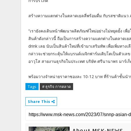
การบริโภค
สร้างความแตกต่างในตลาดเยลลี่พร้อมดื่ม กับรสชาติแนว A
“เรายังคงเดินหน้าพัฒนาผลิตภัณฑ์ใหม่อย่างไม่หยุดยั้ง เพื
สินค้าดังกล่าวนี้ ถือเป็นการสร้างความแตกต่างในตลาดเยลล
drink เลย นับเป็นสินค้าใหม่ที่เข้ามาเสริมทัพ เพื่อเพิ่มทา
กล่าวจะช่วยกระตุ้นให้แบรนด์เมจิกฟาร์มเติบโตเป็นตัวเลข 2
อาวุโส สายงานธุรกิจในประเทศ บริษัท ศรีนานาพร มาร์เก็
พร้อมวางจำหน่ายราคาซองละ 10-12 บาท ที่ร้านค้าชั้นนำ
Tags
# ธุรกิจ การตลาด
Share This