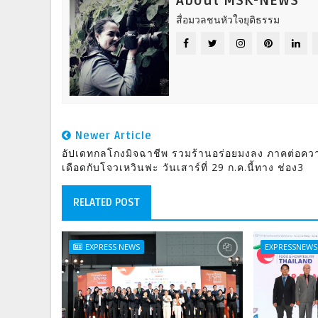
About MSK-NEWS
สื่อมวลชนหัวใจยุติธรรม
Newer Article
อัปเดทกลโกงมิจฉาชีพ รวมร้านอร่อยมงลง ภาคต่อคว
เดือดกับโจวเหวินฟะ วันเสาร์ที่ 29 ก.ค.นี้ทาง ช่อง3
RELATED POST
EXPRESS NEWS
EXPRESSNEWS