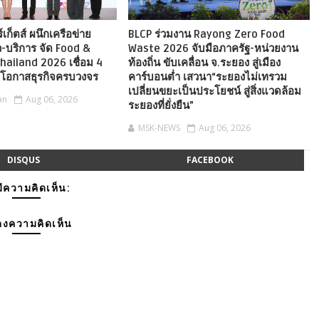
เก็ตส์ ผนึกเครือข่าย
BLCP ร่วมงาน Rayong Zero Food
ยว-บริการ จัด Food &
Waste 2026 จับมือภาครัฐ-หน่วยงาน
hailand 2026 เชื่อม 4
ท้องถิ่น ขับเคลื่อน จ.ระยอง สู่เมือง
งโอกาสธุรกิจครบวงจร
คาร์บอนต่ำ เสวนา“ระยองไม่เทรวม
เปลี่ยนขยะเป็นประโยชน์ สู่สิ่งแวดล้อม
an
Aug 06, 2026
ระยองที่ยั่งยืน”
MSK-NEWS
Aug 06, 2026
DISQUS
FACEBOOK
มีความคิดเห็น:
งความคิดเห็น