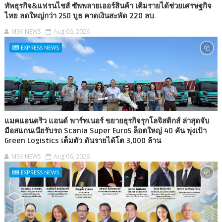
ทัพธุรกิจ&แฟรนไชส์ ซัพพลายเออร์สินค้า เติมรายได้ช่วยเศรษฐกิจ
ไทย ลดใหญ่กว่า 250 บูธ คาดเงินสะพัด 220 ลบ.
MSK-NEWS
Aug 06, 2026
EXPRESS NEWS
แมคแอนดริว แอนด์ พาร์ทเนอร์ ขยายธุรกิจรุกโลจิสติกส์ ล่าสุดจับ
มือสแกนเนียรับรถ Scania Super Euro5 ล็อตใหญ่ 40 คัน พุ่งเป้า
Green Logistics เต็มตัว ดันรายได้โต 3,000 ล้าน
MSK-NEWS
Aug 06, 2026
EXPRESS NEWS