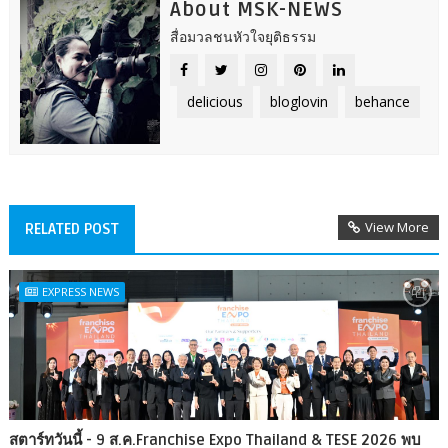
About MSK-NEWS
สื่อมวลชนหัวใจยุติธรรม
delicious
bloglovin
behance
View More
RELATED POST
EXPRESS NEWS
สตาร์ทวันนี้ - 9 ส.ค.Franchise Expo Thailand & TESE 2026 พบ