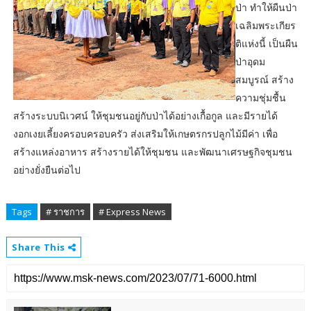
ป่า ทำให้ผืนป่า
เฉลิมพระเกียร
ติแห่งนี้ เป็นผืน
ป่าอุดม
สมบูรณ์ สร้าง
ความชุ่มชื้น
สร้างระบบนิเวศน์ ให้ชุมชนอยู่กับป่าได้อย่างเกื้อกูล และมีรายได้
งอกเงยเลี้ยงครอบครอบครัว ส่งเสริมให้เกษตรกรปลูกไม้มีค่า เพื่อ
สร้างแหล่งอาหาร สร้างรายได้ให้ชุมชน และพัฒนาเศรษฐกิจชุมชน
อย่างยั่งยืนต่อไป
Tags
# ราชการ
# Express News
Share This