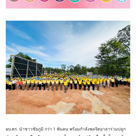
ผบ.ตร. นำชาวชัยภูมิ กว่า 1 พันคน พร้อมกำลังพลจิตอาสาร่วมปลูก