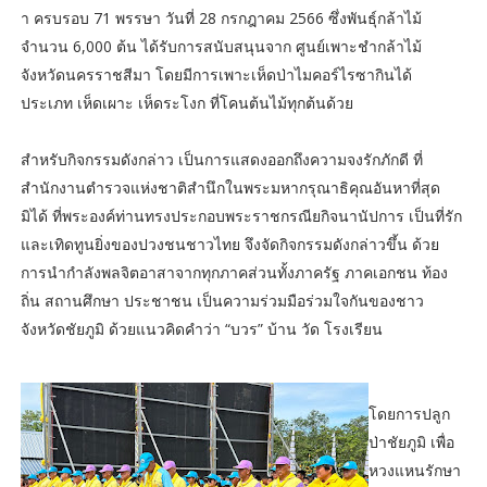
า ครบรอบ 71 พรรษา วันที่ 28 กรกฎาคม 2566 ซึ่งพันธุ์กล้าไม้
จำนวน 6,000 ต้น ได้รับการสนับสนุนจาก ศูนย์เพาะชำกล้าไม้
จังหวัดนครราชสีมา โดยมีการเพาะเห็ดป่าไมคอร์ไรซากินได้
ประเภท เห็ดเผาะ เห็ดระโงก ที่โคนต้นไม้ทุกต้นด้วย
สำหรับกิจกรรมดังกล่าว เป็นการแสดงออกถึงความจงรักภักดี ที่
สำนักงานตำรวจแห่งชาติสำนึกในพระมหากรุณาธิคุณอันหาที่สุด
มิได้ ที่พระองค์ท่านทรงประกอบพระราชกรณียกิจนานัปการ เป็นที่รัก
และเทิดทูนยิ่งของปวงชนชาวไทย จึงจัดกิจกรรมดังกล่าวขึ้น ด้วย
การนำกำลังพลจิตอาสาจากทุกภาคส่วนทั้งภาครัฐ ภาคเอกชน ท้อง
ถิ่น สถานศึกษา ประชาชน เป็นความร่วมมือร่วมใจกันของชาว
จังหวัดชัยภูมิ ด้วยแนวคิดคำว่า “บวร” บ้าน วัด โรงเรียน
โดยการปลูก
ป่าชัยภูมิ เพื่อ
หวงแหนรักษา