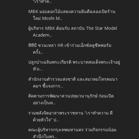
“เราทำค...
MBK มอบดอกไม้แสดงความยินดีฉลองเปิดร้าน
ใหม่ Moshi M...
ผู้บริหาร MBK ต้อนรับ สถาบัน The Star Model
Academ...
ทีทีบี ชวนเหล่า HR เข้าร่วมเอ็กซ์คลูซีพฟอรัม
ครั้ง...
ปลูกป่าเฉลิมพระเกียรติ พระบาทสมเด็จพระเจ้าอยู่
หัวเ...
สำนักงานตำรวจแห่งชาติ และสมาคมโทรคมนา
คมฯ ชี้แจงการ...
ติดตามการพัฒนาสวนปทุมวนานุรักษ์ ก่อนเปิด
อย่างเป็นท...
รวมพลังจิตอาสาพระราชทาน “เราทำความ ดี
ด้วยหัวใจ” ป...
คณะผู้บริหารกรุงเทพมหานคร ร่วมกิจกรรมน้อม
สำนึกในพร...