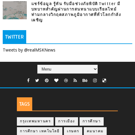
แชร์ข้อมูล รู้ทัน รับมือช่วงภัยพิบัติ Twitter มี
บทบาทสำคัญผ่านการสนทนาแบบเรียลไทม์
ท่ามกลางวิกฤตสภาพภูมิอากาศที่ทั่วโลกกำลัง
เผชิญ
TWITTER
Tweets by @realMSKNews
TAGS
กรุงเทพมหานคร
การเมือง
การศึกษา
การศึกษา เทคโนโลยี
เกษตร
คมนาคม