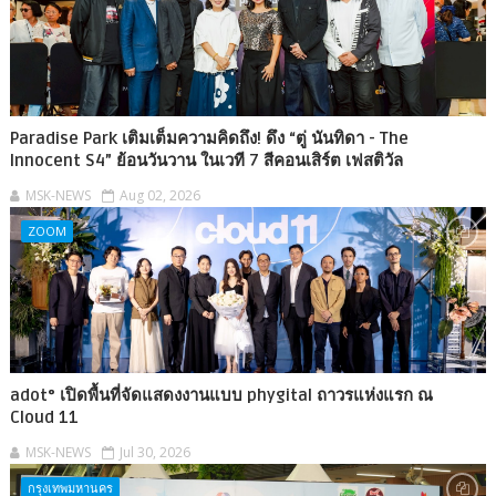
Paradise Park เติมเต็มความคิดถึง! ดึง “ตู่ นันทิดา - The
Innocent S4” ย้อนวันวาน ในเวที 7 สีคอนเสิร์ต เฟสติวัล
MSK-NEWS
Aug 02, 2026
ZOOM
adot° เปิดพื้นที่จัดแสดงงานแบบ phygital ถาวรแห่งแรก ณ
Cloud 11
MSK-NEWS
Jul 30, 2026
กรุงเทพมหานคร