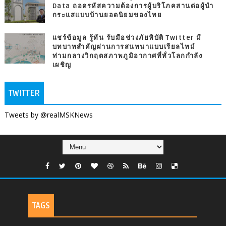
Data ถอดรหัสความต้องการผู้บริโภคสานต่อผู้นำ
กระแสแบบบ้านยอดนิยมของไทย
แชร์ข้อมูล รู้ทัน รับมือช่วงภัยพิบัติ Twitter มี
บทบาทสำคัญผ่านการสนทนาแบบเรียลไทม์
ท่ามกลางวิกฤตสภาพภูมิอากาศที่ทั่วโลกกำลัง
เผชิญ
TWITTER
Tweets by @realMSKNews
TAGS