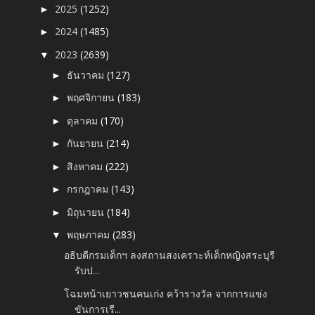
2025
(1252)
►
2024
(1485)
►
2023
(2639)
▼
ธันวาคม
(127)
►
พฤศจิกายน
(183)
►
ตุลาคม
(170)
►
กันยายน
(214)
►
สิงหาคม
(222)
►
กรกฎาคม
(143)
►
มิถุนายน
(184)
►
พฤษภาคม
(283)
▼
อธิบดีกรมเด็กฯ ลงสถานสงเคราะห์เด็กหญิงสระบุรี
รับป...
โฉมหน้าเยาวชนคนเก่ง คว้ารางวัล จากการแข่ง
ขันการเรี...