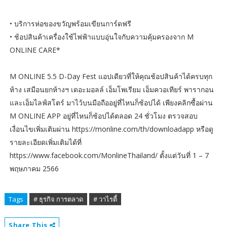
• บริการห่อของขวัญพร้อมเขียนการ์ดฟรี
• ช้อปสินค้าเครื่องใช้ไฟฟ้าแบบอุ่นใจกับความคุ้มครองจาก M
ONLINE CARE*
M ONLINE 5.5 D-Day Fest แอปเดียวที่ให้คุณช้อปสินค้าได้ครบทุก
ห้าง เสมือนยกห้างฯ เดอะมอลล์ เอ็มโพเรียม เอ็มควอเทียร์ พารากอน
และเอ็มไลฟ์สโตร์ มาไว้บนมือถืออยู่ที่ไหนก็ช้อปได้ เพียงคลิกซื้อผ่าน
M ONLINE APP อยู่ที่ไหนก็ช้อปได้ตลอด 24 ชั่วโมง ตรวจสอบ
เงื่อนไขเพิ่มเติมผ่าน https://monline.com/th/downloadapp หรือดู
รายละเอียดเพิ่มเติมได้ที่
https://www.facebook.com/MonlineThailand/ ตั้งแต่วันที่ 1 – 7
พฤษภาคม 2566
Tags
# ธุรกิจ การตลาด
# วาไรตี้
Share This