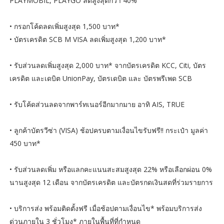
PLAYMOBIL, PLAYGO ลดสูงสุดกว่า 40%
• กรอกโค้ดลดเพิ่มสูงสุด 1,500 บาท*
• บัตรเครดิต SCB M VISA ลดเพิ่มสูงสุด 1,200 บาท*
• รับส่วนลดเพิ่มสูงสุด 2,000 บาท* จากบัตรเครดิต KCC, Citi, บัตร
เครดิต และเดบิต UnionPay, บัตรเดบิต และ บัตรพรีเพด SCB
• รับโค้ดส่วนลดจากพาร์ทเนอร์อีกมากมาย อาทิ AIS, TRUE
• ลูกค้าบัตรวีซ่า (VISA) ช้อปครบตามเงื่อนไขรับฟรี!! กระเป๋า มูลค่า
450 บาท*
• รับส่วนลดเพิ่ม หรือแลกคะแนนสะสมสูงสุด 22% หรือเลือกผ่อน 0%
นานสูงสุด 12 เดือน จากบัตรเครดิต และบัตรกดเงินสดที่ร่วมรายการ
• บริการส่ง พร้อมติดตั้งฟรี เมื่อช้อปตามเงื่อนไข* พร้อมบริการส่ง
ด่วนภายใน 3 ชั่วโมง* ภายในพื้นที่ที่กำหนด