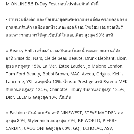
M ONLINE 5.5 D-Day Fest มอบโปรช้อปมันส์ ดังนี้
• รวบรวมดีลเด็ด และข้อเสนอสุดพิเศษจากแบรนด์ดัง ครอบคลุมครบ
ทุกแผนกสินค้า เสมือนยกห้างเดอะมอลล์ เอ็มโพเรียม เอ็มควอเทียร์
และพารากอน มาให้คุณช้อปได้ในแอปเดียว สูงสุด 90% อาทิ
o Beauty Hall : เครื่องสำอางสกินแคร์และน้ำหอมจากแบรนด์ดัง
อาทิ Shiseido, Nars, Cle de peau Beaute, Drunk Elephant, Elixir,
Ipsa ลดสูงสุด 15%, La Mer, Estee Lauder, Jo Malone London,
Tom Ford Beauty, Bobbi Brown, MAC, Aveda, Origins, Kiehls,
Lancome, YSL ลดทุกชิ้น 10%, น้ำหอม Prestige อาทิ Byredo MFK
รับส่วนลดสูงสุด 12.5%, Charlotte Tilbury รับส่วนลดสูงสุด 12.5%,
Dior, ELEMIS ลดสูงสุด 10% เป็นต้น
o Fashion : สินค้าแฟชั่น อาทิ NINEWEST, STEVE MADDEN ลด
สูงสุด 80%, Stylenanda ลดสูงสุด 70%, BP WORLD, PIERRE
CARDIN, CAGGIONI ลดสูงสุด 60%, GQ , ECHOLAC, ASV,