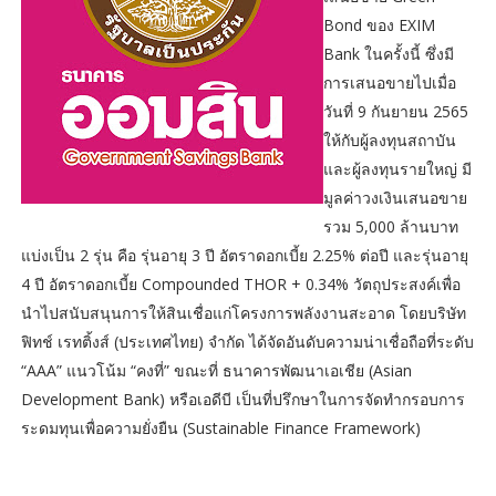
Bond ของ EXIM
Bank ในครั้งนี้ ซึ่งมี
การเสนอขายไปเมื่อ
วันที่ 9 กันยายน 2565
ให้กับผู้ลงทุนสถาบัน
และผู้ลงทุนรายใหญ่ มี
มูลค่าวงเงินเสนอขาย
รวม 5,000 ล้านบาท
แบ่งเป็น 2 รุ่น คือ รุ่นอายุ 3 ปี อัตราดอกเบี้ย 2.25% ต่อปี และรุ่นอายุ
4 ปี อัตราดอกเบี้ย Compounded THOR + 0.34% วัตถุประสงค์เพื่อ
นำไปสนับสนุนการให้สินเชื่อแก่โครงการพลังงานสะอาด โดยบริษัท
ฟิทช์ เรทติ้งส์ (ประเทศไทย) จำกัด ได้จัดอันดับความน่าเชื่อถือที่ระดับ
“AAA” แนวโน้ม “คงที่” ขณะที่ ธนาคารพัฒนาเอเชีย (Asian
Development Bank) หรือเอดีบี เป็นที่ปรึกษาในการจัดทำกรอบการ
ระดมทุนเพื่อความยั่งยืน (Sustainable Finance Framework)