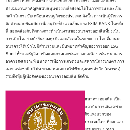
โครงการที่เกี่ยวข้องกับ ESGหลากหลายโครงการ โดยถือเป็นการ
ดำเนินงานสำคัญที่สนับสนุนช่วยเหลือสังคมได้ในภาพรวม และเป็น
กลไกในการขับเคลื่อนเศรษฐกิจของประเทศ ดังนั้น การเป็นผู้จัดการ
จัดจำหน่ายพันธบัตรเพื่ออนุรักษ์สิ่งแวดล้อมของ EXIM BANK ในครั้ง
นี้ สอดคล้องกับทิศทางการดำเนินงานของธนาคารออมสินที่มุ่งเน้น
การเติบโตอย่างยั่งยืนของธุรกิจและสังคมในระยะยาว โดยที่ผ่านมา
ธนาคารได้เข้าไปมีส่วนร่วมและมีบทบาทสำคัญของการออก ESG
Bond ทั้งของรัฐวิสาหกิจและภาคเอกชนอย่างต่อเนื่อง เช่น ธนาคาร
อาคารสงเคราะห์ ธนาคารเพื่อการเกษตรและสหกรณ์การเกษตร การ
เคหะแห่งชาติ บริษัท ทางด่วนและรถไฟฟ้ากรุงเทพ จำกัด (มหาชน)
รวมถึงหุ้นกู้เพื่อสังคมของธนาคารออมสิน อีกด้วย
ธนาคารออมสิน เป็น
สถาบันการเงินเฉพาะ
กิจแห่งแรกของ
ประเทศไทย ที่ออกและ
เสนอขาย Green