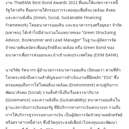
งาน ThaiBMA Best Bond Awards 2022 ที่มอบให้แก่ตราสารหนี้
รัฐวิสาหกิจ ที่ออกภายใต้กรอบการระดมทุนเพื่อสิ่งแวดล้อม สังคม
และความยั่งยืน (Green, Social, Sustainable Financing
Framework) โดยธนาคารออมสิน และธนาคารกรุงศรีอยุธยา จำกัด
(มหาชน) ได้เข้าไปมีส่วนร่วมในบทบาทของ “Green Structuring
Advisor, Bookrunner and Lead Manager” ในฐานะผู้จัดการจัด
จำหน่ายพันธบัตรเพื่ออนุรักษ์สิ่งแวดล้อม หรือ Green Bond ของ
ธนาคารเพื่อการส่งออกและนำเข้าแห่งประเทศไทย (EXIM BANK)
นายวิทัย รัตนากร ผู้อำนวยการธนาคารออมสิน เปิดเผยว่า ตามที่ทั่ว
โลกตระหนักถึงความสำคัญของการดำเนินงานที่ยึดหลัก “ESG” ซึ่ง
ครอบคลุมถึงการใส่ใจต่อสิ่งแวดล้อม (Environment) ควบคู่กับการ
พัฒนาสังคม (Social) รวมทั้งคำนึงถึงเรื่องธรรมาภิบาล
(Governance) และความยั่งยืน (Sustainability) ธนาคารออมสินใน
ฐานะสถาบันการเงินของรัฐ ที่มีบริการทางการเงินครบวงจร รวมถึง
การให้บริการธุรกรรมทางการเงิน เป็นผู้จัดการจัดจำหน่ายหลักทรัพย์
หรือตราสารหนี้ต่างๆ ซึ่งมีวัตถุประสงค์เพื่อนำไปลงทุนและพัฒนา