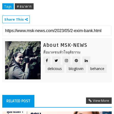
Tags
# ธนาคาร
Share This
About MSK-NEWS
สื่อมวลชนหัวใจยุติธรรม
delicious
bloglovin
behance
View More
RELATED POST