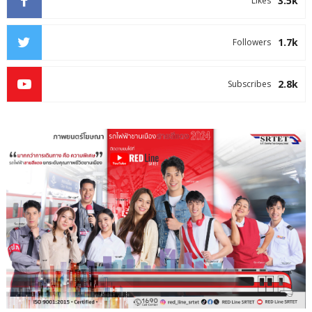
3.5k
Likes
1.7k
Followers
2.8k
Subscribes