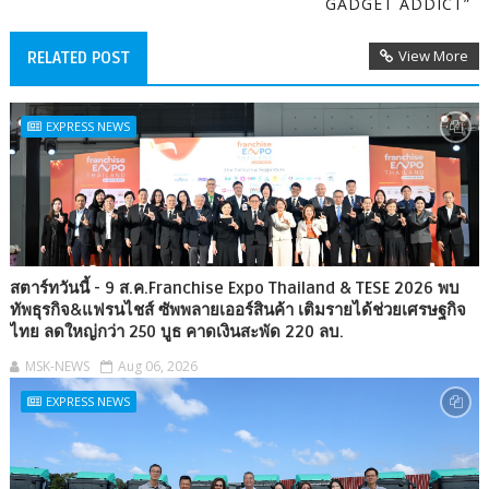
GADGET ADDICT”
View More
RELATED POST
EXPRESS NEWS
สตาร์ทวันนี้ - 9 ส.ค.Franchise Expo Thailand & TESE 2026 พบ
ทัพธุรกิจ&แฟรนไชส์ ซัพพลายเออร์สินค้า เติมรายได้ช่วยเศรษฐกิจ
ไทย ลดใหญ่กว่า 250 บูธ คาดเงินสะพัด 220 ลบ.
MSK-NEWS
Aug 06, 2026
EXPRESS NEWS