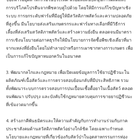
การบริโภคโปรตีนจากพืชควบคู่ไปด้วย โดยให้มีการแก้ไขปัญหาเชิง
ระบบ การยกระดับฟาร์มที่มีอยู่ให้มีสวัสดิภาพสัตว์และความปลอดภัย
ที่สูงขึ้น มีนโยบายส่งเสริมเกษตรกรและฟาร์มทางเลือกที่มีวิธีการ
เลี้ยงที่ส่งเสริมสวัสดิภาพสัตว์และสร้างความยั่งยืน ตลอดจนมีมาตรา
การเชิงนโยบายต่อภาคธุรกิจให้มีนโยบายการจัดซื้อพืชเชิงเดี่ยวที่มา
จากแหล่งที่ยั่งยืนโดยไม่ทำลายป่าหรือการเผาซากทางการเกษตร เพื่อ
เป็นการแก้ไขปัญหาหมอกควันในอนาคต
3. พัฒนากลไกและกฎหมาย เพื่อเปิดเผยข้อมูลการใช้ยาปฏิชีวนะใน
ผลิตภัณฑ์เนื้อสัตว์และการตรวจสอบย้อนกลับที่มีประสิทธิภาพ รวม
ทั้งพัฒนาระบบการตรวจสอบการปนเปื้อนเชื้อดื้อยาในเนื้อสัตว์ ตลอด
จนพัฒนา ปรับปรุง และบังคับใช้กฎหมายควบคุมการขายยาปฏิชีวนะ
ที่เข้มงวดมากขึ้น
4. สร้างภาคีพันธมิตรและให้ความสำคัญกับการทำงานร่วมกับภาค
ประชาสังคมด้านสวัสดิภาพสัตว์อย่างใกล้ชิด โดยเฉพาะกำหนด
นโยบายและกฎหมายที่เกี่ยวข้องกับสัตว์ป่าในอุตสาหกรรมการท่อง