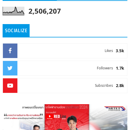
2,506,207
SOCIALIZE
3.5k
Likes
1.7k
Followers
2.8k
Subscribes