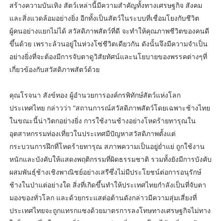
สร้างความบันเทิง สัตว์เหล่านี้มีความสำคัญทั้งทางเศรษฐกิจ สังคม
และสิ่งแวดล้อมอย่างยิ่ง อีกทั้งเป็นสัตว์ในระบบที่เชื่อมโยงกับชีวิต
ผู้คนอย่างแยกไม่ได้ สวัสดิภาพสัตว์ที่ดี จะทำให้คุณภาพชีวิตของคนดี
ขึ้นด้วย เพราะล้วนอยู่ในห่วงโซ่ชีวิตเดียวกัน ดังนั้นจึงมีความจำเป็น
อย่างยิ่งที่จะต้องมีการจับตาดูวิสัยทัศน์และนโยบายของพรรคต่างๆที่
เกี่ยวข้องกับสวัสดิภาพสัตว์ด้วย
คุณโรจนา สังข์ทอง ผู้อำนวยการองค์กรพิทักษ์สัตว์แห่งโลก
ประเทศไทย กล่าวว่า “สถานการณ์สวัสดิภาพสัตว์โดยเฉพาะช้างไทย
ในขณะนี้น่าวิตกอย่างยิ่ง การใช้งานช้างอย่างโหดร้ายทารุณใน
อุตสาหกรรมท่องเที่ยวในประเทศมีปัญหาสวัสดิภาพตั้งแต่
กระบวนการฝึกที่โหดร้ายทารุณ สภาพความเป็นอยู่ย่ำแย่ ถูกใช้งาน
หนักและบังคับให้แสดงพฤติกรรมที่ผิดธรรมชาติ รวมทั้งยังมีการบังคับ
ผสมพันธุ์ช้างเชิงพาณิชย์อย่างเสรีซึ่งไม่มีประโยชน์ต่อการอนุรักษ์
ช้างในป่าแต่อย่างใด สิ่งที่เกิดขึ้นทำให้ประเทศไทยกำลังเป็นที่จับตา
มองของทั่วโลก และด้วยกระแสต่อต้านดังกล่าวมีความสุ่มเสี่ยงที่
ประเทศไทยจะถูกแทรกแซงด้วยมาตรการลงโทษทางเศรษฐกิจไม่ทาง