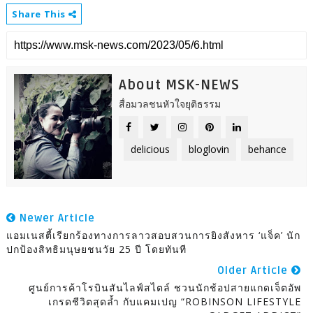
Share This
About MSK-NEWS
สื่อมวลชนหัวใจยุติธรรม
delicious
bloglovin
behance
Newer Article
แอมเนสตี้เรียกร้องทางการลาวสอบสวนการยิงสังหาร ‘แจ็ค’ นัก
ปกป้องสิทธิมนุษยชนวัย 25 ปี โดยทันที
Older Article
ศูนย์การค้าโรบินสันไลฟ์สไตล์ ชวนนักช้อปสายแกดเจ็ตอัพ
เกรดชีวิตสุดล้ำ กับแคมเปญ “ROBINSON LIFESTYLE