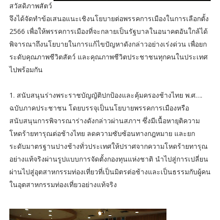
สวัสดิภาพสัตว์
จึงได้จัดทำข้อเสนอแนะเชิงนโยบายต่อพรรคการเมืองในการเลือกตั้ง
2566 เพื่อให้พรรคการเมืองที่จะกลายเป็นรัฐบาลในอนาคตอันใกล้ได้
พิจารณาถึงนโยบายในการแก้ไขปัญหาดังกล่าวอย่างเร่งด่วน เพื่อยก
ระดับคุณภาพชีวิตสัตว์ และคุณภาพชีวิตประชาชนทุกคนในประเทศ
ไปพร้อมกัน
1. สนับสนุนร่างพระราชบัญญัติปกป้องและคุ้มครองช้างไทย พ.ศ….
ฉบับภาคประชาชน โดยบรรจุเป็นนโยบายพรรคการเมืองหรือ
สนับสนุนการพิจารณาร่างดังกล่าวผ่านสภาฯ ซึ่งมีเนื้อหายุติความ
โหดร้ายทารุณต่อช้างไทย ลดความซับซ้อนทางกฎหมาย และยก
ระดับมาตรฐานปางช้างทั่วประเทศให้ปราศจากความโหดร้ายทารุณ
อย่างแท้จริงผ่านรูปแบบการจัดตั้งกองทุนแห่งชาติ นำไปสู่การเปลี่ยน
ผ่านไปสู่อุตสาหกรรมท่องเที่ยวที่เป็นมิตรต่อช้างและเป็นธรรมกับผู้คน
ในอุตสาหกรรมท่องเที่ยวอย่างแท้จริง