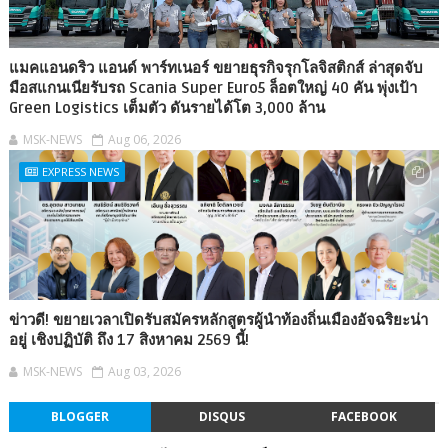
แมคแอนดริว แอนด์ พาร์ทเนอร์ ขยายธุรกิจรุกโลจิสติกส์ ล่าสุดจับ
มือสแกนเนียรับรถ Scania Super Euro5 ล็อตใหญ่ 40 คัน พุ่งเป้า
Green Logistics เต็มตัว ดันรายได้โต 3,000 ล้าน
MSK-NEWS
Aug 06, 2026
EXPRESS NEWS
ข่าวดี! ขยายเวลาเปิดรับสมัครหลักสูตรผู้นำท้องถิ่นเมืองอัจฉริยะน่า
อยู่ เชิงปฏิบัติ ถึง 17 สิงหาคม 2569 นี้!
MSK-NEWS
Aug 03, 2026
BLOGGER
DISQUS
FACEBOOK