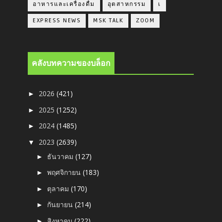
อาหารและเครื่องดื่ม
อุตสาหกรรม
เ
EXPRESS NEWS
MSK TALK
ZOOM
คลังบทความของบล็อก
2026
(421)
►
2025
(1252)
►
2024
(1485)
►
2023
(2639)
▼
ธันวาคม
(127)
►
พฤศจิกายน
(183)
►
ตุลาคม
(170)
►
กันยายน
(214)
►
สิงหาคม
(222)
►