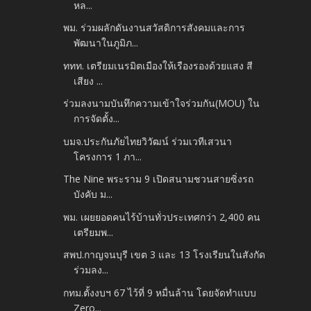
หล...
พม. ร่วมผลักดันงานสวัสดิการสังคมและการ
พัฒนาในภูมิภ...
ททท. เตรียมเนรมิตเมืองให้เรืองรองด้วยแสง สี
เสียง ...
ร่วมลงนามบันทึกความเข้าใจร่วมกัน(MOU) ใน
การจัดตั้ง...
บมจ.ประกันภัยไทยวิวัฒน์ ร่วมเวทีเสวนา
โครงการ 1 ภา...
The Nine พระราม 9 เปิดสนามชวนสายซิ่งรถ
บังคับ ม...
พม. เผยยอดคนไร้บ้านทั่วประเทศกว่า 2,400 คน
เตรียมพ...
สพป.กาญจนบุรี เขต 3 และ 13 โรงเรียนในสังกัด
ร่วมลง...
กทม.ตั้งงบฯ 67 ไว้ที่ 9 หมื่นล้าน โดยจัดทำแบบ
Zero...