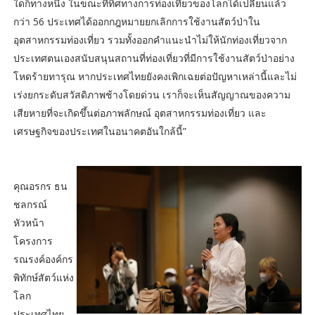
ใดก็ทางหนึ่ง ในขณะที่ทิศทางการท่องเที่ยวของโลกได้เปลี่ยนแล้ว
กว่า 56 ประเทศได้ออกกฎหมายยกเลิกการใช้งานสัตว์ป่าใน
อุตสาหกรรมท่องเที่ยว รวมทั้งออกคำแนะนำไม่ให้นักท่องเที่ยวจาก
ประเทศตนเองสนับสนุนสถานที่ท่องเที่ยวที่มีการใช้งานสัตว์ป่าอย่าง
โหดร้ายทารุณ หากประเทศไทยยังคงเพิกเฉยต่อปัญหาเหล่านี้และไม่
เร่งยกระดับสวัสดิภาพช้างโดยด่วน เราก็จะเห็นสัญญาณของความ
เสียหายที่จะเกิดขึ้นต่อภาพลักษณ์ อุตสาหกรรมท่องเที่ยว และ
เศรษฐกิจของประเทศในอนาคตอันใกล้นี้”
คุณอรกร ธน
ชลกรณ์
หัวหน้า
โครงการ
รณรงค์องค์กร
พิทักษ์สัตว์แห่ง
โลก
ประเทศไทย