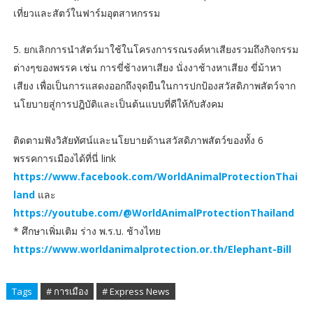
เที่ยวและสัตว์ในฟาร์มอุตสาหกรรม
5. ยกเลิกการนำสัตว์มาใช้ในโครงการรณรงค์หาเสียงรวมถึงกิจกรรม
ต่างๆของพรรค เช่น การขี่ช้างหาเสียง นั่งงาช้างหาเสียง ขี่ม้าหา
เสียง เพื่อเป็นการแสดงออกถึงจุดยืนในการปกป้องสวัสดิภาพสัตว์จาก
นโยบายสู่การปฎิบัติและเป็นต้นแบบที่ดีให้กับสังคม
ติดตามฟังวิสัยทัศน์และนโยบายด้านสวัสดิภาพสัตว์ของทั้ง 6
พรรคการเมืองได้ที่นี่ link
https://www.facebook.com/WorldAnimalProtectionThai
land
และ
https://youtube.com/@WorldAnimalProtectionThailand
* ศึกษาเพิ่มเติม ร่าง พ.ร.บ. ช้างไทย
https://www.worldanimalprotection.or.th/Elephant-Bill
Tags
# การเมือง
# Express News