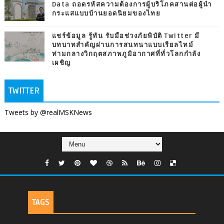
Data ถอดรหัสความต้องการผู้บริโภคสานต่อผู้นำ
กระแสแบบบ้านยอดนิยมของไทย
แชร์ข้อมูล รู้ทัน รับมือช่วงภัยพิบัติ Twitter มี
บทบาทสำคัญผ่านการสนทนาแบบเรียลไทม์
ท่ามกลางวิกฤตสภาพภูมิอากาศที่ทั่วโลกกำลัง
เผชิญ
TWITTER
Tweets by @realMSKNews
TAGS