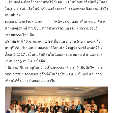
1.เป็นนักคิดเพื่อสร้างความคิดให้สังคม... 2.เป็นนักหนังสือพิมพ์ผู้มั่นคง
ในอุดมการณ์... 3.เป็นนักเขียนสร้างสรรค์วรรณกรรมเพื่อความเข้าใจ
มนุษย์ชาติ...
ทองแถม นาถจำนง นามปากกา ‘โชติช่วง นาดอน’ เป็นบรรณาธิการ
นักหนังสือพิมพ์ นักเขียน นักวิชาการวัฒนธรรม ผู้มีความรอบรู้
วรรณกรรมไทย-จีน
เกิดเมื่อวันที่ 10 กรกฎาคม 2498 ที่บ้านสวนย่านวัดบวรมงคล ฝั่ง
ธนบุรี เริ่มเขียนและแปลงานกวีนิพนธ์ ปรัชญา ประวัติศาสตร์จีน
ตั้งแต่ปี 2527... เป็นคอลัมนิสต์ในนิตยสารหลายเล่ม ตัวตนและผล
งานปรากฎเด่นใน 3 ข้อคือ
1.มีความเชี่ยวชาญในความเป็นบรรรณาธิการ 2.เป็นนักวิชาการ
วัฒนธรรม มีความรอบรู้ลึกซึ้งในเรื่องไทย-จีน 3. เป็นกวี สามารถ
เขียนได้ทั้งภาษาไทยและภาษาจีน