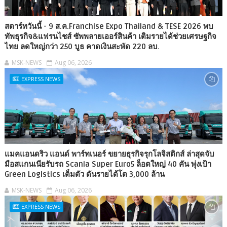
สตาร์ทวันนี้ - 9 ส.ค.Franchise Expo Thailand & TESE 2026 พบ
ทัพธุรกิจ&แฟรนไชส์ ซัพพลายเออร์สินค้า เติมรายได้ช่วยเศรษฐกิจ
ไทย ลดใหญ่กว่า 250 บูธ คาดเงินสะพัด 220 ลบ.
MSK-NEWS
Aug 06, 2026
EXPRESS NEWS
แมคแอนดริว แอนด์ พาร์ทเนอร์ ขยายธุรกิจรุกโลจิสติกส์ ล่าสุดจับ
มือสแกนเนียรับรถ Scania Super Euro5 ล็อตใหญ่ 40 คัน พุ่งเป้า
Green Logistics เต็มตัว ดันรายได้โต 3,000 ล้าน
MSK-NEWS
Aug 06, 2026
EXPRESS NEWS