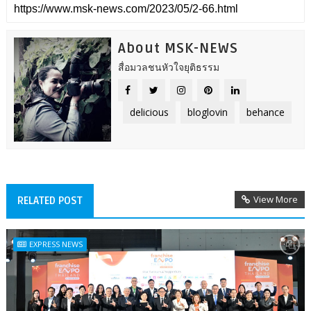
About MSK-NEWS
สื่อมวลชนหัวใจยุติธรรม
delicious
bloglovin
behance
View More
RELATED POST
EXPRESS NEWS