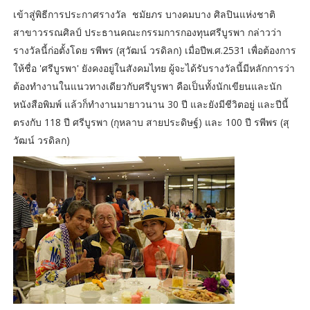
เข้าสู่พิธีการประกาศรางวัล ชมัยภร บางคมบาง ศิลปินแห่งชาติ
สาขาวรรณศิลป์ ประธานคณะกรรมการกองทุนศรีบูรพา กล่าวว่า
รางวัลนี้ก่อตั้งโดย รพีพร (สุวัฒน์ วรดิลก) เมื่อปีพ.ศ.2531 เพื่อต้องการ
ให้ชื่อ 'ศรีบูรพา' ยังคงอยู่ในสังคมไทย ผู้จะได้รับรางวัลนี้มีหลักการว่า
ต้องทำงานในแนวทางเดียวกับศรีบูรพา คือเป็นทั้งนักเขียนและนัก
หนังสือพิมพ์ แล้วก็ทำงานมายาวนาน 30 ปี และยังมีชีวิตอยู่ และปีนี้
ตรงกับ 118 ปี ศรีบูรพา (กุหลาบ สายประดิษฐ์) และ 100 ปี รพีพร (สุ
วัฒน์ วรดิลก)