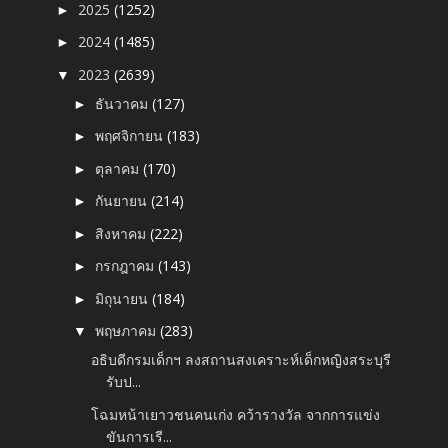
2025
(1252)
►
2024
(1485)
►
2023
(2639)
▼
ธันวาคม
(127)
►
พฤศจิกายน
(183)
►
ตุลาคม
(170)
►
กันยายน
(214)
►
สิงหาคม
(222)
►
กรกฎาคม
(143)
►
มิถุนายน
(184)
►
พฤษภาคม
(283)
▼
อธิบดีกรมเด็กฯ ลงสถานสงเคราะห์เด็กหญิงสระบุรี
รับป...
โฉมหน้าเยาวชนคนเก่ง คว้ารางวัล จากการแข่ง
ขันการเรี...