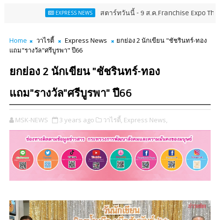
สตาร์ทวันนี้ - 9 ส.ค.Franchise Expo Thailand & TESE
EXPRESS NEWS
Home
วาไรตี้
Express News
ยกย่อง 2 นักเขียน "ชัชรินทร์-ทอง
แถม"รางวัล"ศรีบูรพา" ปี66
ยกย่อง 2 นักเขียน "ชัชรินทร์-ทอง
แถม"รางวัล"ศรีบูรพา" ปี66
MSK-NEWS
3 years ago
วาไรตี้,
Express News,