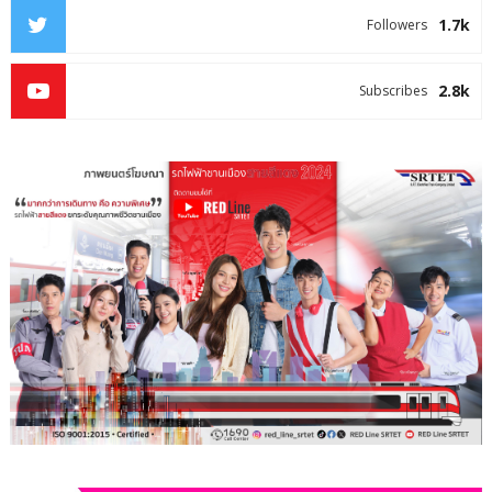
1.7k
Followers
2.8k
Subscribes