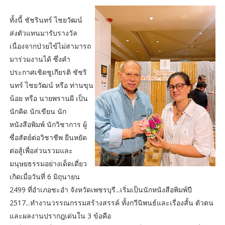
ทั้งนี้ ชัชรินทร์ ไชยวัฒน์
ส่งตัวแทนมารับรางวัล
เนื่องจากป่วยไข้ไม่สามารถ
มาร่วมงานได้ ซึ่งคำ
ประกาศเชิดชูเกียรติ ชัชริ
นทร์ ไชยวัฒน์ หรือ ท่านขุน
น้อย หรือ นายพรานผี เป็น
นักคิด นักเขียน นัก
หนังสือพิมพ์ นักวิชาการ ผู้
ซื่อสัตย์ต่อวิชาชีพ ยืนหยัด
ต่อสู้เพื่อส่วนรวมและ
มนุษยธรรมอย่างเด็ดเดี่ยว
เกิดเมื่อวันที่ 6 มิถุนายน
2499 ที่อำเภอชะอำ จังหวัดเพชรบุรี...เริ่มเป็นนักหนังสือพิมพ์ปี
2517...ทำงานวรรณกรรมสร้างสรรค์ ทั้งกวีนิพนธ์และเรื่องสั้น ตัวตน
และผลงานปรากฎเด่นใน 3 ข้อคือ