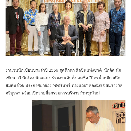
งานวันนักเขียนประจำปี 2566 สุดคึกคัก ศิลปินแห่งชาติ นักคิด นัก
เขียน กวี นักร้อง นักแสดง ร่วมงานคับคั่ง สมชื่อ "มิตรน้ำหมึก ผนึก
สัมพันธ์’66 ประกาศยกย่อง “ชัชรินทร์-ทองแถม” สองนักเขียนรางวัล
ศรีบูรพา พร้อมเปิดรายชื่อกรรมการบริหารร่วมชุดใหม่