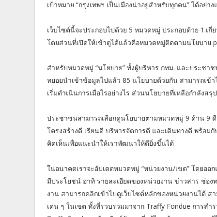
เป้าหมาย “กรุงเทพฯ เป็นเมืองน่าอยู่สำหรับทุกคน” ได้อย่างแ
เว็บไซต์นี้จะประกอบไปด้วย 5 หมวดหมู่ ประกอบด้วย 1.เกี
โดยส่วนที่เปิดให้เข้าดูได้แล้วคือหมวดหมู่ติดตามนโยบาย p
สำหรับหมวดหมู่ “นโยบาย” ทั้งผู้บริหาร กทม. และประชาช
ทยอยนำเข้าข้อมูลไปแล้ว 85 นโยบายด้วยกัน สามารถเข้าไป
เริ่มดำเนินการเมื่อไรอย่างไร ส่วนนโยบายที่เหลือกำลังสรุ
ประชาชนสามารถเลือกดูนโยบายตามหมวดหมู่ 9 ด้าน 9 ดี ได้
โครงสร้างดี เรียนดี บริหารจัดการดี และเดินทางดี พร
คิดเห็นเพื่อแนะนำให้เราพัฒนาให้ดียิ่งขึ้นได้
ในอนาคตเราจะอัปเดตหมวดหมู่ “หน่วยงาน/เขต” โดยออกแบ
มีประโยชน์ อาทิ รายละเอียดของหน่วยงาน ข่าวสาร ช่องทา
งาน สามารถคลิกเข้าไปดูเว็บไซต์หลักของหน่วยงานได้ สาม
เด่น ๆ ในเขต ทั้งที่รวบรวมมาจาก Traffy Fondue การสำร