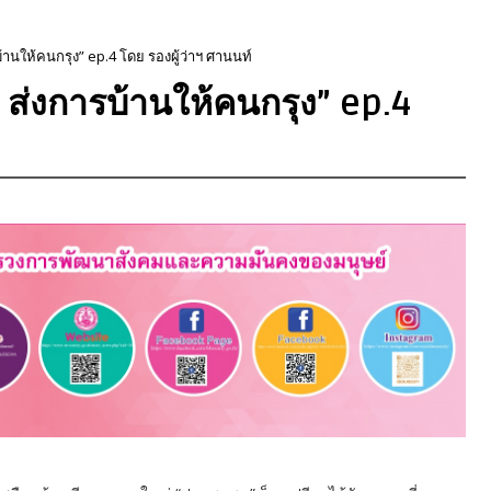
้านให้คนกรุง” ep.4 โดย รองผู้ว่าฯ ศานนท์
 ส่งการบ้านให้คนกรุง” ep.4