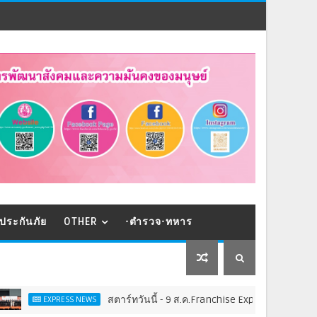
ประกันภัย
OTHER
-ตำรวจ-ทหาร
สตาร์ทวันนี้ - 9 ส.ค.Franchise Expo Thailand & TESE 202
EXPRESS NEWS