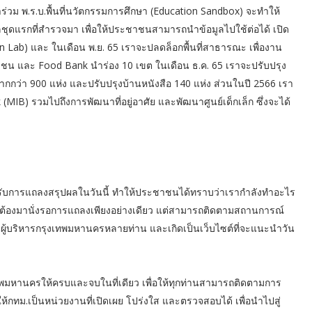
้าร่วม พ.ร.บ.พื้นที่นวัตกรรมการศึกษา (Education Sandbox) จะทำให้
อมูลชุดแรกที่สำรวจมา เพื่อให้ประชาชนสามารถนำข้อมูลไปใช้ต่อได้ เปิด
on Lab) และ ในเดือน พ.ย. 65 เราจะปลดล็อกพื้นที่สาธารณะ เพื่องาน
น และ Food Bank นำร่อง 10 เขต ในเดือน ธ.ค. 65 เราจะปรับปรุง
มากกว่า 900 แห่ง และปรับปรุงบ้านหนังสือ 140 แห่ง ส่วนในปี 2566 เรา
IB) รวมไปถึงการพัฒนาที่อยู่อาศัย และพัฒนาศูนย์เด็กเล็ก ซึ่งจะได้
ำหรับการแถลงสรุปผลในวันนี้ ทำให้ประชาชนได้ทราบว่าเรากำลังทำอะไร
้องมานั่งรอการแถลงเพียงอย่างเดียว แต่สามารถติดตามสถานการณ์
นผู้บริหารกรุงเทพมหานครหลายท่าน และเกิดเป็นเว็บไซต์ที่จะแนะนำวัน
พมหานครให้ครบและจบในที่เดียว เพื่อให้ทุกท่านสามารถติดตามการ
้กทม.เป็นหน่วยงานที่เปิดเผย โปร่งใส และตรวจสอบได้ เพื่อนำไปสู่