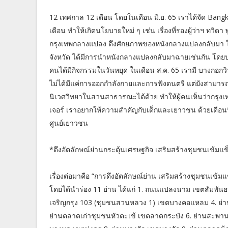
12 เทศกาล 12 เดือน โดยในเดือน มิ.ย. 65 เราได้จัด Ba
เดือน ทำให้เกิดนโยบายใหม่ ๆ เช่น เรื่องที่รองผู้ว่าฯ ทวิดา
กรุงเทพกลางแปลง ดึงศักยภาพของหนังกลางแปลงกลับมา ให้ส
จังหวัด ได้มีการนำหนังกลางแปลงกลับมาฉายเช่นกัน โดยปล
คนได้มีกิจกรรมในวันหยุด ในเดือน ส.ค. 65 เรามี บางกอก
ไม่ได้มีแค่การออกกำลังกายและการฟังดนตรี แต่ยังสามารถไป
นิเวศวิทยาในสวนสาธารณะได้ด้วย ทำให้ผู้คนเห็นว่ากรุงเท
เจอร์ เราอยากให้ความสำคัญกับเด็กและเยาวชน ด้วยเดือนนี้เ
ศูนย์เยาวชน
*ดึงอัตลักษณ์ย่านกระตุ้นเศรษฐกิจ เสริมสร้างชุมชนเข้มแข
เรื่องต่อมาคือ “การดึงอัตลักษณ์ย่าน เสริมสร้างชุมชนเข
โดยได้นำร่อง 11 ย่าน ได้แก่ 1. ถนนแปลงนาม เขตสัมพันธ
เจริญกรุง 103 (ชุมชนสวนหลวง 1) เขตบางคอแหลม 4. ย่านตล
ย่านตลาดเก่าชุมชนหัวตะเข้ เขตลาดกระบัง 6. ย่านสะพาน