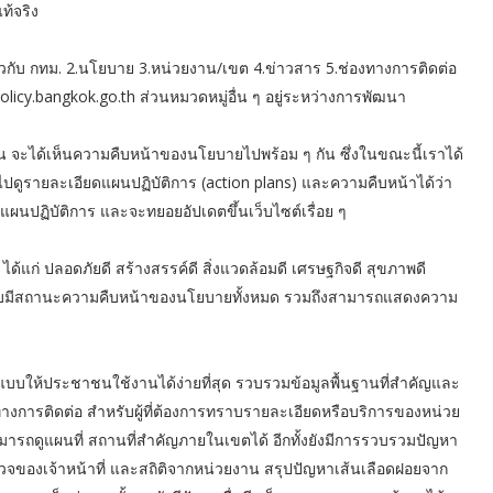
ท้จริง
่ยวกับ กทม. 2.นโยบาย 3.หน่วยงาน/เขต 4.ข่าวสาร 5.ช่องทางการติดต่อ
olicy.bangkok.go.th ส่วนหมวดหมู่อื่น ๆ อยู่ระหว่างการพัฒนา
น จะได้เห็นความคืบหน้าของนโยบายไปพร้อม ๆ กัน ซึ่งในขณะนี้เราได้
ดูรายละเอียดแผนปฏิบัติการ (action plans) และความคืบหน้าได้ว่า
ปแผนปฏิบัติการ และจะทยอยอัปเดตขึ้นเว็บไซต์เรื่อย ๆ
แก่ ปลอดภัยดี สร้างสรรค์ดี สิ่งแวดล้อมดี เศรษฐกิจดี สุขภาพดี
้อมกับมีสถานะความคืบหน้าของนโยบายทั้งหมด รวมถึงสามารถแสดงความ
บให้ประชาชนใช้งานได้ง่ายที่สุด รวบรวมข้อมูลพื้นฐานที่สำคัญและ
งการติดต่อ สำหรับผู้ที่ต้องการทราบรายละเอียดหรือบริการของหน่วย
ารถดูแผนที่ สถานที่สำคัญภายในเขตได้ อีกทั้งยังมีการรวบรวมปัญหา
วจของเจ้าหน้าที่ และสถิติจากหน่วยงาน สรุปปัญหาเส้นเลือดฝอยจาก