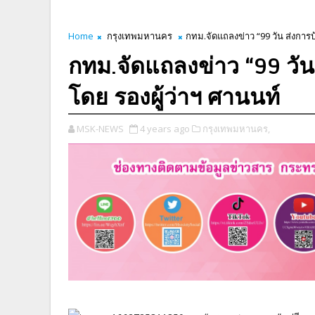
Home
กรุงเทพมหานคร
กทม.จัดแถลงข่าว “99 วัน ส่งการบ
กทม.จัดแถลงข่าว “99 วัน
โดย รองผู้ว่าฯ ศานนท์
MSK-NEWS
4 years ago
กรุงเทพมหานคร,