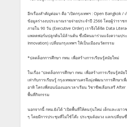
อีกเรื่องสำคัญต่อมา คือ “เปิดกรุงเทพฯ : Open Bangkok /
ข้อมูลร่างงบประมาณรายจ่ายประจำปี 2566 โดยผู้ว่าราชก
ภายใน 90 วัน (Executive Order) เราจึงได้จัด Data Liter
แพลตฟอร์มปลูกต้นไม้ล้านต้น ซึ่งมีคนมาร่วมแจ้งความประ
Innovation) เปลี่ยนกรุงเทพฯ ให้เป็นเมืองนวัตกรรม
*ปลดล็อกการศึกษา กทม. เพื่อสร้างการเรียนรู้สมัยใหม่
ในเรื่อง “ปลดล็อกการศึกษา กทม. เพื่อสร้างการเรียนรู้สมั
เท่ากับการเรียนรู้ กรุงเทพมหานครจึงมุ่งพัฒนาการศึกษาเพื
อาทิ โครงพี่สอนน้องนอกเวลาเรียน วิชาชีพเลือกเสรี After 
พื้นที่กิจกรรม
นอกจากนี้ กทม.ยังได้ “เปิดพื้นที่ให้คนรุ่นใหม่ เด็กและเยาว
ๆ โดยมีการประชุมที่ไม่ใช้โต๊ะ ประชุมล้อมวง แลกเปลี่ย