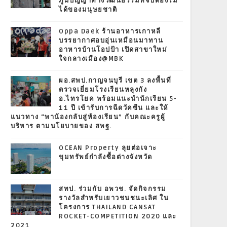
ภูมิปัญญาทางวัฒนธรรมที่จับต้องไม่
ได้ของมนุษยชาติ
Oppa Daek ร้านอาหารเกาหลี
บรรยากาศอบอุ่นเหมือนมาทาน
อาหารบ้านโอปป้า เปิดสาขาใหม่
ใจกลางเมือง@MBK
ผอ.สพป.กาญจนบุรี เขต 3 ลงพื้นที่
ตรวจเยี่ยมโรงเรียนหลุงกัง
อ.ไทรโยค พร้อมแนะนำนักเรียน 5-
11 ปี เข้ารับการฉีดวัคซีน และให้
แนวทาง “พาน้องกลับสู่ห้องเรียน” กับคณะครูผู้
บริหาร ตามนโยบายของ สพฐ.
OCEAN Property ลุยต่อเจาะ
ขุมทรัพย์กำลังซื้อต่างจังหวัด
สทป. ร่วมกับ อพวช. จัดกิจกรรม
รางวัลสำหรับเยาวชนชนะเลิศ ใน
โครงการ THAILAND CANSAT
ROCKET-COMPETITION 2020 และ
2021