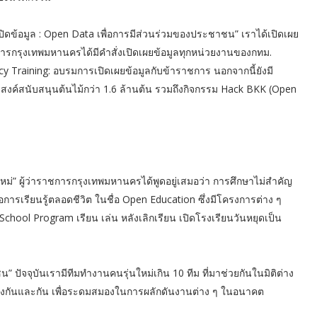
 เปิดข้อมูล : Open Data เพื่อการมีส่วนร่วมของประชาชน” เราได้เปิดเผย
ารกรุงเทพมหานครได้มีคำสั่งเปิดเผยข้อมูลทุกหน่วยงานของกทม.
acy Training: อบรมการเปิดเผยข้อมูลกับข้าราชการ นอกจากนี้ยังมี
สงค์สนับสนุนต้นไม้กว่า 1.6 ล้านต้น รวมถึงกิจกรรม Hack BKK (Open
ยใหม่” ผู้ว่าราชการกรุงเทพมหานครได้พูดอยู่เสมอว่า การศึกษาไม่สำคัญ
่อการเรียนรู้ตลอดชีวิต ในชื่อ Open Education ซึ่งมีโครงการต่าง ๆ
School Program เรียน เล่น หลังเลิกเรียน เปิดโรงเรียนวันหยุดเป็น
ชน” ปัจจุบันเรามีทีมทำงานคนรุ่นใหม่เกิน 10 ทีม ที่มาช่วยกันในมิติต่าง
นซึ่งกันและกัน เพื่อระดมสมองในการผลักดันงานต่าง ๆ ในอนาคต