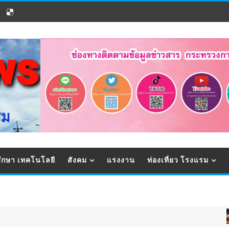
ึกษา เทคโนโลยี
สังคม
แรงงาน
ท่องเที่ยว โรงแรม