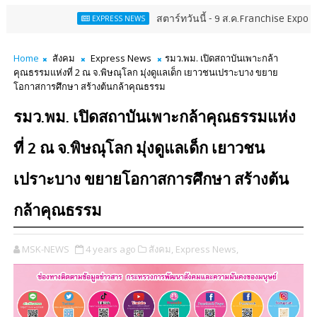
สตาร์ทวันนี้ - 9 ส.ค.Franchise Expo Thailand & TES
EXPRESS NEWS
Home
สังคม
Express News
รมว.พม. เปิดสถาบันเพาะกล้า
คุณธรรมแห่งที่ 2 ณ จ.พิษณุโลก มุ่งดูแลเด็ก เยาวชนเปราะบาง ขยาย
โอกาสการศึกษา สร้างต้นกล้าคุณธรรม
รมว.พม. เปิดสถาบันเพาะกล้าคุณธรรมแห่ง
ที่ 2 ณ จ.พิษณุโลก มุ่งดูแลเด็ก เยาวชน
เปราะบาง ขยายโอกาสการศึกษา สร้างต้น
กล้าคุณธรรม
MSK-NEWS
4 years ago
สังคม,
Express News,