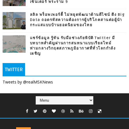
เซ็นเตอร์ พระราม 9
ลลิล พร็อพเพอร์ตี้ ไม่หยุดพัฒนาด้านดีไซน์ ดึง Big
Data ถอดรหัสความต้องการผู้บริโภคสานต่อผู้นำ
กระแสแบบบ้านยอดนิยมของไทย
แชร์ข้อมูล รู้ทัน รับมือช่วงภัยพิบัติ Twitter มี
บทบาทสำคัญผ่านการสนทนาแบบเรียลไทม์
ท่ามกลางวิกฤตสภาพภูมิอากาศที่ทั่วโลกกำลัง
เผชิญ
TWITTER
Tweets by @realMSKNews