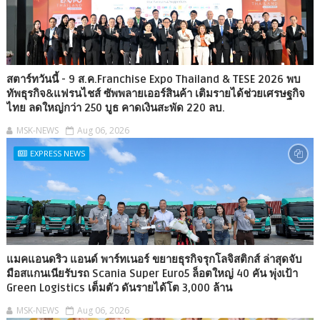
สตาร์ทวันนี้ - 9 ส.ค.Franchise Expo Thailand & TESE 2026 พบ
ทัพธุรกิจ&แฟรนไชส์ ซัพพลายเออร์สินค้า เติมรายได้ช่วยเศรษฐกิจ
ไทย ลดใหญ่กว่า 250 บูธ คาดเงินสะพัด 220 ลบ.
MSK-NEWS
Aug 06, 2026
EXPRESS NEWS
แมคแอนดริว แอนด์ พาร์ทเนอร์ ขยายธุรกิจรุกโลจิสติกส์ ล่าสุดจับ
มือสแกนเนียรับรถ Scania Super Euro5 ล็อตใหญ่ 40 คัน พุ่งเป้า
Green Logistics เต็มตัว ดันรายได้โต 3,000 ล้าน
MSK-NEWS
Aug 06, 2026