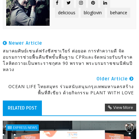
delicious
bloglovin
behance
Newer Article
สมาคมศิษย์เซนต์ฟรังซีสซาเวียร์ ต่อยอด การทำความดี จัด
อบรมการช่วยฟื้นคืนชีพขั้นพื้นฐาน CPRและจัดหน่วยรับบริจาค
โลหิตถวายเป็นพระราชกุศล 90 พรรษา พระบรมราชชนนีพันปี
หลวง
Older Article
OCEAN LIFE ไทยสมุทร ร่วมสนับสนุนกรุงเทพมหานครสร้าง
พื้นที่สีเขียว ด้วยกิจกรรม PLANT WITH LOVE
View More
RELATED POST
EXPRESS NEWS