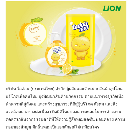
บริษัท ไลอ้อน (ประเทศไทย) จำกัด ผู้ผลิตและจำหน่ายสินค้าอุปโภค
บริโภคเพื่อคนไทย มุ่งพัฒนาสินค้านวัตกรรม ตามแนวทางธุรกิจเพื่อ
นำความดีสู่สังคม และสร้างสุขภาวะที่ดีสู่ผู้บริโภค สังคม และสิ่ง
แวดล้อมมาอย่างต่อเนื่อง เปิดมิติใหม่ของความหอมในการล้างจาน
คัดสรรกลิ่นจากธรรมชาติที่ให้ความรู้สึกหอมสดชื่น ผ่อนคลาย ความ
หอมของส้มยูซุ มีกลิ่นหอมเป็นเอกลักษณ์ไม่เหมือนใคร