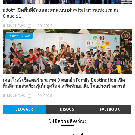
adot° เปิดพื้นที่จัดแสดงงานแบบ phygital ถาวรแห่งแรก ณ
Cloud 11
MSK-NEWS
Jul 30, 2026
กรุงเทพมหานคร
เดอะไนน์ เซ็นเตอร์ พระราม 9 ตอกย้ำ Family Destination เปิด
พื้นที่ลานเล่นเรียนรู้เด็กยุคใหม่ เสริมทักษะเติบโตอย่างสร้างสรรค์
MSK-NEWS
Jul 30, 2026
BLOGGER
DISQUS
FACEBOOK
ไม่มีความคิดเห็น: