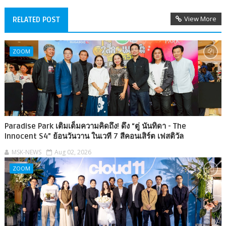
View More
RELATED POST
ZOOM
Paradise Park เติมเต็มความคิดถึง! ดึง “ตู่ นันทิดา - The
Innocent S4” ย้อนวันวาน ในเวที 7 สีคอนเสิร์ต เฟสติวัล
MSK-NEWS
Aug 02, 2026
ZOOM