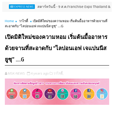
สตาร์ทวันนี้ - 9 ส.ค.Franchise Expo Thailand & TESE 2026 พ
PRESS NEWS
Home
วาไรตี้
เปิดมิติใหม่ของความหอม เริ่มต้นมื้ออาหารด้วยจานที่
สะอาดกับ “ไลปอนเอฟ เจแปนนีส ยูซุ” ....G
เปิดมิติใหม่ของความหอม เริ่มต้นมื้ออาหาร
ด้วยจานที่สะอาดกับ “ไลปอนเอฟ เจแปนนีส
ยูซุ” ....G
MSK-NEWS
4 years ago
วาไรตี้,