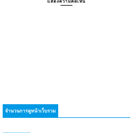
แสดงความคิดเห็น
จำนวนการดูหน้าเว็บรวม