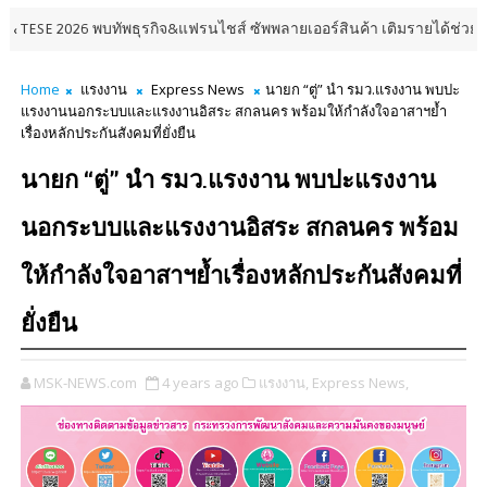
026 พบทัพธุรกิจ&แฟรนไชส์ ซัพพลายเออร์สินค้า เติมรายได้ช่วยเศรษฐกิจไทย 
Home
แรงงาน
Express News
นายก “ตู่” นำ รมว.แรงงาน พบปะ
แรงงานนอกระบบและแรงงานอิสระ สกลนคร พร้อมให้กำลังใจอาสาฯย้ำ
เรื่องหลักประกันสังคมที่ยั่งยืน
นายก “ตู่” นำ รมว.แรงงาน พบปะแรงงาน
นอกระบบและแรงงานอิสระ สกลนคร พร้อม
ให้กำลังใจอาสาฯย้ำเรื่องหลักประกันสังคมที่
ยั่งยืน
MSK-NEWS.com
4 years ago
แรงงาน,
Express News,