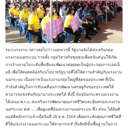
รมว.แรงงาน กล่าวต่อไปว่า นอกจากนี้ รัฐบาลยังได้ส่งเสริมกลุ่ม
แรงงานนอกระบบ รวมทั้ง กลุ่มวิสาหกิจชุมชนเพื่อสนับสนุนให้เกิด
การจ้างงานในระดับพื้นที่และพัฒนาต่อยอดเป็นผู้ประกอบการเอสเอ็
มอี เพื่อให้สอดคล้องกับนโยบายรัฐบาลที่ได้ให้ความสำคัญกับแรงงาน
นอกระบบ เนื่องจากเป็นแรงงานกลุ่มใหญ่ที่สุดของประเทศ ที่เป็น
กำลังสำคัญในการขับเคลื่อนการพัฒนาเศรษฐกิจของประเทศให้
สามารถแข่งขันกับนานาประเทศได้ ทั้งนี้ ปัจจุบันกระทรวงแรงงาน
ได้เสนอ พ.ร.บ. ส่งเสริมการพัฒนาคุณภาพชีวิตและคุ้มครองแรงงาน
นอกระบบ พ.ศ. .... เพื่อดูแลพี่น้องแรงงานนอกระบบ ซึ่ง ครม. ได้มีมติ
อนุมัติหลักการแล้วเมื่อวันที่ 28 ธ.ค. 2564 เพื่อยกระดับคุณภาพชีวิตที่
ดีให้แก่แรงงานนอกระบบ ให้สามารถเข้าถึงสิทธิขั้นพื้นฐานในการ