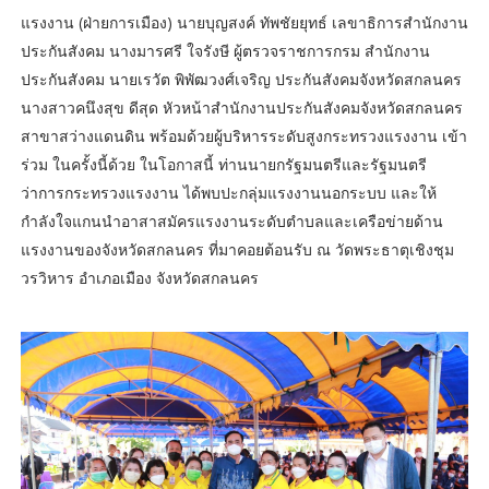
แรงงาน (ฝ่ายการเมือง) นายบุญสงค์ ทัพชัยยุทธ์ เลขาธิการสำนักงาน
ประกันสังคม นางมารศรี ใจรังษี ผู้ตรวจราชการกรม สำนักงาน
ประกันสังคม นายเรวัต พิพัฒวงศ์เจริญ ประกันสังคมจังหวัดสกลนคร
นางสาวคนึงสุข ดีสุด หัวหน้าสำนักงานประกันสังคมจังหวัดสกลนคร
สาขาสว่างแดนดิน พร้อมด้วยผู้บริหารระดับสูงกระทรวงแรงงาน เข้า
ร่วม ในครั้งนี้ด้วย ในโอกาสนี้ ท่านนายกรัฐมนตรีและรัฐมนตรี
ว่าการกระทรวงแรงงาน ได้พบปะกลุ่มแรงงานนอกระบบ และให้
กำลังใจแกนนำอาสาสมัครแรงงานระดับตำบลและเครือข่ายด้าน
แรงงานของจังหวัดสกลนคร ที่มาคอยต้อนรับ ณ วัดพระธาตุเชิงชุม
วรวิหาร อำเภอเมือง จังหวัดสกลนคร