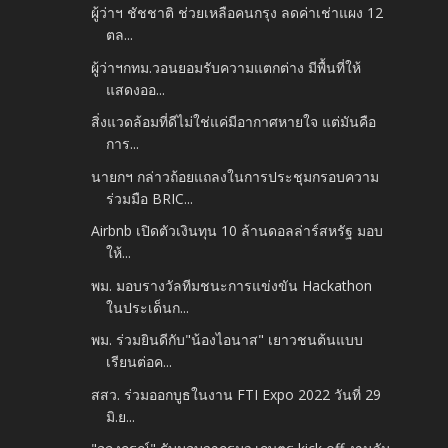
ผู้ว่าฯ ชัชชาติ ช่วยเหลือคนกรุง ลดค่าเช่าแผง 12
ตล...
ผู้ว่าฯกทม.วอนยอมรับความแตกต่าง มีพื้นที่ให้
แสดงออ...
สิ่งแวดล้อมที่ดีไม่ใช่แค่มีอากาศหายใจ แต่มันคือ
การ...
นายกฯ กล่าวถ้อยแถลงในการประชุมกรอบความ
ร่วมมือ BRIC...
Airbnb เปิดตัวเงินทุน 10 ล้านดอลล่าร์สหรัฐ มอบ
ให้...
พม. มอบรางวัลทีมชนะการแข่งขัน Hackathon
ในประเด็นก...
พม. ร่วมยินดีกับ"น้องไอนาส" เยาวชนต้นแบบ
เรียนต่อค...
สสว. ร่วมออกบูธในงาน FTI Expo 2022 วันที่ 29
มิ.ย...