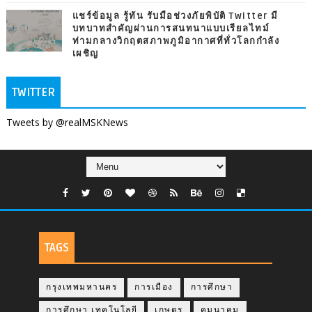
แชร์ข้อมูล รู้ทัน รับมือช่วงภัยพิบัติ Twitter มี
บทบาทสำคัญผ่านการสนทนาแบบเรียลไทม์
ท่ามกลางวิกฤตสภาพภูมิอากาศที่ทั่วโลกกำลัง
เผชิญ
TWITTER
Tweets by @realMSKNews
TAGS
กรุงเทพมหานคร
การเมือง
การศึกษา
การศึกษา เทคโนโลยี
เกษตร
คมนาคม