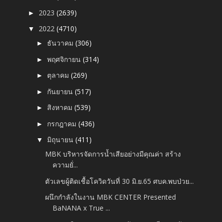
2023
(2639)
►
2022
(4710)
▼
ธันวาคม
(306)
►
พฤศจิกายน
(314)
►
ตุลาคม
(269)
►
กันยายน
(517)
►
สิงหาคม
(539)
►
กรกฎาคม
(436)
►
มิถุนายน
(411)
▼
MBK บริหารจัดการน้ำเสียอย่างมีคุณค่า สร้าง
ความยั่...
ตัวเลขผู้ติดเชื้อโควิดวันที่ 30 มิ.ย.65 ศบค.พบป่วย...
ผนึกกำลังในงาน MBK CENTER Presented
BaNANA x True ...