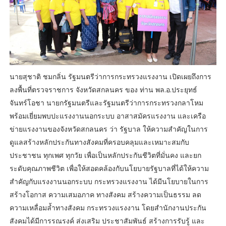
นายสุชาติ ชมกลิ่น รัฐมนตรีว่าการกระทรวงแรงงาน เปิดเผยถึงการ
ลงพื้นที่ตรวจราชการ จังหวัดสกลนคร ของ ท่าน พล.อ.ประยุทธ์
จันทร์โอชา นายกรัฐมนตรีและรัฐมนตรีว่าการกระทรวงกลาโหม
พร้อมเยี่ยมพบปะแรงงานนอกระบบ อาสาสมัครแรงงาน และเครือ
ข่ายแรงงานของจังหวัดสกลนคร ว่า รัฐบาล ให้ความสำคัญในการ
ดูแลสร้างหลักประกันทางสังคมที่ครอบคลุมและเหมาะสมกับ
ประชาชน ทุกเพศ ทุกวัย เพื่อเป็นหลักประกันชีวิตที่มั่นคง และยก
ระดับคุณภาพชีวิต เพื่อให้สอดคล้องกับนโยบายรัฐบาลที่ได้ให้ความ
สำคัญกับแรงงานนอกระบบ กระทรวงแรงงาน ได้มีนโยบายในการ
สร้างโอกาส ความเสมอภาค ทางสังคม สร้างความเป็นธรรม ลด
ความเหลื่อมล้ำทางสังคม กระทรวงแรงงาน โดยสำนักงานประกัน
สังคมได้มีการรณรงค์ ส่งเสริม ประชาสัมพันธ์ สร้างการรับรู้ และ