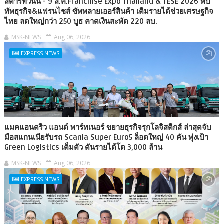
สตาร์ทวันนี้ - 9 ส.ค.Franchise Expo Thailand & TESE 2026 พบ
ทัพธุรกิจ&แฟรนไชส์ ซัพพลายเออร์สินค้า เติมรายได้ช่วยเศรษฐกิจ
ไทย ลดใหญ่กว่า 250 บูธ คาดเงินสะพัด 220 ลบ.
MSK-NEWS
Aug 06, 2026
EXPRESS NEWS
แมคแอนดริว แอนด์ พาร์ทเนอร์ ขยายธุรกิจรุกโลจิสติกส์ ล่าสุดจับ
มือสแกนเนียรับรถ Scania Super Euro5 ล็อตใหญ่ 40 คัน พุ่งเป้า
Green Logistics เต็มตัว ดันรายได้โต 3,000 ล้าน
MSK-NEWS
Aug 06, 2026
EXPRESS NEWS