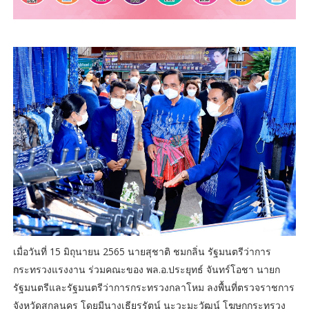
เมื่อวันที่ 15 มิถุนายน 2565 นายสุชาติ ชมกลิ่น รัฐมนตรีว่าการ
กระทรวงแรงงาน ร่วมคณะของ พล.อ.ประยุทธ์ จันทร์โอชา นายก
รัฐมนตรีและรัฐมนตรีว่าการกระทรวงกลาโหม ลงพื้นที่ตรวจราชการ
จังหวัดสกลนคร โดยมีนางเธียรรัตน์ นะวะมะวัฒน์ โฆษกกระทรวง