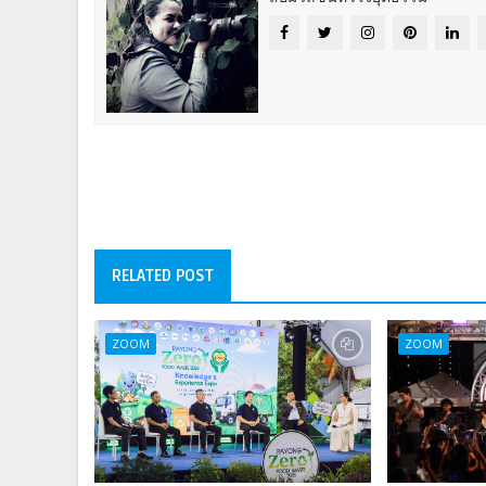
RELATED POST
ZOOM
ZOOM