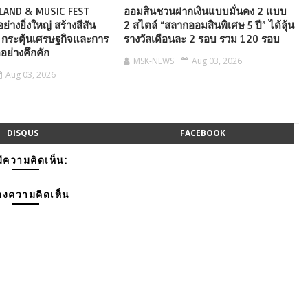
LAND & MUSIC FEST
ออมสินชวนฝากเงินแบบมั่นคง 2 แบบ
่างยิ่งใหญ่ สร้างสีสัน
2 สไตล์ “สลากออมสินพิเศษ 5 ปี” ได้ลุ้น
ยว กระตุ้นเศรษฐกิจและการ
รางวัลเดือนละ 2 รอบ รวม 120 รอบ
็ตอย่างคึกคัก
MSK-NEWS
Aug 03, 2026
Aug 03, 2026
DISQUS
FACEBOOK
มีความคิดเห็น:
งความคิดเห็น