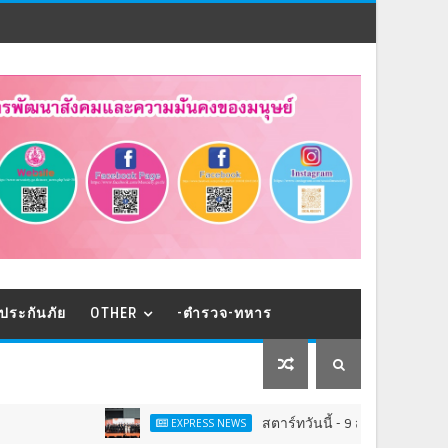
ประกันภัย
OTHER
-ตำรวจ-ทหาร
สตาร์ทวันนี้ - 9 ส.ค.Franchise Expo Thai
EXPRESS NEWS