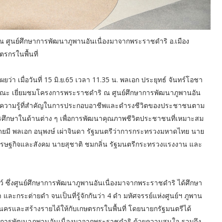
ณ ศูนย์ศึกษาการพัฒนาภูพานอันเนื่องมาจากพระราชดำริ อ.เมือง
ตรกรในพื้นที่
เมื่อวันที่ 15 มิ.ย.65 เวลา 11.35 น. พลเอก ประยุทธ์ จันทร์โอชา
ะ เยี่ยมชมโครงการพระราชดำริ ณ ศูนย์ศึกษาการพัฒนาภูพานอัน
งความรู้ที่สําคัญในการประกอบอาชีพและดํารงชีวิตของประชาชนตาม
ึกษาในด้านต่าง ๆ เพื่อการพัฒนาคุณภาพชีวิตประชาชนที่เหมาะสม
น โดยมี พลเอก อนุพงษ์ เผ่าจินดา รัฐมนตรีว่าการกระทรวงมหาดไทย นาย
อเศรษฐกิจและสังคม นายสุชาติ ชมกลิ่น รัฐมนตรีกระทรวงแรงงาน และ
 ซึ่งศูนย์ศึกษาการพัฒนาภูพานอันเนื่องมาจากพระราชดําริ ได้ศึกษา
ดํา และกระต่ายดํา จนเป็นที่รู้จักกันว่า 4 ดํา มหัศจรรย์แห่งศูนย์ฯ ภูพาน
ดสกลนครและสร้างรายได้ให้กับเกษตรกรในพื้นที่ โดยนายกรัฐมนตรีได้
กษาการพัฒนาภูพานอันเนื่องมาจากพระราชดําริ ด้วยความสนใจ รวมถึง