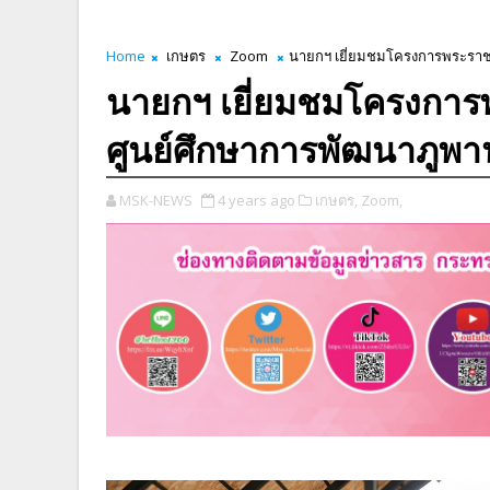
Home
เกษตร
Zoom
นายกฯ เยี่ยมชมโครงการพระราชดำ
นายกฯ เยี่ยมชมโครงการพ
ศูนย์ศึกษาการพัฒนาภูพา
MSK-NEWS
4 years ago
เกษตร,
Zoom,