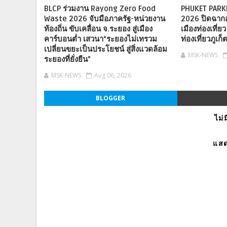
BLCP ร่วมงาน Rayong Zero Food
PHUKET PARK
Waste 2026 จับมือภาครัฐ-หน่วยงาน
2026 ปิดฉากอย
ท้องถิ่น ขับเคลื่อน จ.ระยอง สู่เมือง
เมืองท่องเที่
คาร์บอนต่ำ เสวนา“ระยองไม่เทรวม
ท่องเที่ยวภูเก
เปลี่ยนขยะเป็นประโยชน์ สู่สิ่งแวดล้อม
MSK-NEWS
ระยองที่ยั่งยืน”
MSK-NEWS
Aug 06, 2026
BLOGGER
ไม่
แสด