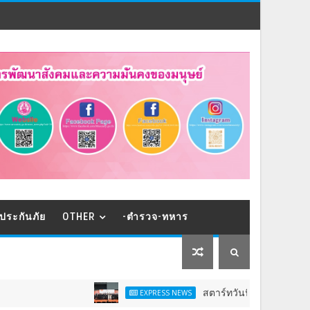
ประกันภัย
OTHER
-ตำรวจ-ทหาร
สตาร์ทวันนี้ - 9 ส.ค.Franchise Expo Thai
EXPRESS NEWS