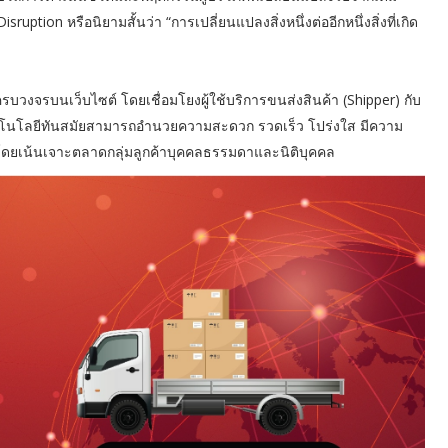
ruption หรือนิยามสั้นว่า “การเปลี่ยนแปลงสิ่งหนึ่งต่ออีกหนึ่งสิ่งที่เกิด
รบวงจรบนเว็บไซต์ โดยเชื่อมโยงผู้ใช้บริการขนส่งสินค้า (Shipper) กับ
ทคโนโลยีทันสมัยสามารถอำนวยความสะดวก รวดเร็ว โปร่งใส มีความ
 โดยเน้นเจาะตลาดกลุ่มลูกค้าบุคคลธรรมดาและนิติบุคคล