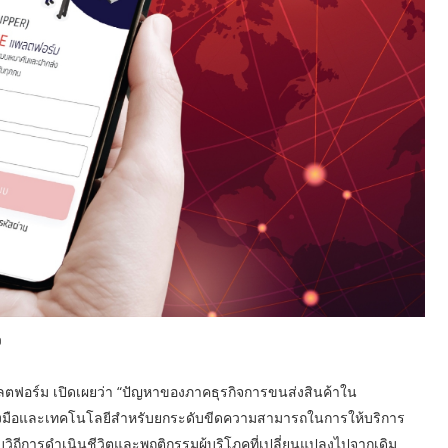
ว
 แพลตฟอร์ม เปิดเผยว่า “ปัญหาของภาคธุรกิจการขนส่งสินค้าใน
่องมือและเทคโนโลยีสำหรับยกระดับขีดความสามารถในการให้บริการ
ถีการดำเนินชีวิตและพฤติกรรมผู้บริโภคที่เปลี่ยนแปลงไปจากเดิม