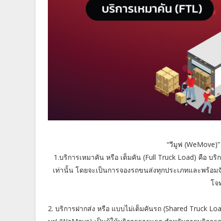
“วีมูฟ (WeMove)”
1.บริการเหมาคัน หรือ เต็มคัน (Full Truck Load) คือ บร
เท่านั้น โดยจะเป็นการจองรถขนส่งทุกประเภทและพร้อมจัด
โจ
2. บริการฝากส่ง หรือ แบบไม่เต็มคันรถ (Shared Truck Loa