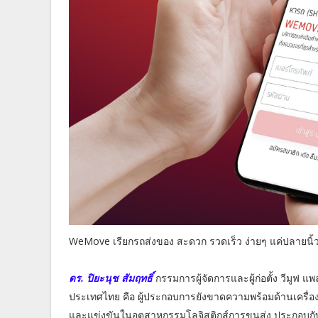
WeMove เรียกรถส่งของ สะดวก รวดเร็ว ง่ายๆ แค่ปลายนิ้
ดร. ปิยะนุช สัมฤทธิ์
กรรมการผู้จัดการและผู้ก่อตั้ง วีมูฟ
ประเทศไทย คือ ผู้ประกอบการยังขาดความพร้อมด้านเครื
และแข่งขันในอุตสาหกรรมโลจิสติกส์การขนส่ง ประกอบกับวิ