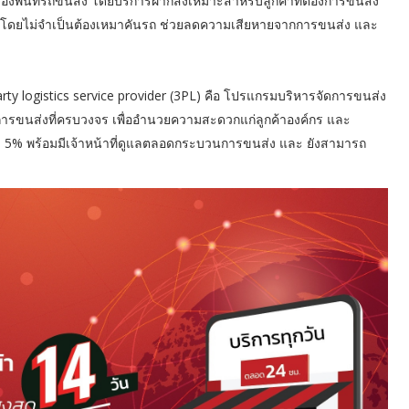
งพื้นที่รถขนส่ง โดยบริการฝากส่งเหมาะสำหรับลูกค้าที่ต้องการขนส่ง
งที่ โดยไม่จำเป็นต้องเหมาคันรถ ช่วยลดความเสียหายจากการขนส่ง และ
arty logistics service provider (3PL) คือ โปรแกรมบริหารจัดการขนส่ง
การขนส่งที่ครบวงจร เพื่ออำนวยความสะดวกแก่ลูกค้าองค์กร และ
่ำ 5% พร้อมมีเจ้าหน้าที่ดูแลตลอดกระบวนการขนส่ง และ ยังสามารถ