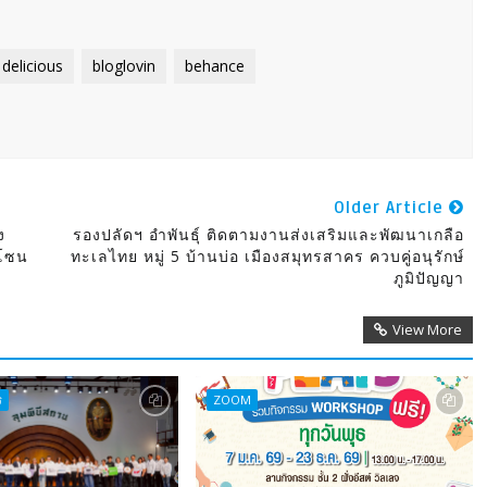
delicious
bloglovin
behance
Older Article
ง
รองปลัดฯ อำพันธุ์ ติดตามงานส่งเสริมและพัฒนาเกลือ
 โซน
ทะเลไทย หมู่ 5 บ้านบ่อ เมืองสมุทรสาคร ควบคู่อนุรักษ์
ภูมิปัญญา
View More
ร
ZOOM