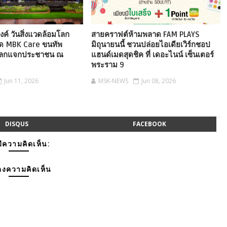
ค์ วันสิ่งแวดล้อมโลก
สายคราฟต์ห้ามพลาด FAM PLAYS
ิด MBK Care ขนทัพ
มิถุนายนนี้ ชวนปล่อยไอเดียเวิร์กชอป
์โลกแจกประชาชน ณ
แฮนด์เมดสุดชิค ที่ เดอะไนน์ เซ็นเตอร์
พระราม 9
Jun 11, 2026
MSK-NEWS
Jun 08, 2026
DISQUS
FACEBOOK
มีความคิดเห็น:
งความคิดเห็น