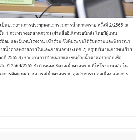
์ เป็นประธานการประชุมคณะกรรมการน้ำตาลทราย ครั้งที่ 2/2565 ณ
1 กระทรวงอุตสาหกรรม (ผ่านสื่ออิเล็กทรอนิกส์) โดยมีผู้แทน
้อย และผู้แทนโรงงาน เข้าร่วม ซึ่งที่ประชุมได้รับทราบและพิจารณา
ำหน่ายน้ำตาลทรายภายในและภายนอกประเทศ 2) สรุปปริมาณการขนย้าย
ส่งออกปี 2565 3) รายงานการจำหน่ายและขนย้ายน้ำตาลทรายดิบเพื่อ
ลิต ปี 2564/2565 4) กำหนดปริมาณน้ำตาลทรายที่ให้โรงงานผลิตใน
ครงการติดตามสถานการณ์น้ำตาลทราย อุตสาหกรรมต่อเนื่อง และการ