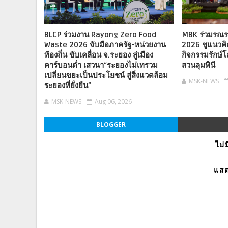
BLCP ร่วมงาน Rayong Zero Food
MBK ร่วมรณรง
Waste 2026 จับมือภาครัฐ-หน่วยงาน
2026 ชูแนวค
ท้องถิ่น ขับเคลื่อน จ.ระยอง สู่เมือง
กิจกรรมรักษ
คาร์บอนต่ำ เสวนา“ระยองไม่เทรวม
สวนลุมพินี
เปลี่ยนขยะเป็นประโยชน์ สู่สิ่งแวดล้อม
MSK-NEWS
ระยองที่ยั่งยืน”
MSK-NEWS
Aug 06, 2026
BLOGGER
ไม่
แสด