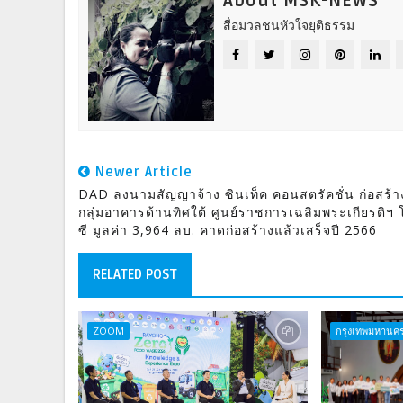
About MSK-NEWS
สื่อมวลชนหัวใจยุติธรรม
Newer Article
DAD ลงนามสัญญาจ้าง ซินเท็ค คอนสตรัคชั่น ก่อสร้า
กลุ่มอาคารด้านทิศใต้ ศูนย์ราชการเฉลิมพระเกียรติฯ
ซี มูลค่า 3,964 ลบ. คาดก่อสร้างแล้วเสร็จปี 2566
RELATED POST
ZOOM
กรุงเทพมหานค