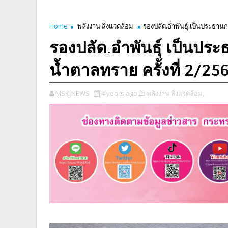
Home
พลังงาน สิ่งแวดล้อม
รองปลัด.อำพันธุ์ เป็นประธา
รองปลัด.อำพันธุ์ เป็น
น้ำตาลทราย ครั้งที่ 2/25
MSK-NEWS
4 years ago
พลังงาน สิ่งแวดล้อม,