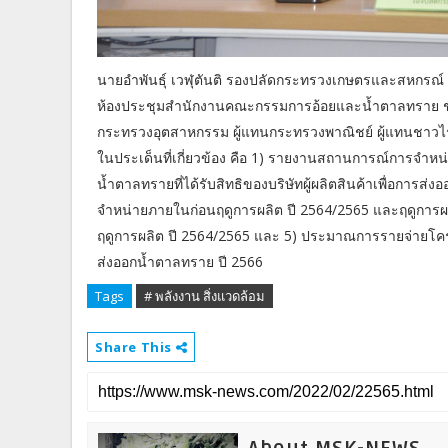
นายอำพันธุ์ เวฬุตันติ รองปลัดกระทรวงเกษตรและสหกรณ
ห้องประชุมสำนักงานคณะกรรมการอ้อยและน้ำตาลทราย ชั้น 
กระทรวงอุตสาหกรรม ผู้แทนกระทรวงพาณิชย์ ผู้แทนชาวไร่อ
ในประเด็นที่เกี่ยวข้อง คือ 1) รายงานสถานการณ์การจ
น้ำตาลทรายที่ได้รับสิทธิของบริษัทผู้ผลิตสินค้าเพื่อการ
จำหน่ายภายในก่อนฤดูการผลิต ปี 2564/2565 และฤดูการผ
ฤดูการผลิต ปี 2564/2565 และ 5) ประมาณการรายจ่ายโ
ส่งออกน้ำตาลทราย ปี 2566
Tags
# พลังงาน สิ่งแวดล้อม
Share This