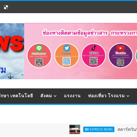
ึกษา เทคโนโลยี
สังคม
แรงงาน
ท่องเที่ยว โรงแรม
สตาร์ทวันนี้ - 9 ส.ค.
EXPRESS NEWS