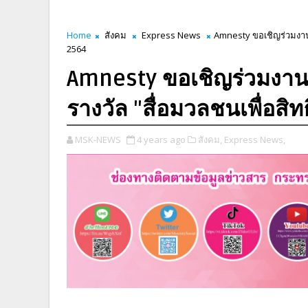
Home
สังคม
Express News
Amnesty ขอเชิญร่วมงาน
2564
Amnesty ขอเชิญร่วมงา
รางวัล "สื่อมวลชนเพื่อส
MSK-NEWS
4 years ago
สังคม,
Express News,