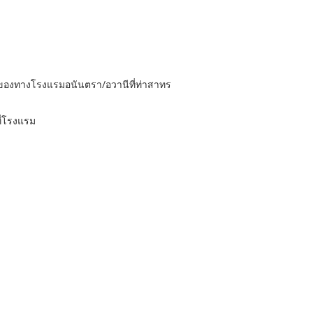
่งของทางโรงแรมอนันตรา/อวานีที่ท่าสาทร
ที่โรงแรม