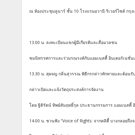
ณ ห้องประชุมลูนาร์ ชั้น 10 โรงแรมอวานี ริเวอร์ไซด์ กรุ
13.00 น. ลงทะเบียนแขกผู้มีเกียรติและสื่อมวลชน
ชมนิทรรศการและร่วมรณรงค์กับแอมเนสตี้ อินเตอร์เนชั่
13.30 น. สุผจญ กลิ่นสุวรรณ พิธีกรกล่าวทักทายและต้อนรับ
กล่าวเปิดและแจ้งวัตถุประสงค์การจัดงาน
โดย ฐิติรัตน์ ทิพย์สัมฤทธิ์กุล ประธานกรรมการ แอมเนสตี้ 
14.00 น. ชวนฟัง “Voice of Rights: จากคลิตี้ บางกลอยถ