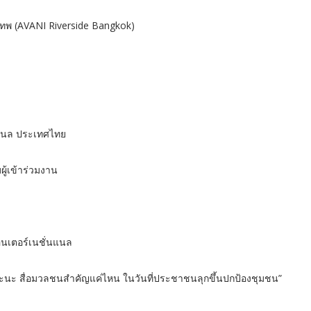
งเทพ (AVANI Riverside Bangkok)
นเนล ประเทศไทย
ผู้เข้าร่วมงาน
อินเตอร์เนชั่นแนล
ึงจะนะ สื่อมวลชนสำคัญแค่ไหน ในวันที่ประชาชนลุกขึ้นปกป้องชุมชน”