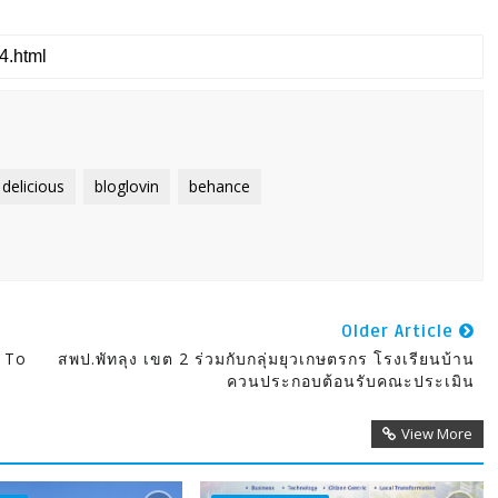
delicious
bloglovin
behance
Older Article
Z To
สพป.พัทลุง เขต 2 ร่วมกับกลุ่มยุวเกษตรกร โรงเรียนบ้าน
ควนประกอบต้อนรับคณะประเมิน
View More