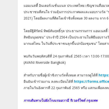
แอมเนสตี้ อินเตอร์เนชั่นแนล ประเทศไทย เชิญชวนสื่อมว
ประชาชนที่สนใจ ร่วมลุ้นการประกาศผลและมอบรางวัล “รา
2021) โดยมีผลงานที่ติดโผเข้าชิงทั้งหมด 30 ผลงาน จาก 
โดยมีฐิติรัตน์ ทิพย์สัมฤทธิ์กุล ประธานกรรมการ แอมเนสตี
สิทธิมนุษยชน" ประจำปี 2564 เป็นประธานในพิธีมอบรางวัล 
มากแค่ไหน ในวันที่ประชาชนลุกขึ้นปกป้องชุมชน” โดยสาม
พบกันวันพฤหัสบดีที่ 24 กุมภาพันธ์ 2565 เวลา 13.00-17.00
(AVANI Riverside Bangkok)
สำหรับรายชื่อผู้เข้าชิงรางวัลทั้งหมด สามารถดูได้ที่
https
ยืนยันเข้าร่วมงาน ลงทะเบียนได้ที่
https://forms.offi
ภายในวันอังคารที่ 22 กุมภาพันธ์ 2565 หรือ แสกนเพื่อลงทะเบ
การเดินทางไปยังโรงแรมอวานี ริเวอร์ไซด์ กรุงเทพ