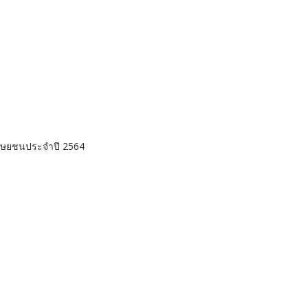
มนุษยชนประจำปี 2564