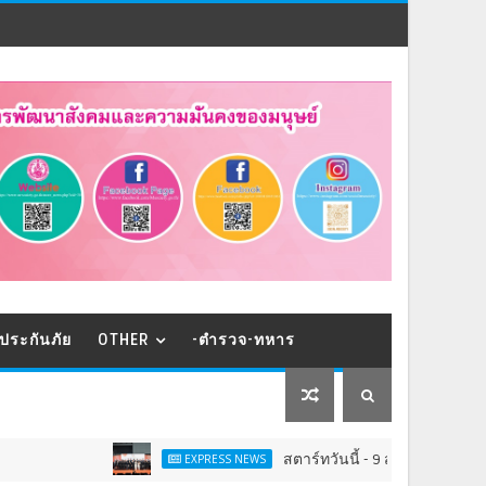
ประกันภัย
OTHER
-ตำรวจ-ทหาร
สตาร์ทวันนี้ - 9 ส.ค.Franchise Expo Th
EXPRESS NEWS