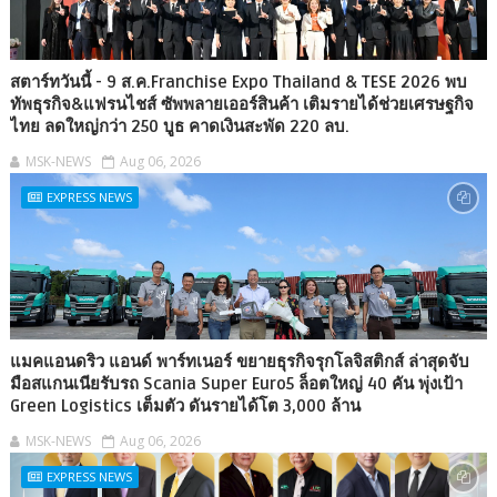
สตาร์ทวันนี้ - 9 ส.ค.Franchise Expo Thailand & TESE 2026 พบ
ทัพธุรกิจ&แฟรนไชส์ ซัพพลายเออร์สินค้า เติมรายได้ช่วยเศรษฐกิจ
ไทย ลดใหญ่กว่า 250 บูธ คาดเงินสะพัด 220 ลบ.
MSK-NEWS
Aug 06, 2026
EXPRESS NEWS
แมคแอนดริว แอนด์ พาร์ทเนอร์ ขยายธุรกิจรุกโลจิสติกส์ ล่าสุดจับ
มือสแกนเนียรับรถ Scania Super Euro5 ล็อตใหญ่ 40 คัน พุ่งเป้า
Green Logistics เต็มตัว ดันรายได้โต 3,000 ล้าน
MSK-NEWS
Aug 06, 2026
EXPRESS NEWS