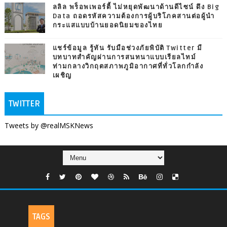
ลลิล พร็อพเพอร์ตี้ ไม่หยุดพัฒนาด้านดีไซน์ ดึง Big
Data ถอดรหัสความต้องการผู้บริโภคสานต่อผู้นำ
กระแสแบบบ้านยอดนิยมของไทย
แชร์ข้อมูล รู้ทัน รับมือช่วงภัยพิบัติ Twitter มี
บทบาทสำคัญผ่านการสนทนาแบบเรียลไทม์
ท่ามกลางวิกฤตสภาพภูมิอากาศที่ทั่วโลกกำลัง
เผชิญ
TWITTER
Tweets by @realMSKNews
TAGS