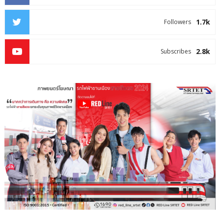
1.7k
Followers
2.8k
Subscribes